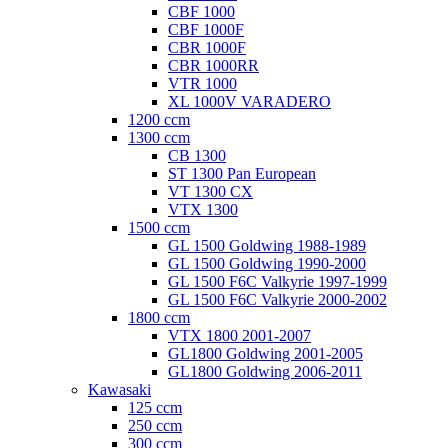
CBF 1000
CBF 1000F
CBR 1000F
CBR 1000RR
VTR 1000
XL 1000V VARADERO
1200 ccm
1300 ccm
CB 1300
ST 1300 Pan European
VT 1300 CX
VTX 1300
1500 ccm
GL 1500 Goldwing 1988-1989
GL 1500 Goldwing 1990-2000
GL 1500 F6C Valkyrie 1997-1999
GL 1500 F6C Valkyrie 2000-2002
1800 ccm
VTX 1800 2001-2007
GL1800 Goldwing 2001-2005
GL1800 Goldwing 2006-2011
Kawasaki
125 ccm
250 ccm
300 ccm