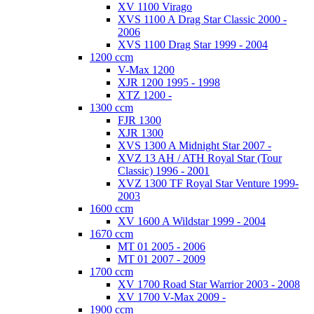
XV 1100 Virago
XVS 1100 A Drag Star Classic 2000 -
2006
XVS 1100 Drag Star 1999 - 2004
1200 ccm
V-Max 1200
XJR 1200 1995 - 1998
XTZ 1200 -
1300 ccm
FJR 1300
XJR 1300
XVS 1300 A Midnight Star 2007 -
XVZ 13 AH / ATH Royal Star (Tour
Classic) 1996 - 2001
XVZ 1300 TF Royal Star Venture 1999-
2003
1600 ccm
XV 1600 A Wildstar 1999 - 2004
1670 ccm
MT 01 2005 - 2006
MT 01 2007 - 2009
1700 ccm
XV 1700 Road Star Warrior 2003 - 2008
XV 1700 V-Max 2009 -
1900 ccm