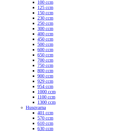
100 ccm
125 ccm
150 ccm
230 ccm
250 ccm
300 ccm
400 ccm
450 ccm
500 ccm
600 ccm
650 ccm
700 ccm
750 ccm
800 ccm
900 ccm
929 ccm
954 ccm
1000 ccm
1100 ccm
1300 ccm
Husqvarna
401 ccm
570 ccm
610 ccm
630 ccm