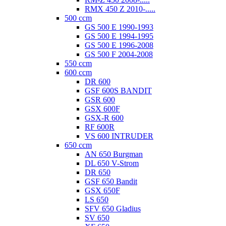
RMX 450 Z 2010-.....
500 ccm
GS 500 E 1990-1993
GS 500 E 1994-1995
GS 500 E 1996-2008
GS 500 F 2004-2008
550 ccm
600 ccm
DR 600
GSF 600S BANDIT
GSR 600
GSX 600F
GSX-R 600
RF 600R
VS 600 INTRUDER
650 ccm
AN 650 Burgman
DL 650 V-Strom
DR 650
GSF 650 Bandit
GSX 650F
LS 650
SFV 650 Gladius
SV 650