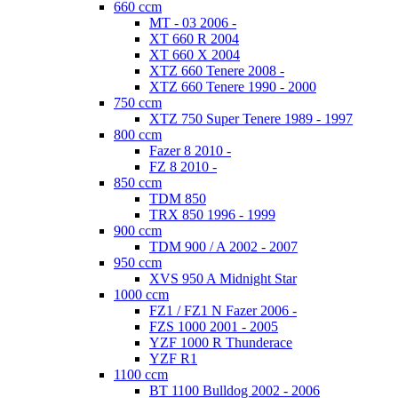
660 ccm
MT - 03 2006 -
XT 660 R 2004
XT 660 X 2004
XTZ 660 Tenere 2008 -
XTZ 660 Tenere 1990 - 2000
750 ccm
XTZ 750 Super Tenere 1989 - 1997
800 ccm
Fazer 8 2010 -
FZ 8 2010 -
850 ccm
TDM 850
TRX 850 1996 - 1999
900 ccm
TDM 900 / A 2002 - 2007
950 ccm
XVS 950 A Midnight Star
1000 ccm
FZ1 / FZ1 N Fazer 2006 -
FZS 1000 2001 - 2005
YZF 1000 R Thunderace
YZF R1
1100 ccm
BT 1100 Bulldog 2002 - 2006