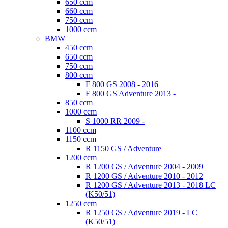
650 ccm
660 ccm
750 ccm
1000 ccm
BMW
450 ccm
650 ccm
750 ccm
800 ccm
F 800 GS 2008 - 2016
F 800 GS Adventure 2013 -
850 ccm
1000 ccm
S 1000 RR 2009 -
1100 ccm
1150 ccm
R 1150 GS / Adventure
1200 ccm
R 1200 GS / Adventure 2004 - 2009
R 1200 GS / Adventure 2010 - 2012
R 1200 GS / Adventure 2013 - 2018 LC
(K50/51)
1250 ccm
R 1250 GS / Adventure 2019 - LC
(K50/51)