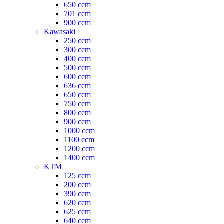
650 ccm
701 ccm
900 ccm
Kawasaki
250 ccm
300 ccm
400 ccm
500 ccm
600 ccm
636 ccm
650 ccm
750 ccm
800 ccm
900 ccm
1000 ccm
1100 ccm
1200 ccm
1400 ccm
KTM
125 ccm
200 ccm
390 ccm
620 ccm
625 ccm
640 ccm