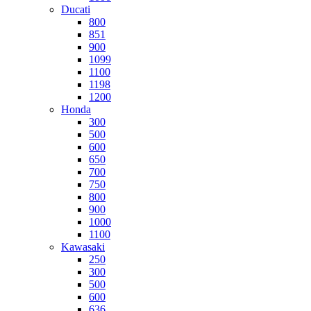
Ducati
800
851
900
1099
1100
1198
1200
Honda
300
500
600
650
700
750
800
900
1000
1100
Kawasaki
250
300
500
600
636