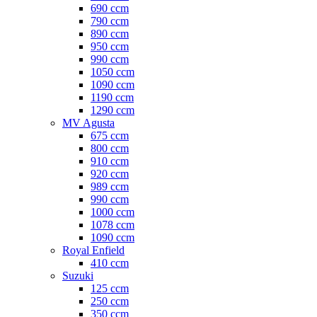
690 ccm
790 ccm
890 ccm
950 ccm
990 ccm
1050 ccm
1090 ccm
1190 ccm
1290 ccm
MV Agusta
675 ccm
800 ccm
910 ccm
920 ccm
989 ccm
990 ccm
1000 ccm
1078 ccm
1090 ccm
Royal Enfield
410 ccm
Suzuki
125 ccm
250 ccm
350 ccm