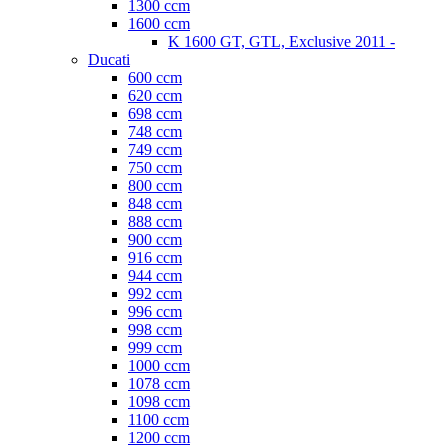
1300 ccm
1600 ccm
K 1600 GT, GTL, Exclusive 2011 -
Ducati
600 ccm
620 ccm
698 ccm
748 ccm
749 ccm
750 ccm
800 ccm
848 ccm
888 ccm
900 ccm
916 ccm
944 ccm
992 ccm
996 ccm
998 ccm
999 ccm
1000 ccm
1078 ccm
1098 ccm
1100 ccm
1200 ccm