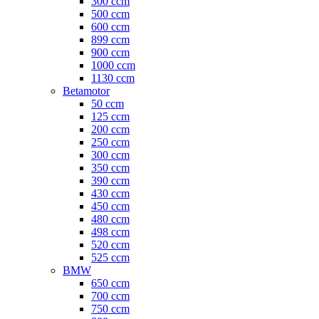
300 ccm
500 ccm
600 ccm
899 ccm
900 ccm
1000 ccm
1130 ccm
Betamotor
50 ccm
125 ccm
200 ccm
250 ccm
300 ccm
350 ccm
390 ccm
430 ccm
450 ccm
480 ccm
498 ccm
520 ccm
525 ccm
BMW
650 ccm
700 ccm
750 ccm