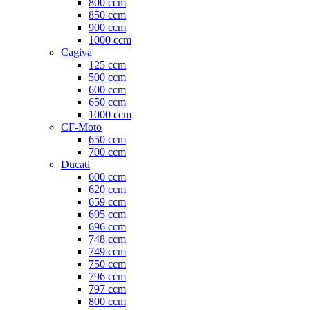
800 ccm
850 ccm
900 ccm
1000 ccm
Cagiva
125 ccm
500 ccm
600 ccm
650 ccm
1000 ccm
CF-Moto
650 ccm
700 ccm
Ducati
600 ccm
620 ccm
659 ccm
695 ccm
696 ccm
748 ccm
749 ccm
750 ccm
796 ccm
797 ccm
800 ccm