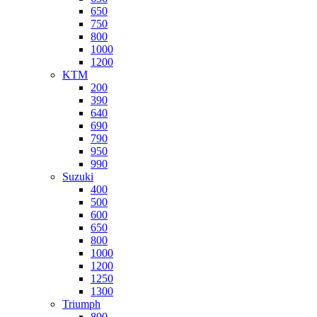
650
750
800
1000
1200
KTM
200
390
640
690
790
950
990
Suzuki
400
500
600
650
800
1000
1200
1250
1300
Triumph
800