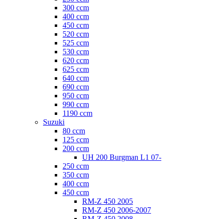
300 ccm
400 ccm
450 ccm
520 ccm
525 ccm
530 ccm
620 ccm
625 ccm
640 ccm
690 ccm
950 ccm
990 ccm
1190 ccm
Suzuki
80 ccm
125 ccm
200 ccm
UH 200 Burgman L1 07-
250 ccm
350 ccm
400 ccm
450 ccm
RM-Z 450 2005
RM-Z 450 2006-2007
RM-Z 450 2008-.....