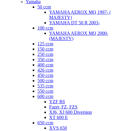
Yamaha
50 ccm
YAMAHA AEROX MQ 1997- (
MAJESTY)
YAMAHA DT 50 R 2003-
100 ccm
YAMAHA AEROX MQ 2000-
(MAJESTY)
125 ccm
150 ccm
250 ccm
350 ccm
400 ccm
426 ccm
450 ccm
500 ccm
535 ccm
550 ccm
600 ccm
YZF R6
Fazer, FZ, FZS
XJ6, XJ 600 Diversion
XT 600 E
650 ccm
XVS 650