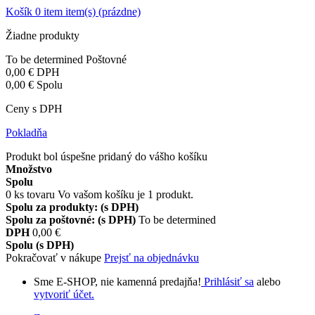
Košík
0
item
item(s)
(prázdne)
Žiadne produkty
To be determined
Poštovné
0,00 €
DPH
0,00 €
Spolu
Ceny s DPH
Pokladňa
Produkt bol úspešne pridaný do vášho košíku
Množstvo
Spolu
0
ks tovaru
Vo vašom košíku je 1 produkt.
Spolu za produkty: (s DPH)
Spolu za poštovné: (s DPH)
To be determined
DPH
0,00 €
Spolu (s DPH)
Pokračovať v nákupe
Prejsť na objednávku
Sme E-SHOP, nie kamenná predajňa!
Prihlásiť sa
alebo
vytvoriť účet.