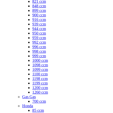
821 ccm
848 ccm
899 ccm
900 ccm
916 ccm
939 ccm
944 ccm
950 ccm
959 ccm
992 ccm
996 ccm
998 ccm
999 ccm
1000 ccm
1098 ccm
1099 ccm
1100 ccm
1198 ccm
1199 ccm
1200 ccm
1260 ccm
Gas Gas
700 ccm
Honda
85 ccm