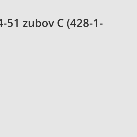
4-51 zubov C (428-1-