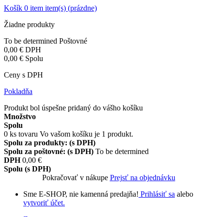
Košík
0
item
item(s)
(prázdne)
Žiadne produkty
To be determined
Poštovné
0,00 €
DPH
0,00 €
Spolu
Ceny s DPH
Pokladňa
Produkt bol úspešne pridaný do vášho košíku
Množstvo
Spolu
0
ks tovaru
Vo vašom košíku je 1 produkt.
Spolu za produkty: (s DPH)
Spolu za poštovné: (s DPH)
To be determined
DPH
0,00 €
Spolu (s DPH)
Pokračovať v nákupe
Prejsť na objednávku
Sme E-SHOP, nie kamenná predajňa!
Prihlásiť sa
alebo
vytvoriť účet.