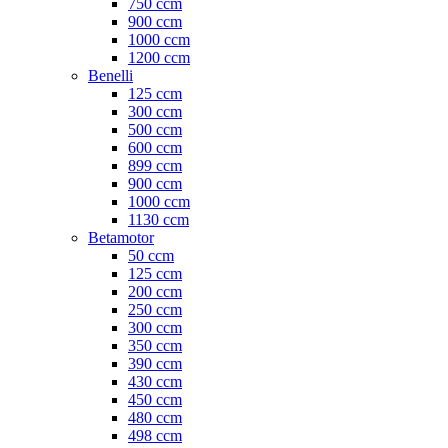
750 ccm
900 ccm
1000 ccm
1200 ccm
Benelli
125 ccm
300 ccm
500 ccm
600 ccm
899 ccm
900 ccm
1000 ccm
1130 ccm
Betamotor
50 ccm
125 ccm
200 ccm
250 ccm
300 ccm
350 ccm
390 ccm
430 ccm
450 ccm
480 ccm
498 ccm