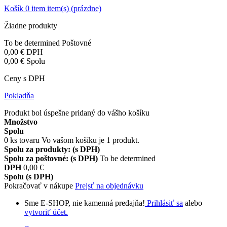
Košík
0
item
item(s)
(prázdne)
Žiadne produkty
To be determined
Poštovné
0,00 €
DPH
0,00 €
Spolu
Ceny s DPH
Pokladňa
Produkt bol úspešne pridaný do vášho košíku
Množstvo
Spolu
0
ks tovaru
Vo vašom košíku je 1 produkt.
Spolu za produkty: (s DPH)
Spolu za poštovné: (s DPH)
To be determined
DPH
0,00 €
Spolu (s DPH)
Pokračovať v nákupe
Prejsť na objednávku
Sme E-SHOP, nie kamenná predajňa!
Prihlásiť sa
alebo
vytvoriť účet.