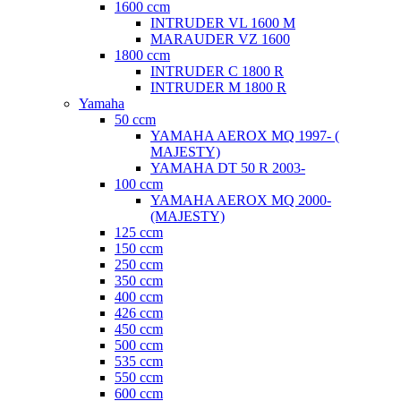
1600 ccm
INTRUDER VL 1600 M
MARAUDER VZ 1600
1800 ccm
INTRUDER C 1800 R
INTRUDER M 1800 R
Yamaha
50 ccm
YAMAHA AEROX MQ 1997- (
MAJESTY)
YAMAHA DT 50 R 2003-
100 ccm
YAMAHA AEROX MQ 2000-
(MAJESTY)
125 ccm
150 ccm
250 ccm
350 ccm
400 ccm
426 ccm
450 ccm
500 ccm
535 ccm
550 ccm
600 ccm