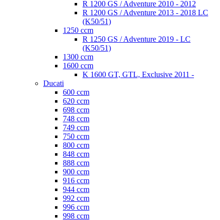
R 1200 GS / Adventure 2010 - 2012
R 1200 GS / Adventure 2013 - 2018 LC
(K50/51)
1250 ccm
R 1250 GS / Adventure 2019 - LC
(K50/51)
1300 ccm
1600 ccm
K 1600 GT, GTL, Exclusive 2011 -
Ducati
600 ccm
620 ccm
698 ccm
748 ccm
749 ccm
750 ccm
800 ccm
848 ccm
888 ccm
900 ccm
916 ccm
944 ccm
992 ccm
996 ccm
998 ccm