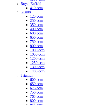
Royal Enfield
410 ccm
Suzuki
125 ccm
250 ccm
350 ccm
400 ccm
600 ccm
650 ccm
750 ccm
800 ccm
1000 ccm
1050 ccm
1200 ccm
1250 ccm
1300 ccm
1400 ccm
Triumph
600 ccm
650 ccm
675 ccm
750 ccm
765 ccm
800 ccm
865 ccm