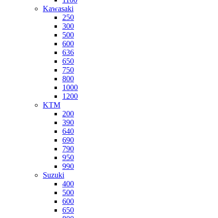
Kawasaki
250
300
500
600
636
650
750
800
1000
1200
KTM
200
390
640
690
790
950
990
Suzuki
400
500
600
650