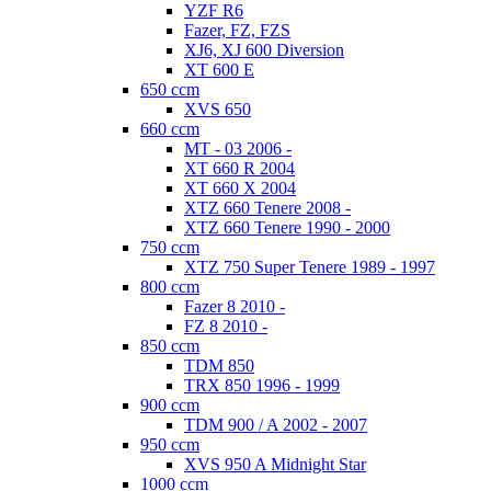
YZF R6
Fazer, FZ, FZS
XJ6, XJ 600 Diversion
XT 600 E
650 ccm
XVS 650
660 ccm
MT - 03 2006 -
XT 660 R 2004
XT 660 X 2004
XTZ 660 Tenere 2008 -
XTZ 660 Tenere 1990 - 2000
750 ccm
XTZ 750 Super Tenere 1989 - 1997
800 ccm
Fazer 8 2010 -
FZ 8 2010 -
850 ccm
TDM 850
TRX 850 1996 - 1999
900 ccm
TDM 900 / A 2002 - 2007
950 ccm
XVS 950 A Midnight Star
1000 ccm