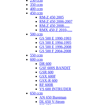
250 ccm
350 ccm
400 ccm
450 ccm
RM-Z 450 2005
RM-Z 450 2006-2007
RM-Z 450 2008-.....
RMX 450 Z 2010-.....
500 ccm
GS 500 E 1990-1993
GS 500 E 1994-1995
GS 500 E 1996-2008
GS 500 F 2004-2008
550 ccm
600 ccm
DR 600
GSF 600S BANDIT
GSR 600
GSX 600F
GSX-R 600
RF 600R
VS 600 INTRUDER
650 ccm
AN 650 Burgman
DL 650 V-Strom