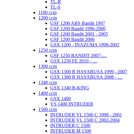
TL-R
TL-S
1100 ccm
1200 ccm
GSF 1200 ABS Bandit 1997
GSF 1200 Bandit 1996-2000
GSF 1200 Bandit 2001 - 2005
GSF 1200 Bandit 2006
GSX 1200 - INAZUMA 1998-2002
1250 ccm
GSF 1250 BANDIT 2007-....
GSX 1250 FE 2010 - ....
1300 ccm
GSX 1300 R HAYABUSA 1999 - 2007
GSX 1300 R HAYABUSA 2008 - ....
1340 ccm
GSX 1340 B-KING
1400 ccm
GSX 1400
VS 1400 INTRUDER
1500 ccm
INTRUDER VL 1500 C 1998 - 2001
INTRUDER VL 1500 C 2002-2004
INTRUDER C 1500
INTRUDER M 1500