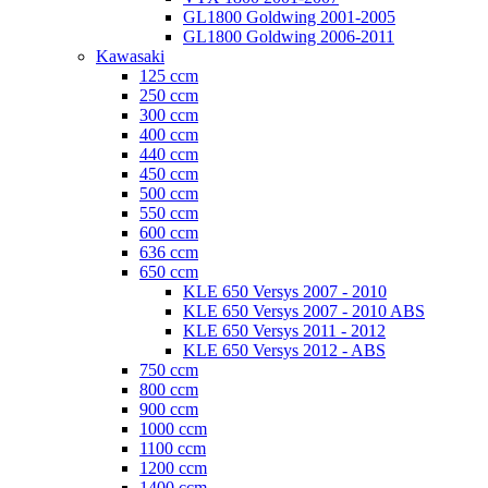
GL1800 Goldwing 2001-2005
GL1800 Goldwing 2006-2011
Kawasaki
125 ccm
250 ccm
300 ccm
400 ccm
440 ccm
450 ccm
500 ccm
550 ccm
600 ccm
636 ccm
650 ccm
KLE 650 Versys 2007 - 2010
KLE 650 Versys 2007 - 2010 ABS
KLE 650 Versys 2011 - 2012
KLE 650 Versys 2012 - ABS
750 ccm
800 ccm
900 ccm
1000 ccm
1100 ccm
1200 ccm
1400 ccm