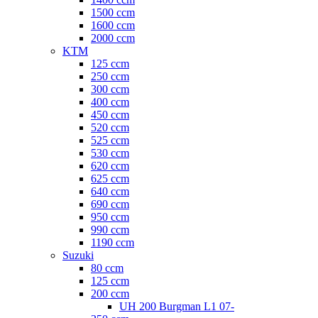
1500 ccm
1600 ccm
2000 ccm
KTM
125 ccm
250 ccm
300 ccm
400 ccm
450 ccm
520 ccm
525 ccm
530 ccm
620 ccm
625 ccm
640 ccm
690 ccm
950 ccm
990 ccm
1190 ccm
Suzuki
80 ccm
125 ccm
200 ccm
UH 200 Burgman L1 07-