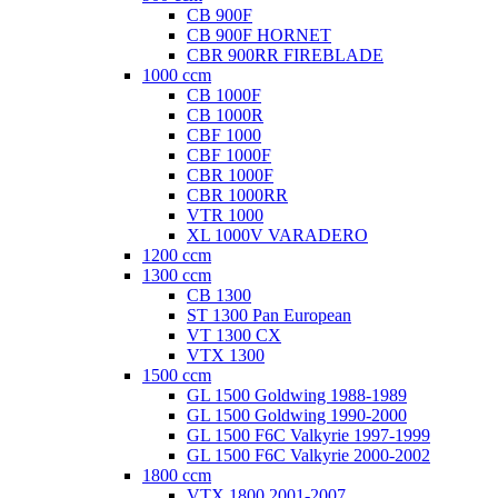
CB 900F
CB 900F HORNET
CBR 900RR FIREBLADE
1000 ccm
CB 1000F
CB 1000R
CBF 1000
CBF 1000F
CBR 1000F
CBR 1000RR
VTR 1000
XL 1000V VARADERO
1200 ccm
1300 ccm
CB 1300
ST 1300 Pan European
VT 1300 CX
VTX 1300
1500 ccm
GL 1500 Goldwing 1988-1989
GL 1500 Goldwing 1990-2000
GL 1500 F6C Valkyrie 1997-1999
GL 1500 F6C Valkyrie 2000-2002
1800 ccm
VTX 1800 2001-2007