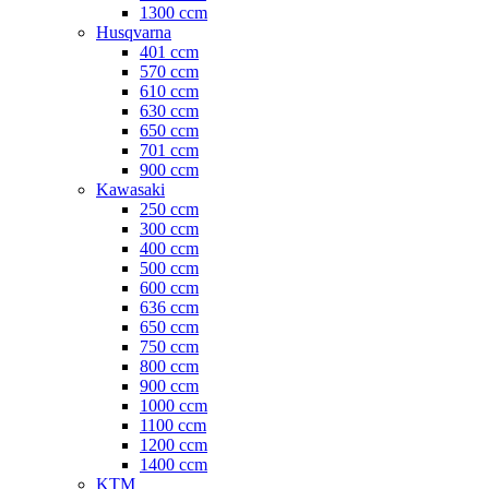
1300 ccm
Husqvarna
401 ccm
570 ccm
610 ccm
630 ccm
650 ccm
701 ccm
900 ccm
Kawasaki
250 ccm
300 ccm
400 ccm
500 ccm
600 ccm
636 ccm
650 ccm
750 ccm
800 ccm
900 ccm
1000 ccm
1100 ccm
1200 ccm
1400 ccm
KTM