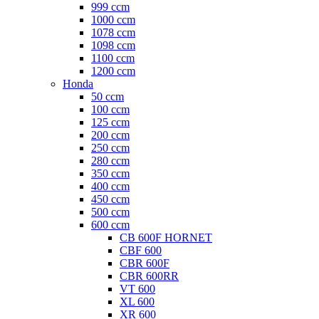
999 ccm
1000 ccm
1078 ccm
1098 ccm
1100 ccm
1200 ccm
Honda
50 ccm
100 ccm
125 ccm
200 ccm
250 ccm
280 ccm
350 ccm
400 ccm
450 ccm
500 ccm
600 ccm
CB 600F HORNET
CBF 600
CBR 600F
CBR 600RR
VT 600
XL 600
XR 600