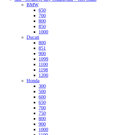
BMW
650
700
800
850
1000
Ducati
800
851
900
1099
1100
1198
1200
Honda
300
500
600
650
700
750
800
900
1000
1100