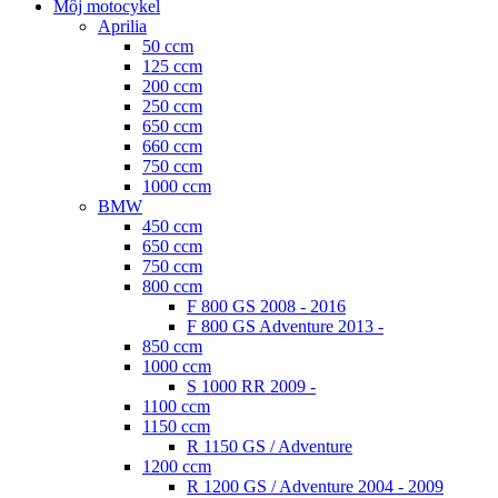
Môj motocykel
Aprilia
50 ccm
125 ccm
200 ccm
250 ccm
650 ccm
660 ccm
750 ccm
1000 ccm
BMW
450 ccm
650 ccm
750 ccm
800 ccm
F 800 GS 2008 - 2016
F 800 GS Adventure 2013 -
850 ccm
1000 ccm
S 1000 RR 2009 -
1100 ccm
1150 ccm
R 1150 GS / Adventure
1200 ccm
R 1200 GS / Adventure 2004 - 2009