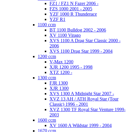
FZ1 / FZ1 N Fazer 2006 -
FZS 1000 2001 - 2005
YZF 1000 R Thunderace
YZF R1
1100 ccm
BT 1100 Bulldog 2002 - 2006
XV 1100 Virago
XVS 1100 A Drag Star Classic 2000 -
2006
XVS 1100 Drag Star 1999 - 2004
1200 ccm
V-Max 1200
XJR 1200 1995 - 1998
XTZ 1200 -
1300 ccm
FJR 1300
XJR 1300
XVS 1300 A Midnight Star 2007 -
XVZ 13 AH / ATH Royal Star (Tour
Classic) 1996 - 2001
XVZ 1300 TF Royal Star Venture 1999-
2003
1600 ccm
XV 1600 A Wildstar 1999 - 2004
1670 ccm