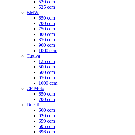
520 ccm
525 ccm
BMW
650 ccm
700 ccm
750 ccm
800 ccm
850 ccm
900 ccm
1000 ccm
Cagiva
125 ccm
500 ccm
600 ccm
650 ccm
1000 ccm
CF-Moto
650 ccm
700 ccm
Ducati
600 ccm
620 ccm
659 ccm
695 ccm
696 ccm