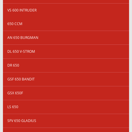
VS 600 INTRUDER
650 CCM
AN 650 BURGMAN
DL 650 V-STROM
DR 650
GSF 650 BANDIT
GSX 650F
LS 650
SFV 650 GLADIUS