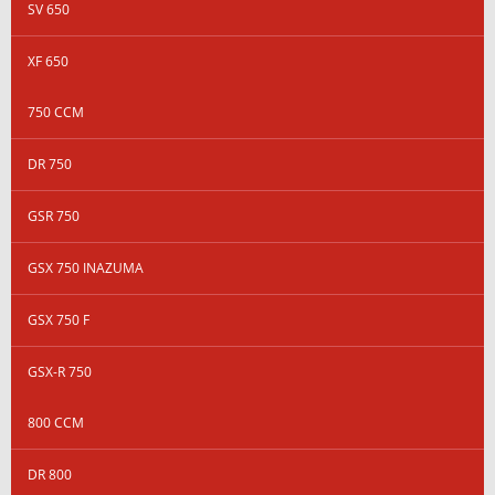
SV 650
XF 650
750 CCM
DR 750
GSR 750
GSX 750 INAZUMA
GSX 750 F
GSX-R 750
800 CCM
DR 800