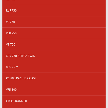
RVF 750
VF 750
VFR 750
VT 750
XRV 750 AFRICA TWIN
800 CCM
PC 800 PACIFIC COAST
VFR 800
CROSSRUNNER