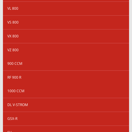
VL 800
VS 800
VX 800
VZ 800
900 CCM
RF 900 R
1000 CCM
DL V-STROM
GSX-R