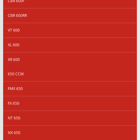
CBR 600F
CBR 600RR
VT 600
XL 600
XR 600
650 CCM
FMX 650
FX 650
NT 650
NX 650