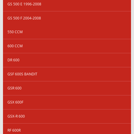
GS 500 E 1996-2008
GS 500 F 2004-2008
550 CCM
600 CCM
DR 600
GSF 600S BANDIT
GSR 600
GSX 600F
GSX-R 600
RF 600R