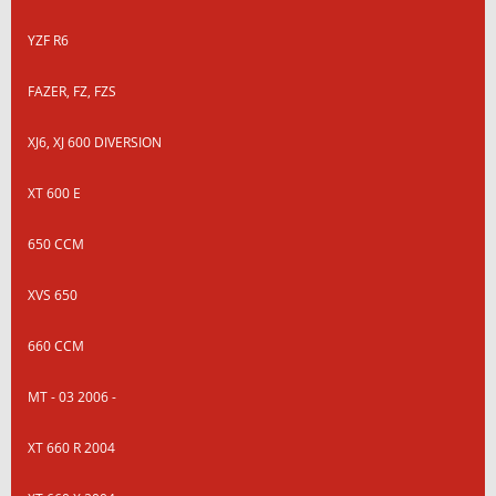
YZF R6
FAZER, FZ, FZS
XJ6, XJ 600 DIVERSION
XT 600 E
650 CCM
XVS 650
660 CCM
MT - 03 2006 -
XT 660 R 2004