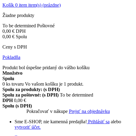
Košík
0
item
item(s)
(prázdne)
Žiadne produkty
To be determined
Poštovné
0,00 €
DPH
0,00 €
Spolu
Ceny s DPH
Pokladňa
Produkt bol úspešne pridaný do vášho košíku
Množstvo
Spolu
0
ks tovaru
Vo vašom košíku je 1 produkt.
Spolu za produkty: (s DPH)
Spolu za poštovné: (s DPH)
To be determined
DPH
0,00 €
Spolu (s DPH)
Pokračovať v nákupe
Prejsť na objednávku
Sme E-SHOP, nie kamenná predajňa!
Prihlásiť sa
alebo
vytvoriť účet.