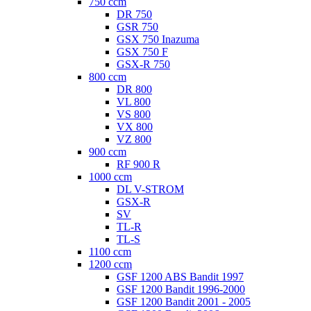
750 ccm
DR 750
GSR 750
GSX 750 Inazuma
GSX 750 F
GSX-R 750
800 ccm
DR 800
VL 800
VS 800
VX 800
VZ 800
900 ccm
RF 900 R
1000 ccm
DL V-STROM
GSX-R
SV
TL-R
TL-S
1100 ccm
1200 ccm
GSF 1200 ABS Bandit 1997
GSF 1200 Bandit 1996-2000
GSF 1200 Bandit 2001 - 2005