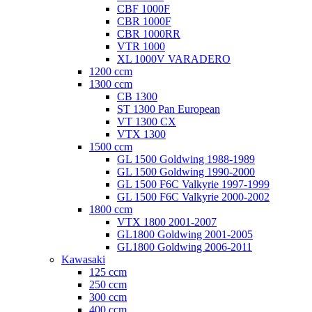
CBF 1000F
CBR 1000F
CBR 1000RR
VTR 1000
XL 1000V VARADERO
1200 ccm
1300 ccm
CB 1300
ST 1300 Pan European
VT 1300 CX
VTX 1300
1500 ccm
GL 1500 Goldwing 1988-1989
GL 1500 Goldwing 1990-2000
GL 1500 F6C Valkyrie 1997-1999
GL 1500 F6C Valkyrie 2000-2002
1800 ccm
VTX 1800 2001-2007
GL1800 Goldwing 2001-2005
GL1800 Goldwing 2006-2011
Kawasaki
125 ccm
250 ccm
300 ccm
400 ccm