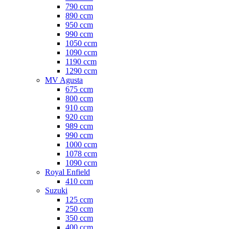
790 ccm
890 ccm
950 ccm
990 ccm
1050 ccm
1090 ccm
1190 ccm
1290 ccm
MV Agusta
675 ccm
800 ccm
910 ccm
920 ccm
989 ccm
990 ccm
1000 ccm
1078 ccm
1090 ccm
Royal Enfield
410 ccm
Suzuki
125 ccm
250 ccm
350 ccm
400 ccm