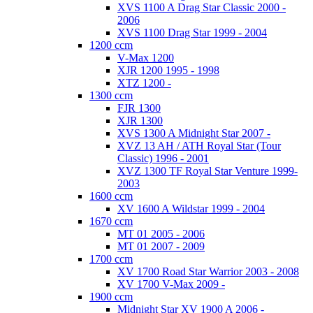
XVS 1100 A Drag Star Classic 2000 -
2006
XVS 1100 Drag Star 1999 - 2004
1200 ccm
V-Max 1200
XJR 1200 1995 - 1998
XTZ 1200 -
1300 ccm
FJR 1300
XJR 1300
XVS 1300 A Midnight Star 2007 -
XVZ 13 AH / ATH Royal Star (Tour
Classic) 1996 - 2001
XVZ 1300 TF Royal Star Venture 1999-
2003
1600 ccm
XV 1600 A Wildstar 1999 - 2004
1670 ccm
MT 01 2005 - 2006
MT 01 2007 - 2009
1700 ccm
XV 1700 Road Star Warrior 2003 - 2008
XV 1700 V-Max 2009 -
1900 ccm
Midnight Star XV 1900 A 2006 -