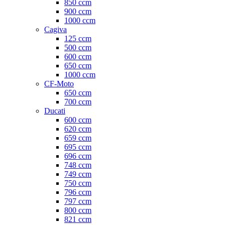
850 ccm
900 ccm
1000 ccm
Cagiva
125 ccm
500 ccm
600 ccm
650 ccm
1000 ccm
CF-Moto
650 ccm
700 ccm
Ducati
600 ccm
620 ccm
659 ccm
695 ccm
696 ccm
748 ccm
749 ccm
750 ccm
796 ccm
797 ccm
800 ccm
821 ccm