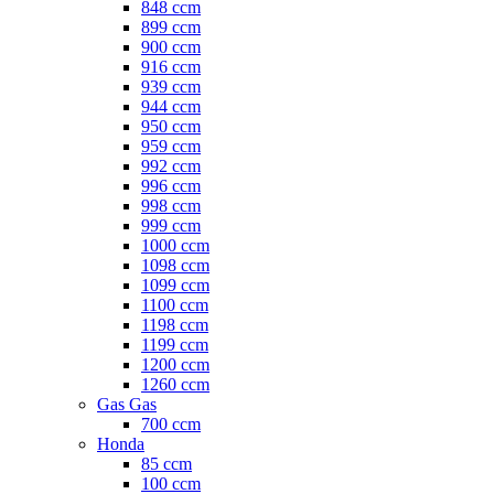
848 ccm
899 ccm
900 ccm
916 ccm
939 ccm
944 ccm
950 ccm
959 ccm
992 ccm
996 ccm
998 ccm
999 ccm
1000 ccm
1098 ccm
1099 ccm
1100 ccm
1198 ccm
1199 ccm
1200 ccm
1260 ccm
Gas Gas
700 ccm
Honda
85 ccm
100 ccm