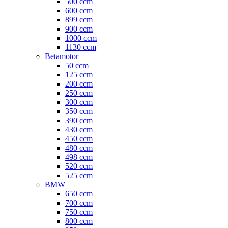
500 ccm
600 ccm
899 ccm
900 ccm
1000 ccm
1130 ccm
Betamotor
50 ccm
125 ccm
200 ccm
250 ccm
300 ccm
350 ccm
390 ccm
430 ccm
450 ccm
480 ccm
498 ccm
520 ccm
525 ccm
BMW
650 ccm
700 ccm
750 ccm
800 ccm