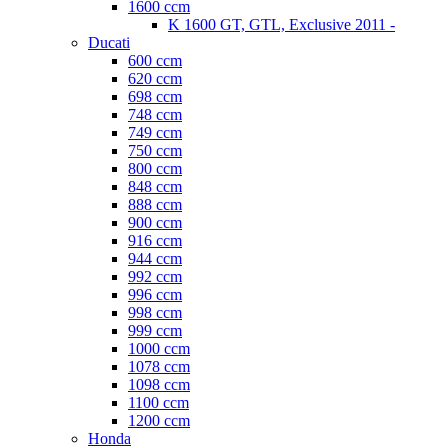
1600 ccm
K 1600 GT, GTL, Exclusive 2011 -
Ducati
600 ccm
620 ccm
698 ccm
748 ccm
749 ccm
750 ccm
800 ccm
848 ccm
888 ccm
900 ccm
916 ccm
944 ccm
992 ccm
996 ccm
998 ccm
999 ccm
1000 ccm
1078 ccm
1098 ccm
1100 ccm
1200 ccm
Honda