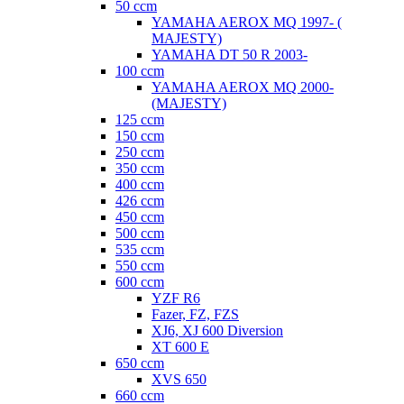
50 ccm
YAMAHA AEROX MQ 1997- (
MAJESTY)
YAMAHA DT 50 R 2003-
100 ccm
YAMAHA AEROX MQ 2000-
(MAJESTY)
125 ccm
150 ccm
250 ccm
350 ccm
400 ccm
426 ccm
450 ccm
500 ccm
535 ccm
550 ccm
600 ccm
YZF R6
Fazer, FZ, FZS
XJ6, XJ 600 Diversion
XT 600 E
650 ccm
XVS 650
660 ccm