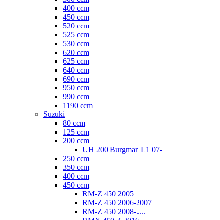
400 ccm
450 ccm
520 ccm
525 ccm
530 ccm
620 ccm
625 ccm
640 ccm
690 ccm
950 ccm
990 ccm
1190 ccm
Suzuki
80 ccm
125 ccm
200 ccm
UH 200 Burgman L1 07-
250 ccm
350 ccm
400 ccm
450 ccm
RM-Z 450 2005
RM-Z 450 2006-2007
RM-Z 450 2008-.....