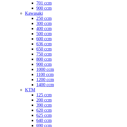
701 ccm
900 ccm
Kawasaki
250 ccm
300 ccm
400 ccm
500 ccm
600 ccm
636 ccm
650 ccm
750 ccm
800 ccm
900 ccm
1000 ccm
1100 ccm
1200 ccm
1400 ccm
KTM
125 ccm
200 ccm
390 ccm
620 ccm
625 ccm
640 ccm
690 ccm