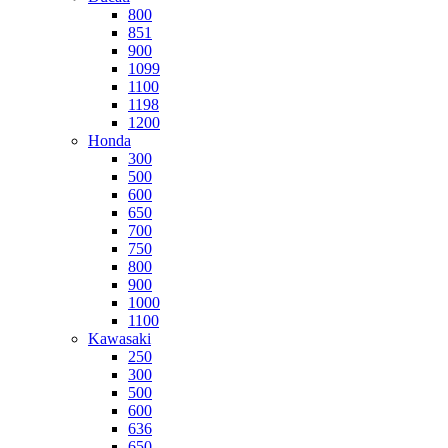
800
851
900
1099
1100
1198
1200
Honda
300
500
600
650
700
750
800
900
1000
1100
Kawasaki
250
300
500
600
636
650