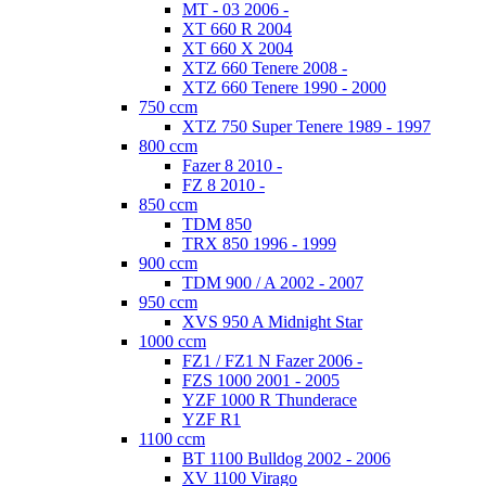
MT - 03 2006 -
XT 660 R 2004
XT 660 X 2004
XTZ 660 Tenere 2008 -
XTZ 660 Tenere 1990 - 2000
750 ccm
XTZ 750 Super Tenere 1989 - 1997
800 ccm
Fazer 8 2010 -
FZ 8 2010 -
850 ccm
TDM 850
TRX 850 1996 - 1999
900 ccm
TDM 900 / A 2002 - 2007
950 ccm
XVS 950 A Midnight Star
1000 ccm
FZ1 / FZ1 N Fazer 2006 -
FZS 1000 2001 - 2005
YZF 1000 R Thunderace
YZF R1
1100 ccm
BT 1100 Bulldog 2002 - 2006
XV 1100 Virago