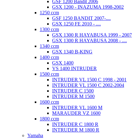
GSF 1200 Bandit 2006
GSX 1200 - INAZUMA 1998-2002
1250 ccm
GSF 1250 BANDIT 2007-....
GSX 1250 FE 2010 - ....
1300 ccm
GSX 1300 R HAYABUSA 1999 - 2007
GSX 1300 R HAYABUSA 2008 - ....
1340 ccm
GSX 1340 B-KING
1400 ccm
GSX 1400
VS 1400 INTRUDER
1500 ccm
INTRUDER VL 1500 C 1998 - 2001
INTRUDER VL 1500 C 2002-2004
INTRUDER C 1500
INTRUDER M 1500
1600 ccm
INTRUDER VL 1600 M
MARAUDER VZ 1600
1800 ccm
INTRUDER C 1800 R
INTRUDER M 1800 R
Yamaha