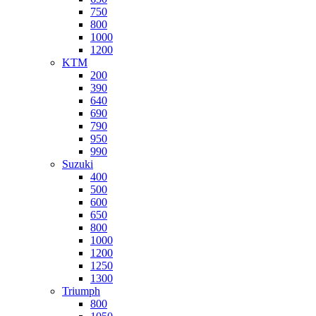
750
800
1000
1200
KTM
200
390
640
690
790
950
990
Suzuki
400
500
600
650
800
1000
1200
1250
1300
Triumph
800