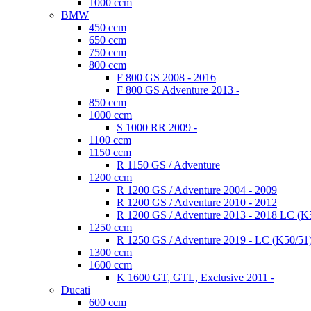
1000 ccm
BMW
450 ccm
650 ccm
750 ccm
800 ccm
F 800 GS 2008 - 2016
F 800 GS Adventure 2013 -
850 ccm
1000 ccm
S 1000 RR 2009 -
1100 ccm
1150 ccm
R 1150 GS / Adventure
1200 ccm
R 1200 GS / Adventure 2004 - 2009
R 1200 GS / Adventure 2010 - 2012
R 1200 GS / Adventure 2013 - 2018 LC (K
1250 ccm
R 1250 GS / Adventure 2019 - LC (K50/51
1300 ccm
1600 ccm
K 1600 GT, GTL, Exclusive 2011 -
Ducati
600 ccm