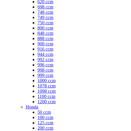
620 ccm
698 ccm
748 ccm
749 ccm
750 ccm
800 ccm
848 ccm
888 ccm
900 ccm
916 ccm
944 ccm
992 ccm
996 ccm
998 ccm
999 ccm
1000 ccm
1078 ccm
1098 ccm
1100 ccm
1200 ccm
Honda
50 ccm
100 ccm
125 ccm
200 ccm