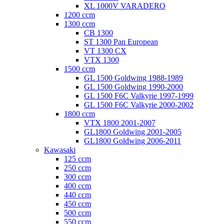
XL 1000V VARADERO
1200 ccm
1300 ccm
CB 1300
ST 1300 Pan European
VT 1300 CX
VTX 1300
1500 ccm
GL 1500 Goldwing 1988-1989
GL 1500 Goldwing 1990-2000
GL 1500 F6C Valkyrie 1997-1999
GL 1500 F6C Valkyrie 2000-2002
1800 ccm
VTX 1800 2001-2007
GL1800 Goldwing 2001-2005
GL1800 Goldwing 2006-2011
Kawasaki
125 ccm
250 ccm
300 ccm
400 ccm
440 ccm
450 ccm
500 ccm
550 ccm