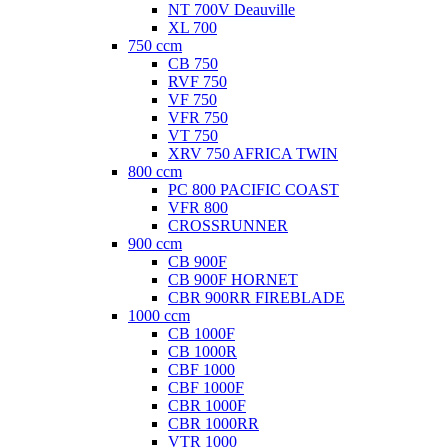
NT 700V Deauville
XL 700
750 ccm
CB 750
RVF 750
VF 750
VFR 750
VT 750
XRV 750 AFRICA TWIN
800 ccm
PC 800 PACIFIC COAST
VFR 800
CROSSRUNNER
900 ccm
CB 900F
CB 900F HORNET
CBR 900RR FIREBLADE
1000 ccm
CB 1000F
CB 1000R
CBF 1000
CBF 1000F
CBR 1000F
CBR 1000RR
VTR 1000