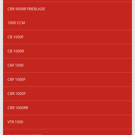
CBR 900RR FIREBLADE
1000 CCM
CB 1000F
CB 1000R
CBF 1000
CBF 1000F
CBR 1000F
CBR 1000RR
VTR 1000