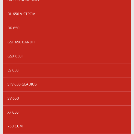
DL 650 V-STROM
DR 650
GSF 650 BANDIT
GSX 650F
LS 650
SFV 650 GLADIUS
SV 650
XF 650
750 CCM