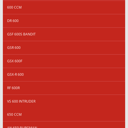
600 CCM
DR 600
GSF 600S BANDIT
GSR 600
GSX 600F
GSX-R 600
RF 600R
VS 600 INTRUDER
650 CCM
AN 650 BURGMAN