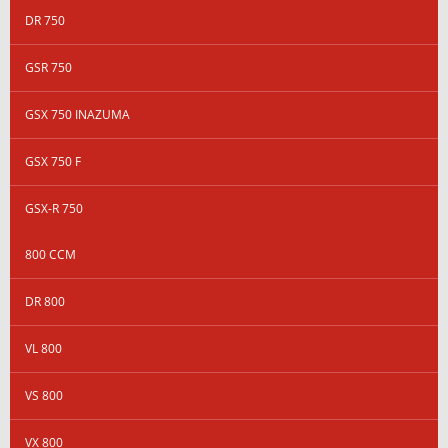
DR 750
GSR 750
GSX 750 INAZUMA
GSX 750 F
GSX-R 750
800 CCM
DR 800
VL 800
VS 800
VX 800