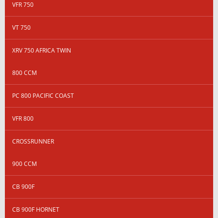
VFR 750
VT 750
XRV 750 AFRICA TWIN
800 CCM
PC 800 PACIFIC COAST
VFR 800
CROSSRUNNER
900 CCM
CB 900F
CB 900F HORNET