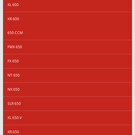
XL 600
XR 600
650 CCM
FMX 650
FX 650
NT 650
NX 650
SLR 650
XL 650 V
XR 650