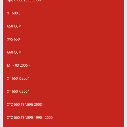
XJ6, XJ 600 DIVERSION
XT 600 E
650 CCM
XVS 650
660 CCM
MT - 03 2006 -
XT 660 R 2004
XT 660 X 2004
XTZ 660 TENERE 2008 -
XTZ 660 TENERE 1990 - 2000