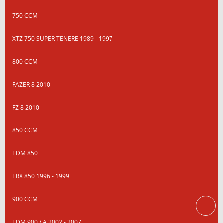
750 CCM
XTZ 750 SUPER TENERE 1989 - 1997
800 CCM
FAZER 8 2010 -
FZ 8 2010 -
850 CCM
TDM 850
TRX 850 1996 - 1999
900 CCM
TDM 900 / A 2002 - 2007