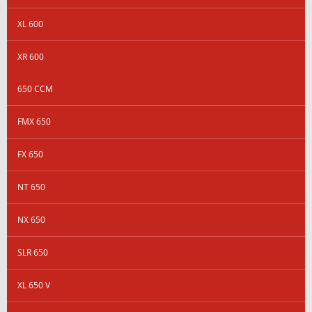
XL 600
XR 600
650 CCM
FMX 650
FX 650
NT 650
NX 650
SLR 650
XL 650 V