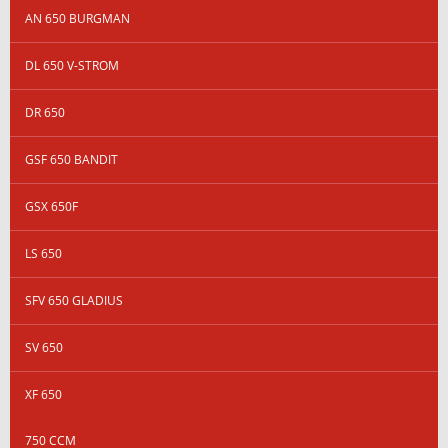
AN 650 BURGMAN
DL 650 V-STROM
DR 650
GSF 650 BANDIT
GSX 650F
LS 650
SFV 650 GLADIUS
SV 650
XF 650
750 CCM