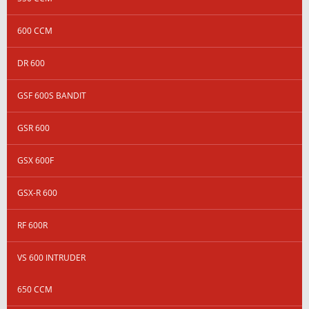
600 CCM
DR 600
GSF 600S BANDIT
GSR 600
GSX 600F
GSX-R 600
RF 600R
VS 600 INTRUDER
650 CCM