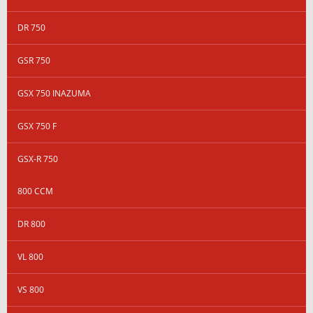
DR 750
GSR 750
GSX 750 INAZUMA
GSX 750 F
GSX-R 750
800 CCM
DR 800
VL 800
VS 800