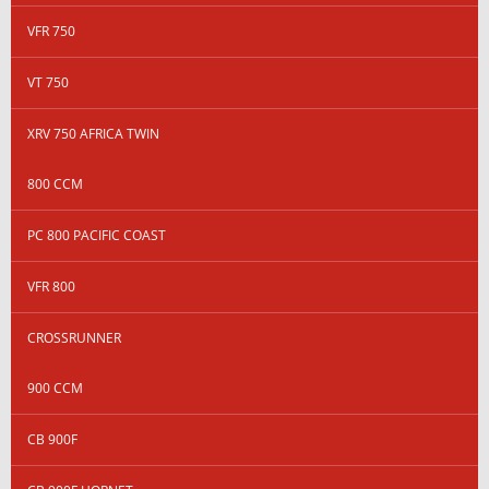
VFR 750
VT 750
XRV 750 AFRICA TWIN
800 CCM
PC 800 PACIFIC COAST
VFR 800
CROSSRUNNER
900 CCM
CB 900F