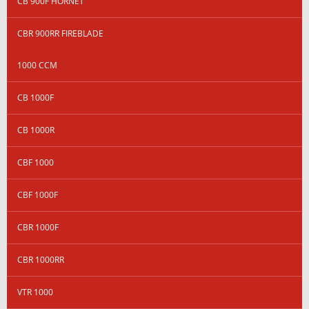
CB 900F HORNET
CBR 900RR FIREBLADE
1000 CCM
CB 1000F
CB 1000R
CBF 1000
CBF 1000F
CBR 1000F
CBR 1000RR
VTR 1000