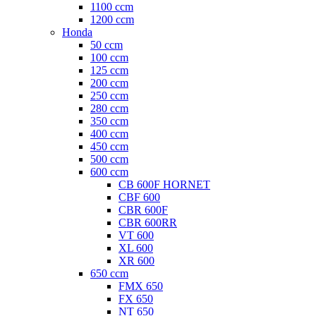
1100 ccm
1200 ccm
Honda
50 ccm
100 ccm
125 ccm
200 ccm
250 ccm
280 ccm
350 ccm
400 ccm
450 ccm
500 ccm
600 ccm
CB 600F HORNET
CBF 600
CBR 600F
CBR 600RR
VT 600
XL 600
XR 600
650 ccm
FMX 650
FX 650
NT 650