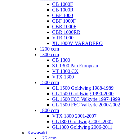
CB 1000F
CB 1000R
CBF 1000
CBF 1000F
CBR 1000F
CBR 1000RR
VTR 1000
XL 1000V VARADERO
1200 ccm
1300 ccm
CB 1300
ST 1300 Pan European
VT 1300 CX
VTX 1300
1500 ccm
GL 1500 Goldwing 1988-1989
GL 1500 Goldwing 1990-2000
GL 1500 F6C Valkyrie 1997-1999
GL 1500 F6C Valkyrie 2000-2002
1800 ccm
VTX 1800 2001-2007
GL1800 Goldwing 2001-2005
GL1800 Goldwing 2006-2011
Kawasaki
125 ccm