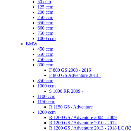
50 ccm
125 ccm
200 ccm
250 ccm
650 ccm
660 ccm
750 ccm
1000 ccm
BMW
450 ccm
650 ccm
750 ccm
800 ccm
F 800 GS 2008 - 2016
F 800 GS Adventure 2013 -
850 ccm
1000 ccm
S 1000 RR 2009 -
1100 ccm
1150 ccm
R 1150 GS / Adventure
1200 ccm
R 1200 GS / Adventure 2004 - 2009
R 1200 GS / Adventure 2010 - 2012
R 1200 GS / Adventure 2013 - 2018 LC (K