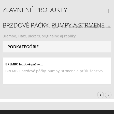
ZĽAVNENÉ PRODUKTY
BRZDOVÉ PÁČKY, PUMPY A STRMENE
V kategórii sa nenachádza žiadny produkt.
Brembo, Titax, Bickers, originálne aj repliky
PODKATEGÓRIE
BREMBO brzdové páčky,...
BREMBO brzdové páčky, pumpy, strmene a príslušenstvo
‹
›