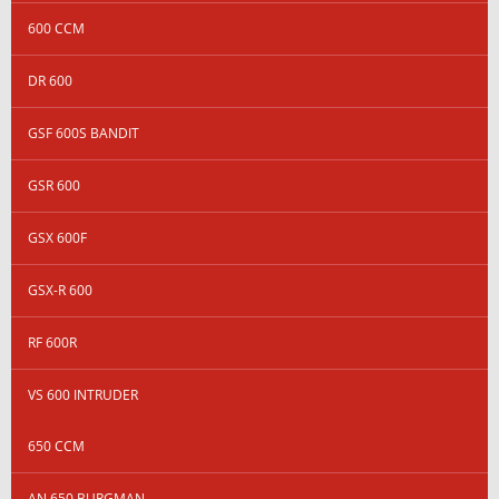
600 CCM
DR 600
GSF 600S BANDIT
GSR 600
GSX 600F
GSX-R 600
RF 600R
VS 600 INTRUDER
650 CCM
AN 650 BURGMAN