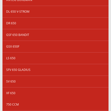
DL 650 V-STROM
DR 650
GSF 650 BANDIT
GSX 650F
LS 650
SFV 650 GLADIUS
SV 650
XF 650
750 CCM