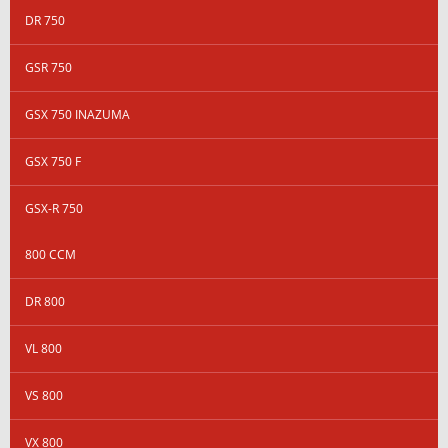
DR 750
GSR 750
GSX 750 INAZUMA
GSX 750 F
GSX-R 750
800 CCM
DR 800
VL 800
VS 800
VX 800