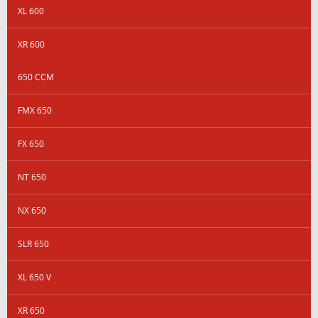
XL 600
XR 600
650 CCM
FMX 650
FX 650
NT 650
NX 650
SLR 650
XL 650 V
XR 650