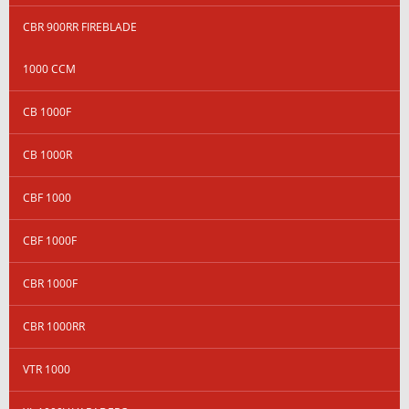
CBR 900RR FIREBLADE
1000 CCM
CB 1000F
CB 1000R
CBF 1000
CBF 1000F
CBR 1000F
CBR 1000RR
VTR 1000