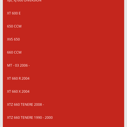
XJ6, XJ 600 DIVERSION
XT 600 E
650 CCM
XVS 650
660 CCM
MT - 03 2006 -
XT 660 R 2004
XT 660 X 2004
XTZ 660 TENERE 2008 -
XTZ 660 TENERE 1990 - 2000