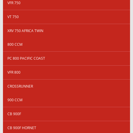
VFR 750
VT 750
XRV 750 AFRICA TWIN
800 CCM
PC 800 PACIFIC COAST
VFR 800
CROSSRUNNER
900 CCM
CB 900F
CB 900F HORNET