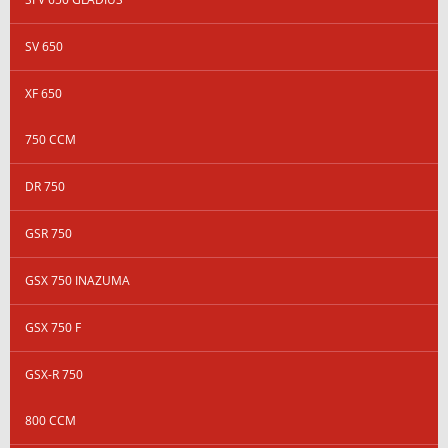
SV 650
XF 650
750 CCM
DR 750
GSR 750
GSX 750 INAZUMA
GSX 750 F
GSX-R 750
800 CCM