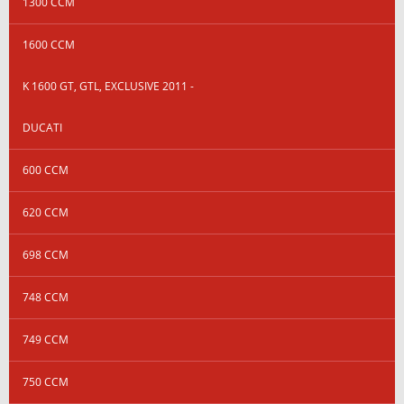
1300 CCM
1600 CCM
K 1600 GT, GTL, EXCLUSIVE 2011 -
DUCATI
600 CCM
620 CCM
698 CCM
748 CCM
749 CCM
750 CCM