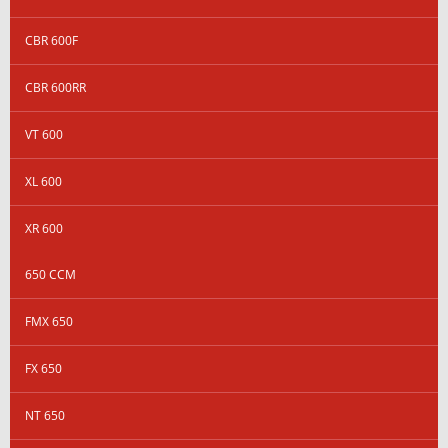
CBR 600F
CBR 600RR
VT 600
XL 600
XR 600
650 CCM
FMX 650
FX 650
NT 650