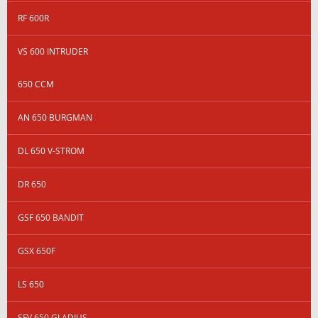
RF 600R
VS 600 INTRUDER
650 CCM
AN 650 BURGMAN
DL 650 V-STROM
DR 650
GSF 650 BANDIT
GSX 650F
LS 650
SFV 650 GLADIUS