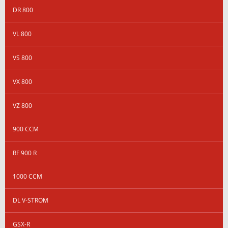
DR 800
VL 800
VS 800
VX 800
VZ 800
900 CCM
RF 900 R
1000 CCM
DL V-STROM
GSX-R