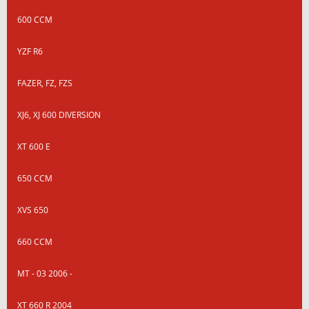
600 CCM
YZF R6
FAZER, FZ, FZS
XJ6, XJ 600 DIVERSION
XT 600 E
650 CCM
XVS 650
660 CCM
MT - 03 2006 -
XT 660 R 2004