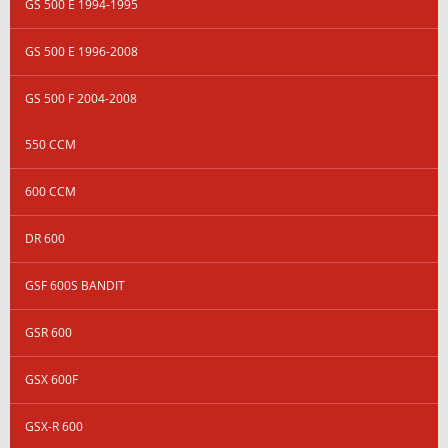
GS 500 E 1994-1995
GS 500 E 1996-2008
GS 500 F 2004-2008
550 CCM
600 CCM
DR 600
GSF 600S BANDIT
GSR 600
GSX 600F
GSX-R 600