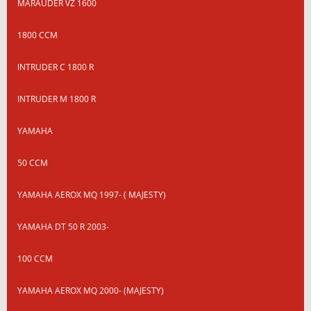
MARAUDER VZ 1600
1800 CCM
INTRUDER C 1800 R
INTRUDER M 1800 R
YAMAHA
50 CCM
YAMAHA AEROX MQ 1997- ( MAJESTY)
YAMAHA DT 50 R 2003-
100 CCM
YAMAHA AEROX MQ 2000- (MAJESTY)