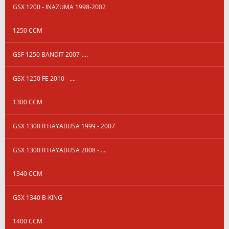
GSX 1200 - INAZUMA 1998-2002
1250 CCM
GSF 1250 BANDIT 2007-....
GSX 1250 FE 2010 - ....
1300 CCM
GSX 1300 R HAYABUSA 1999 - 2007
GSX 1300 R HAYABUSA 2008 - ....
1340 CCM
GSX 1340 B-KING
1400 CCM