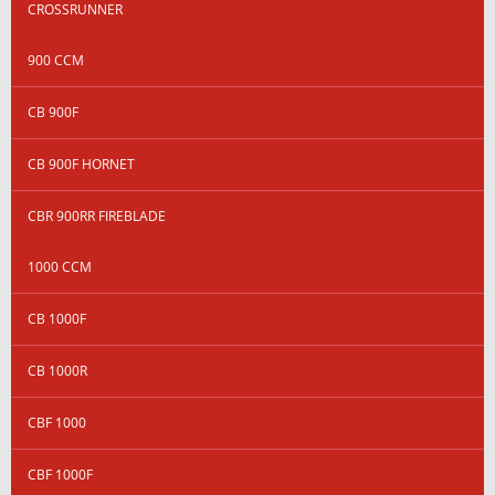
CROSSRUNNER
900 CCM
CB 900F
CB 900F HORNET
CBR 900RR FIREBLADE
1000 CCM
CB 1000F
CB 1000R
CBF 1000
CBF 1000F