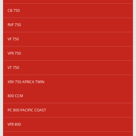
CB 750
RVF 750
VF 750
VFR 750
VT 750
XRV 750 AFRICA TWIN
800 CCM
PC 800 PACIFIC COAST
VFR 800