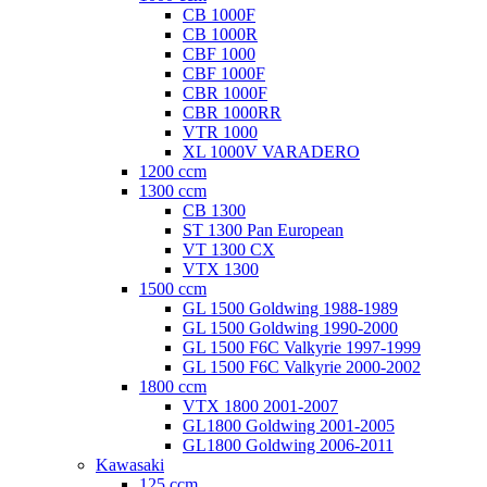
CB 1000F
CB 1000R
CBF 1000
CBF 1000F
CBR 1000F
CBR 1000RR
VTR 1000
XL 1000V VARADERO
1200 ccm
1300 ccm
CB 1300
ST 1300 Pan European
VT 1300 CX
VTX 1300
1500 ccm
GL 1500 Goldwing 1988-1989
GL 1500 Goldwing 1990-2000
GL 1500 F6C Valkyrie 1997-1999
GL 1500 F6C Valkyrie 2000-2002
1800 ccm
VTX 1800 2001-2007
GL1800 Goldwing 2001-2005
GL1800 Goldwing 2006-2011
Kawasaki
125 ccm