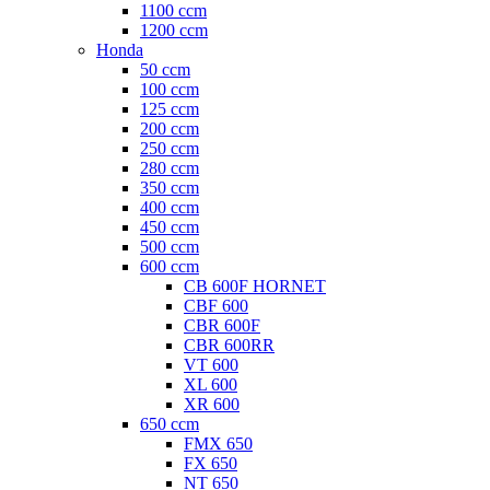
1100 ccm
1200 ccm
Honda
50 ccm
100 ccm
125 ccm
200 ccm
250 ccm
280 ccm
350 ccm
400 ccm
450 ccm
500 ccm
600 ccm
CB 600F HORNET
CBF 600
CBR 600F
CBR 600RR
VT 600
XL 600
XR 600
650 ccm
FMX 650
FX 650
NT 650