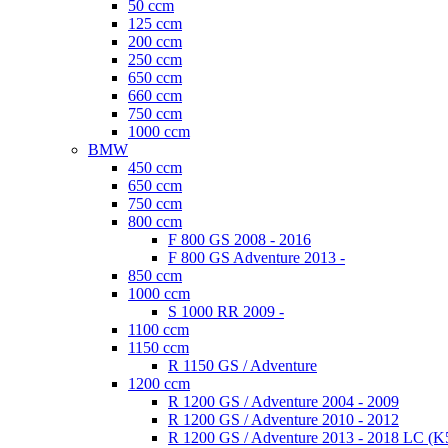
50 ccm
125 ccm
200 ccm
250 ccm
650 ccm
660 ccm
750 ccm
1000 ccm
BMW
450 ccm
650 ccm
750 ccm
800 ccm
F 800 GS 2008 - 2016
F 800 GS Adventure 2013 -
850 ccm
1000 ccm
S 1000 RR 2009 -
1100 ccm
1150 ccm
R 1150 GS / Adventure
1200 ccm
R 1200 GS / Adventure 2004 - 2009
R 1200 GS / Adventure 2010 - 2012
R 1200 GS / Adventure 2013 - 2018 LC (K