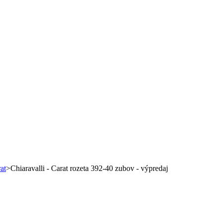
at
>
Chiaravalli - Carat rozeta 392-40 zubov - výpredaj