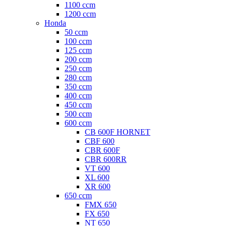
1100 ccm
1200 ccm
Honda
50 ccm
100 ccm
125 ccm
200 ccm
250 ccm
280 ccm
350 ccm
400 ccm
450 ccm
500 ccm
600 ccm
CB 600F HORNET
CBF 600
CBR 600F
CBR 600RR
VT 600
XL 600
XR 600
650 ccm
FMX 650
FX 650
NT 650