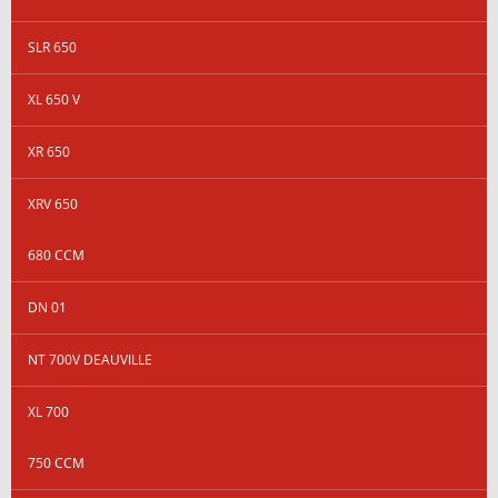
SLR 650
XL 650 V
XR 650
XRV 650
680 CCM
DN 01
NT 700V DEAUVILLE
XL 700
750 CCM