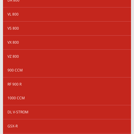
DR 800
VL 800
VS 800
VX 800
VZ 800
900 CCM
RF 900 R
1000 CCM
DL V-STROM
GSX-R