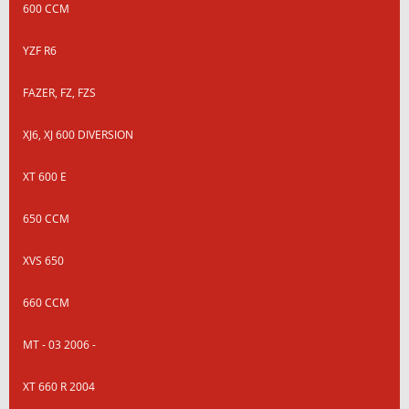
600 CCM
YZF R6
FAZER, FZ, FZS
XJ6, XJ 600 DIVERSION
XT 600 E
650 CCM
XVS 650
660 CCM
MT - 03 2006 -
XT 660 R 2004