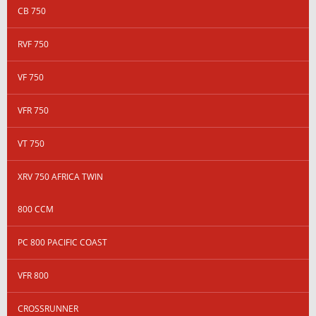
CB 750
RVF 750
VF 750
VFR 750
VT 750
XRV 750 AFRICA TWIN
800 CCM
PC 800 PACIFIC COAST
VFR 800
CROSSRUNNER