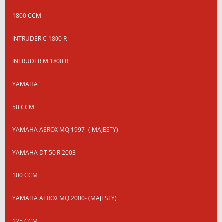
1800 CCM
INTRUDER C 1800 R
INTRUDER M 1800 R
YAMAHA
50 CCM
YAMAHA AEROX MQ 1997- ( MAJESTY)
YAMAHA DT 50 R 2003-
100 CCM
YAMAHA AEROX MQ 2000- (MAJESTY)
125 CCM