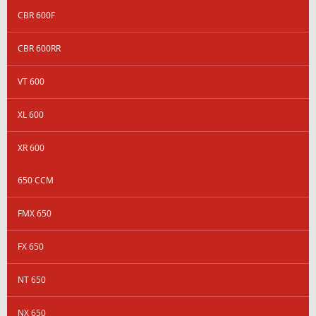
CBR 600F
CBR 600RR
VT 600
XL 600
XR 600
650 CCM
FMX 650
FX 650
NT 650
NX 650