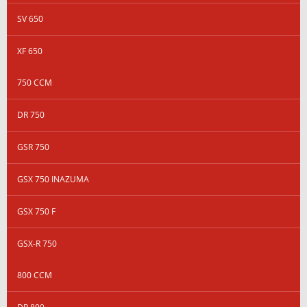
SV 650
XF 650
750 CCM
DR 750
GSR 750
GSX 750 INAZUMA
GSX 750 F
GSX-R 750
800 CCM