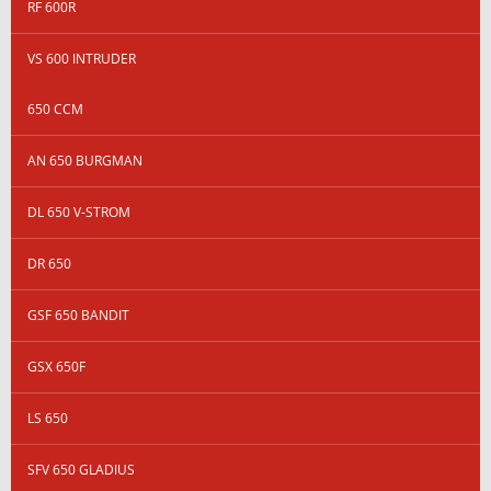
RF 600R
VS 600 INTRUDER
650 CCM
AN 650 BURGMAN
DL 650 V-STROM
DR 650
GSF 650 BANDIT
GSX 650F
LS 650
SFV 650 GLADIUS