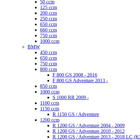
50 ccm
125 ccm
200 ccm
250 ccm
650 ccm
660 ccm
750 ccm
1000 ccm
BMW
450 ccm
650 ccm
750 ccm
800 ccm
F 800 GS 2008 - 2016
F 800 GS Adventure 2013 -
850 ccm
1000 ccm
S 1000 RR 2009 -
1100 ccm
1150 ccm
R 1150 GS / Adventure
1200 ccm
R 1200 GS / Adventure 2004 - 2009
R 1200 GS / Adventure 2010 - 2012
R 1200 GS / Adventure 2013 - 2018 LC (K