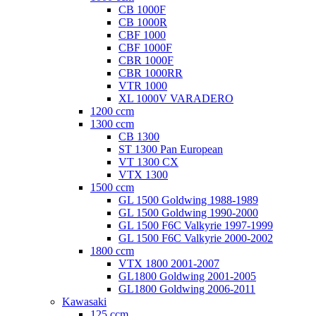
CB 1000F
CB 1000R
CBF 1000
CBF 1000F
CBR 1000F
CBR 1000RR
VTR 1000
XL 1000V VARADERO
1200 ccm
1300 ccm
CB 1300
ST 1300 Pan European
VT 1300 CX
VTX 1300
1500 ccm
GL 1500 Goldwing 1988-1989
GL 1500 Goldwing 1990-2000
GL 1500 F6C Valkyrie 1997-1999
GL 1500 F6C Valkyrie 2000-2002
1800 ccm
VTX 1800 2001-2007
GL1800 Goldwing 2001-2005
GL1800 Goldwing 2006-2011
Kawasaki
125 ccm