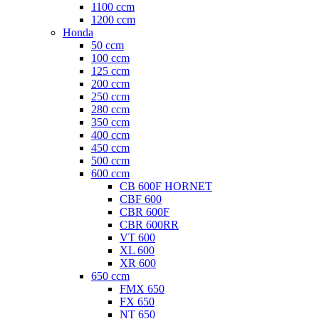
1100 ccm
1200 ccm
Honda
50 ccm
100 ccm
125 ccm
200 ccm
250 ccm
280 ccm
350 ccm
400 ccm
450 ccm
500 ccm
600 ccm
CB 600F HORNET
CBF 600
CBR 600F
CBR 600RR
VT 600
XL 600
XR 600
650 ccm
FMX 650
FX 650
NT 650