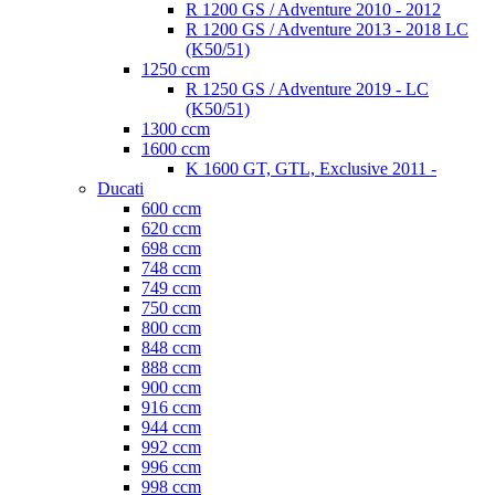
R 1200 GS / Adventure 2010 - 2012
R 1200 GS / Adventure 2013 - 2018 LC
(K50/51)
1250 ccm
R 1250 GS / Adventure 2019 - LC
(K50/51)
1300 ccm
1600 ccm
K 1600 GT, GTL, Exclusive 2011 -
Ducati
600 ccm
620 ccm
698 ccm
748 ccm
749 ccm
750 ccm
800 ccm
848 ccm
888 ccm
900 ccm
916 ccm
944 ccm
992 ccm
996 ccm
998 ccm