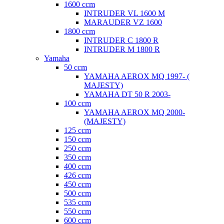
1600 ccm
INTRUDER VL 1600 M
MARAUDER VZ 1600
1800 ccm
INTRUDER C 1800 R
INTRUDER M 1800 R
Yamaha
50 ccm
YAMAHA AEROX MQ 1997- (
MAJESTY)
YAMAHA DT 50 R 2003-
100 ccm
YAMAHA AEROX MQ 2000-
(MAJESTY)
125 ccm
150 ccm
250 ccm
350 ccm
400 ccm
426 ccm
450 ccm
500 ccm
535 ccm
550 ccm
600 ccm