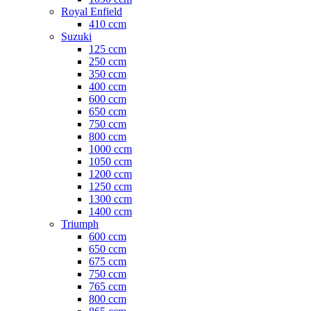
Royal Enfield
410 ccm
Suzuki
125 ccm
250 ccm
350 ccm
400 ccm
600 ccm
650 ccm
750 ccm
800 ccm
1000 ccm
1050 ccm
1200 ccm
1250 ccm
1300 ccm
1400 ccm
Triumph
600 ccm
650 ccm
675 ccm
750 ccm
765 ccm
800 ccm