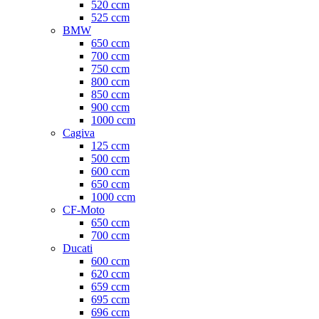
520 ccm
525 ccm
BMW
650 ccm
700 ccm
750 ccm
800 ccm
850 ccm
900 ccm
1000 ccm
Cagiva
125 ccm
500 ccm
600 ccm
650 ccm
1000 ccm
CF-Moto
650 ccm
700 ccm
Ducati
600 ccm
620 ccm
659 ccm
695 ccm
696 ccm