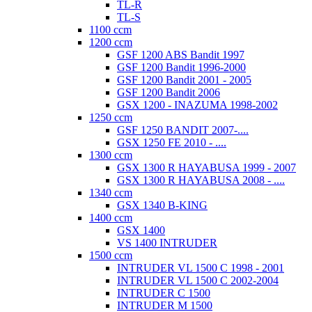
TL-R
TL-S
1100 ccm
1200 ccm
GSF 1200 ABS Bandit 1997
GSF 1200 Bandit 1996-2000
GSF 1200 Bandit 2001 - 2005
GSF 1200 Bandit 2006
GSX 1200 - INAZUMA 1998-2002
1250 ccm
GSF 1250 BANDIT 2007-....
GSX 1250 FE 2010 - ....
1300 ccm
GSX 1300 R HAYABUSA 1999 - 2007
GSX 1300 R HAYABUSA 2008 - ....
1340 ccm
GSX 1340 B-KING
1400 ccm
GSX 1400
VS 1400 INTRUDER
1500 ccm
INTRUDER VL 1500 C 1998 - 2001
INTRUDER VL 1500 C 2002-2004
INTRUDER C 1500
INTRUDER M 1500