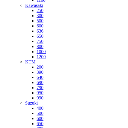
1100
Kawasaki
250
300
500
600
636
650
750
800
1000
1200
KTM
200
390
640
690
790
950
990
Suzuki
400
500
600
650