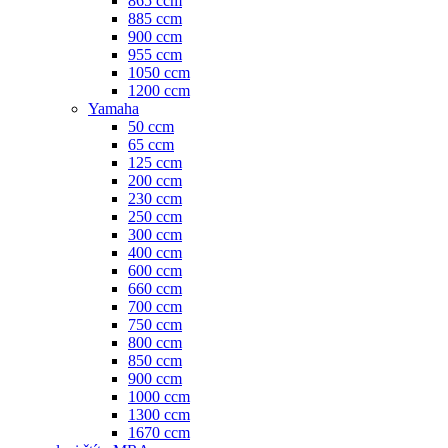
865 ccm
885 ccm
900 ccm
955 ccm
1050 ccm
1200 ccm
Yamaha
50 ccm
65 ccm
125 ccm
200 ccm
230 ccm
250 ccm
300 ccm
400 ccm
600 ccm
660 ccm
700 ccm
750 ccm
800 ccm
850 ccm
900 ccm
1000 ccm
1300 ccm
1670 ccm