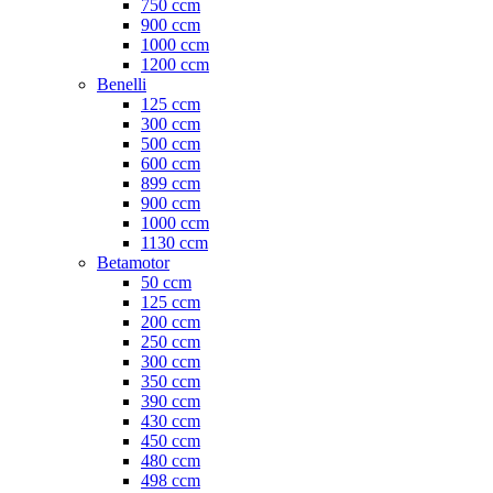
750 ccm
900 ccm
1000 ccm
1200 ccm
Benelli
125 ccm
300 ccm
500 ccm
600 ccm
899 ccm
900 ccm
1000 ccm
1130 ccm
Betamotor
50 ccm
125 ccm
200 ccm
250 ccm
300 ccm
350 ccm
390 ccm
430 ccm
450 ccm
480 ccm
498 ccm