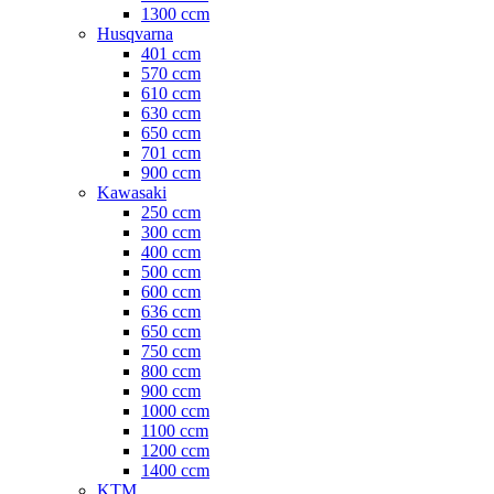
1300 ccm
Husqvarna
401 ccm
570 ccm
610 ccm
630 ccm
650 ccm
701 ccm
900 ccm
Kawasaki
250 ccm
300 ccm
400 ccm
500 ccm
600 ccm
636 ccm
650 ccm
750 ccm
800 ccm
900 ccm
1000 ccm
1100 ccm
1200 ccm
1400 ccm
KTM