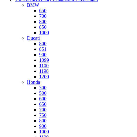
BMW
650
700
800
850
1000
Ducati
800
851
900
1099
1100
1198
1200
Honda
300
500
600
650
700
750
800
900
1000