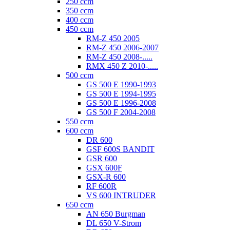
250 ccm
350 ccm
400 ccm
450 ccm
RM-Z 450 2005
RM-Z 450 2006-2007
RM-Z 450 2008-.....
RMX 450 Z 2010-.....
500 ccm
GS 500 E 1990-1993
GS 500 E 1994-1995
GS 500 E 1996-2008
GS 500 F 2004-2008
550 ccm
600 ccm
DR 600
GSF 600S BANDIT
GSR 600
GSX 600F
GSX-R 600
RF 600R
VS 600 INTRUDER
650 ccm
AN 650 Burgman
DL 650 V-Strom