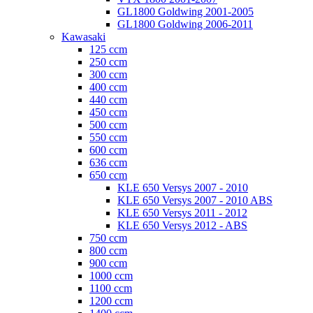
GL1800 Goldwing 2001-2005
GL1800 Goldwing 2006-2011
Kawasaki
125 ccm
250 ccm
300 ccm
400 ccm
440 ccm
450 ccm
500 ccm
550 ccm
600 ccm
636 ccm
650 ccm
KLE 650 Versys 2007 - 2010
KLE 650 Versys 2007 - 2010 ABS
KLE 650 Versys 2011 - 2012
KLE 650 Versys 2012 - ABS
750 ccm
800 ccm
900 ccm
1000 ccm
1100 ccm
1200 ccm