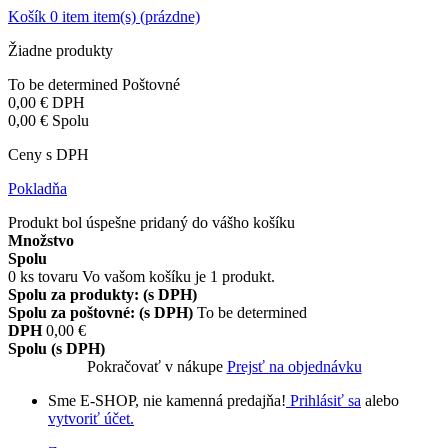
Košík
0
item
item(s)
(prázdne)
Žiadne produkty
To be determined
Poštovné
0,00 €
DPH
0,00 €
Spolu
Ceny s DPH
Pokladňa
Produkt bol úspešne pridaný do vášho košíku
Množstvo
Spolu
0
ks tovaru
Vo vašom košíku je 1 produkt.
Spolu za produkty: (s DPH)
Spolu za poštovné: (s DPH)
To be determined
DPH
0,00 €
Spolu (s DPH)
Pokračovať v nákupe
Prejsť na objednávku
Sme E-SHOP, nie kamenná predajňa!
Prihlásiť sa
alebo
vytvoriť účet.