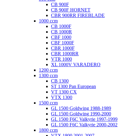
CB 900F
CB 900F HORNET
CBR 900RR FIREBLADE
1000 ccm
CB 1000F
CB 1000R
CBF 1000
CBF 1000F
CBR 1000F
CBR 1000RR
VTR 1000
XL 1000V VARADERO
1200 ccm
1300 ccm
CB 1300
ST 1300 Pan European
VT 1300 CX
VTX 1300
1500 ccm
GL 1500 Goldwing 1988-1989
GL 1500 Goldwing 1990-2000
GL 1500 F6C Valkyrie 1997-1999
GL 1500 F6C Valkyrie 2000-2002
1800 ccm
VTX 1800 2001-2007