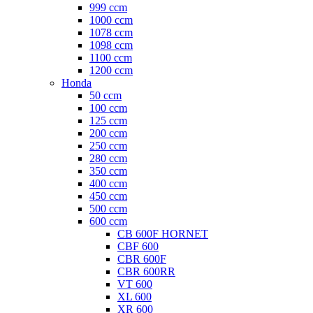
999 ccm
1000 ccm
1078 ccm
1098 ccm
1100 ccm
1200 ccm
Honda
50 ccm
100 ccm
125 ccm
200 ccm
250 ccm
280 ccm
350 ccm
400 ccm
450 ccm
500 ccm
600 ccm
CB 600F HORNET
CBF 600
CBR 600F
CBR 600RR
VT 600
XL 600
XR 600