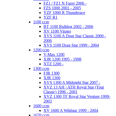
FZ1 / FZ1 N Fazer 2006 -
FZS 1000 2001 - 2005
YZF 1000 R Thunderace
YZF R1
1100 ccm
BT 1100 Bulldog 2002 - 2006
XV 1100 Virago
XVS 1100 A Drag Star Classic 2000 -
2006
XVS 1100 Drag Star 1999 - 2004
1200 ccm
V-Max 1200
XJR 1200 1995 - 1998
XTZ 1200 -
1300 ccm
FJR 1300
XJR 1300
XVS 1300 A Midnight Star 2007 -
XVZ 13 AH / ATH Royal Star (Tour
Classic) 1996 - 2001
XVZ 1300 TF Royal Star Venture 1999-
2003
1600 ccm
XV 1600 A Wildstar 1999 - 2004
1670 ccm