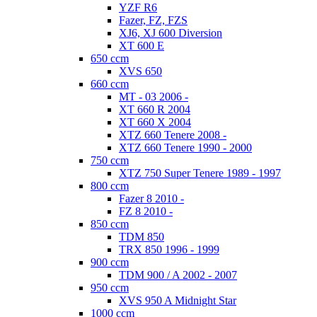
YZF R6
Fazer, FZ, FZS
XJ6, XJ 600 Diversion
XT 600 E
650 ccm
XVS 650
660 ccm
MT - 03 2006 -
XT 660 R 2004
XT 660 X 2004
XTZ 660 Tenere 2008 -
XTZ 660 Tenere 1990 - 2000
750 ccm
XTZ 750 Super Tenere 1989 - 1997
800 ccm
Fazer 8 2010 -
FZ 8 2010 -
850 ccm
TDM 850
TRX 850 1996 - 1999
900 ccm
TDM 900 / A 2002 - 2007
950 ccm
XVS 950 A Midnight Star
1000 ccm