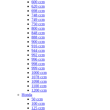
600 ccm
620 ccm
698 ccm
748 ccm
749 ccm
750 ccm
800 ccm
848 ccm
888 ccm
900 ccm
916 ccm
944 ccm
992 ccm
996 ccm
998 ccm
999 ccm
1000 ccm
1078 ccm
1098 ccm
1100 ccm
1200 ccm
Honda
50 ccm
100 ccm
125 ccm