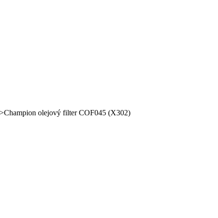
>
Champion olejový filter COF045 (X302)