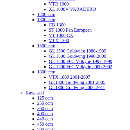
VTR 1000
XL 1000V VARADERO
1200 ccm
1300 ccm
CB 1300
ST 1300 Pan European
VT 1300 CX
VTX 1300
1500 ccm
GL 1500 Goldwing 1988-1989
GL 1500 Goldwing 1990-2000
GL 1500 F6C Valkyrie 1997-1999
GL 1500 F6C Valkyrie 2000-2002
1800 ccm
VTX 1800 2001-2007
GL1800 Goldwing 2001-2005
GL1800 Goldwing 2006-2011
Kawasaki
125 ccm
250 ccm
300 ccm
400 ccm
440 ccm
450 ccm
500 ccm