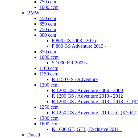
750 ccm
1000 ccm
BMW
450 ccm
650 ccm
750 ccm
800 ccm
F 800 GS 2008 - 2016
F 800 GS Adventure 2013 -
850 ccm
1000 ccm
S 1000 RR 2009 -
1100 ccm
1150 ccm
R 1150 GS / Adventure
1200 ccm
R 1200 GS / Adventure 2004 - 2009
R 1200 GS / Adventure 2010 - 2012
R 1200 GS / Adventure 2013 - 2018 LC (K
1250 ccm
R 1250 GS / Adventure 2019 - LC (K50/51
1300 ccm
1600 ccm
K 1600 GT, GTL, Exclusive 2011 -
Ducati