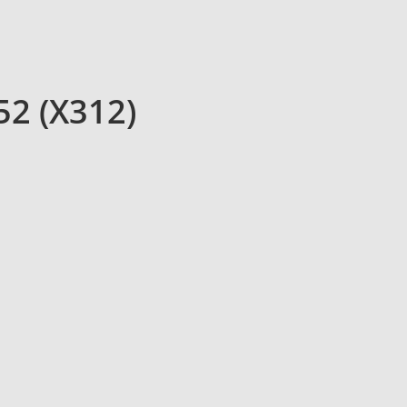
52 (X312)