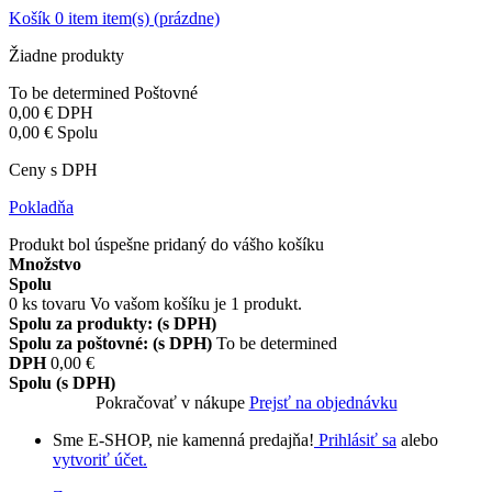
Košík
0
item
item(s)
(prázdne)
Žiadne produkty
To be determined
Poštovné
0,00 €
DPH
0,00 €
Spolu
Ceny s DPH
Pokladňa
Produkt bol úspešne pridaný do vášho košíku
Množstvo
Spolu
0
ks tovaru
Vo vašom košíku je 1 produkt.
Spolu za produkty: (s DPH)
Spolu za poštovné: (s DPH)
To be determined
DPH
0,00 €
Spolu (s DPH)
Pokračovať v nákupe
Prejsť na objednávku
Sme E-SHOP, nie kamenná predajňa!
Prihlásiť sa
alebo
vytvoriť účet.