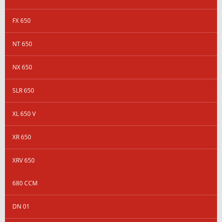
FX 650
NT 650
NX 650
SLR 650
XL 650 V
XR 650
XRV 650
680 CCM
DN 01