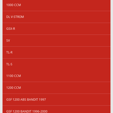
1000 CCM
DL V-STROM
GSX-R
SV
TL-R
TL-S
1100 CCM
1200 CCM
GSF 1200 ABS BANDIT 1997
GSF 1200 BANDIT 1996-2000