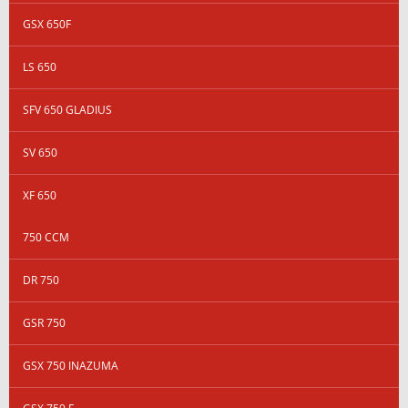
GSX 650F
LS 650
SFV 650 GLADIUS
SV 650
XF 650
750 CCM
DR 750
GSR 750
GSX 750 INAZUMA