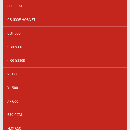
600 CCM
CB 600F HORNET
CBF 600
CBR 600F
CBR 600RR
VT 600
XL 600
XR 600
650 CCM
FMX 650