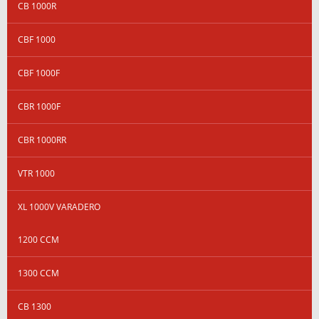
CB 1000R
CBF 1000
CBF 1000F
CBR 1000F
CBR 1000RR
VTR 1000
XL 1000V VARADERO
1200 CCM
1300 CCM
CB 1300