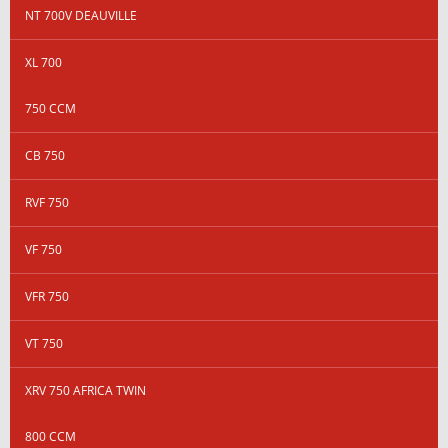
NT 700V DEAUVILLE
XL 700
750 CCM
CB 750
RVF 750
VF 750
VFR 750
VT 750
XRV 750 AFRICA TWIN
800 CCM