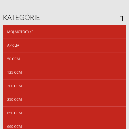
KATEGÓRIE
MÔJ MOTOCYKEL
APRILIA
50 CCM
125 CCM
200 CCM
250 CCM
650 CCM
660 CCM