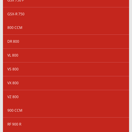
GSX 750 F
GSX-R 750
800 CCM
DR 800
VL 800
VS 800
VX 800
VZ 800
900 CCM
RF 900 R