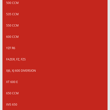
500 CCM
535 CCM
550 CCM
600 CCM
YZF R6
FAZER, FZ, FZS
XJ6, XJ 600 DIVERSION
XT 600 E
650 CCM
XVS 650