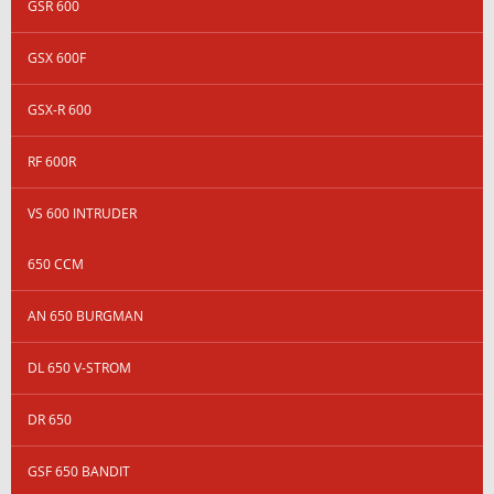
GSR 600
GSX 600F
GSX-R 600
RF 600R
VS 600 INTRUDER
650 CCM
AN 650 BURGMAN
DL 650 V-STROM
DR 650
GSF 650 BANDIT