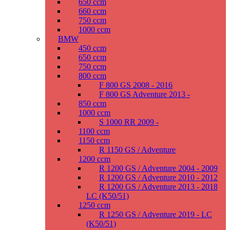
650 ccm
660 ccm
750 ccm
1000 ccm
BMW
450 ccm
650 ccm
750 ccm
800 ccm
F 800 GS 2008 - 2016
F 800 GS Adventure 2013 -
850 ccm
1000 ccm
S 1000 RR 2009 -
1100 ccm
1150 ccm
R 1150 GS / Adventure
1200 ccm
R 1200 GS / Adventure 2004 - 2009
R 1200 GS / Adventure 2010 - 2012
R 1200 GS / Adventure 2013 - 2018
LC (K50/51)
1250 ccm
R 1250 GS / Adventure 2019 - LC
(K50/51)