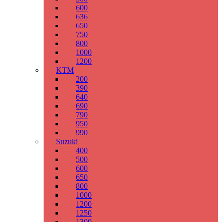
600
636
650
750
800
1000
1200
KTM
200
390
640
690
790
950
990
Suzuki
400
500
600
650
800
1000
1200
1250
1300