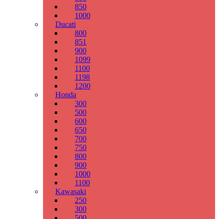
850
1000
Ducati
800
851
900
1099
1100
1198
1200
Honda
300
500
600
650
700
750
800
900
1000
1100
Kawasaki
250
300
500