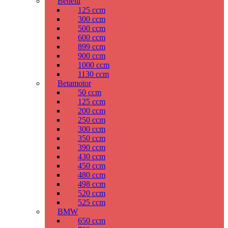
Benelli
125 ccm
300 ccm
500 ccm
600 ccm
899 ccm
900 ccm
1000 ccm
1130 ccm
Betamotor
50 ccm
125 ccm
200 ccm
250 ccm
300 ccm
350 ccm
390 ccm
430 ccm
450 ccm
480 ccm
498 ccm
520 ccm
525 ccm
BMW
650 ccm