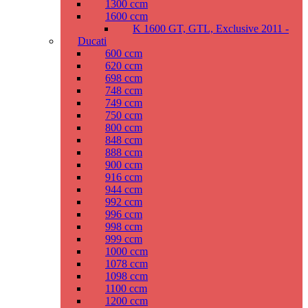
1300 ccm
1600 ccm
K 1600 GT, GTL, Exclusive 2011 -
Ducati
600 ccm
620 ccm
698 ccm
748 ccm
749 ccm
750 ccm
800 ccm
848 ccm
888 ccm
900 ccm
916 ccm
944 ccm
992 ccm
996 ccm
998 ccm
999 ccm
1000 ccm
1078 ccm
1098 ccm
1100 ccm
1200 ccm