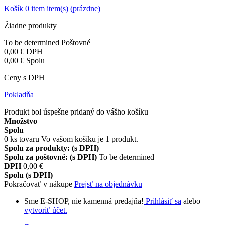
Košík
0
item
item(s)
(prázdne)
Žiadne produkty
To be determined
Poštovné
0,00 €
DPH
0,00 €
Spolu
Ceny s DPH
Pokladňa
Produkt bol úspešne pridaný do vášho košíku
Množstvo
Spolu
0
ks tovaru
Vo vašom košíku je 1 produkt.
Spolu za produkty: (s DPH)
Spolu za poštovné: (s DPH)
To be determined
DPH
0,00 €
Spolu (s DPH)
Pokračovať v nákupe
Prejsť na objednávku
Sme E-SHOP, nie kamenná predajňa!
Prihlásiť sa
alebo
vytvoriť účet.