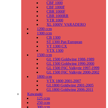
CBF 1000
CBF 1000F
CBR 1000F
CBR 1000RR
VTR 1000
XL 1000V VARADERO
1200 ccm
1300 ccm
CB 1300
ST 1300 Pan European
VT 1300 CX
VTX 1300
1500 ccm
GL 1500 Goldwing 1988-1989
GL 1500 Goldwing 1990-2000
GL 1500 F6C Valkyrie 1997-1999
GL 1500 F6C Valkyrie 2000-2002
1800 ccm
VTX 1800 2001-2007
GL1800 Goldwing 2001-2005
GL1800 Goldwing 2006-2011
Kawasaki
125 ccm
250 ccm
300 ccm