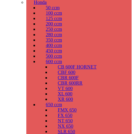
Honda
50 ccm
100 ccm
125 ccm
200 ccm
250 ccm
280 ccm
350 ccm
400 ccm
450 ccm
500 ccm
600 ccm
CB 600F HORNET
CBF 600
CBR 600F
CBR 600RR
VT 600
XL 600
XR 600
650 ccm
FMX 650
FX 650
NT 650
NX 650
SLR 650