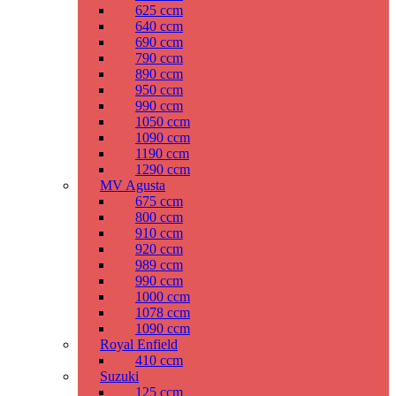
625 ccm
640 ccm
690 ccm
790 ccm
890 ccm
950 ccm
990 ccm
1050 ccm
1090 ccm
1190 ccm
1290 ccm
MV Agusta
675 ccm
800 ccm
910 ccm
920 ccm
989 ccm
990 ccm
1000 ccm
1078 ccm
1090 ccm
Royal Enfield
410 ccm
Suzuki
125 ccm