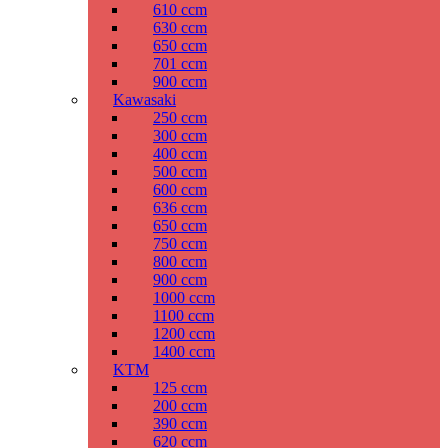
610 ccm
630 ccm
650 ccm
701 ccm
900 ccm
Kawasaki
250 ccm
300 ccm
400 ccm
500 ccm
600 ccm
636 ccm
650 ccm
750 ccm
800 ccm
900 ccm
1000 ccm
1100 ccm
1200 ccm
1400 ccm
KTM
125 ccm
200 ccm
390 ccm
620 ccm