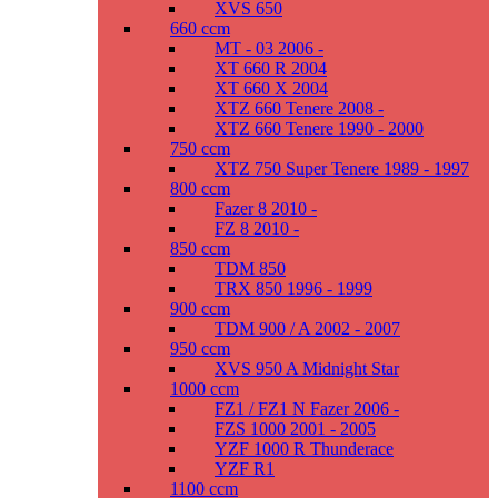
XVS 650
660 ccm
MT - 03 2006 -
XT 660 R 2004
XT 660 X 2004
XTZ 660 Tenere 2008 -
XTZ 660 Tenere 1990 - 2000
750 ccm
XTZ 750 Super Tenere 1989 - 1997
800 ccm
Fazer 8 2010 -
FZ 8 2010 -
850 ccm
TDM 850
TRX 850 1996 - 1999
900 ccm
TDM 900 / A 2002 - 2007
950 ccm
XVS 950 A Midnight Star
1000 ccm
FZ1 / FZ1 N Fazer 2006 -
FZS 1000 2001 - 2005
YZF 1000 R Thunderace
YZF R1
1100 ccm