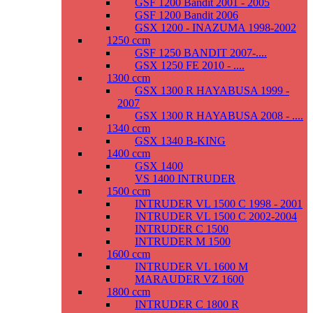
GSF 1200 Bandit 2001 - 2005
GSF 1200 Bandit 2006
GSX 1200 - INAZUMA 1998-2002
1250 ccm
GSF 1250 BANDIT 2007-....
GSX 1250 FE 2010 - ....
1300 ccm
GSX 1300 R HAYABUSA 1999 -
2007
GSX 1300 R HAYABUSA 2008 - ....
1340 ccm
GSX 1340 B-KING
1400 ccm
GSX 1400
VS 1400 INTRUDER
1500 ccm
INTRUDER VL 1500 C 1998 - 2001
INTRUDER VL 1500 C 2002-2004
INTRUDER C 1500
INTRUDER M 1500
1600 ccm
INTRUDER VL 1600 M
MARAUDER VZ 1600
1800 ccm
INTRUDER C 1800 R