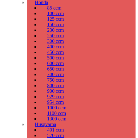
Honda
85 ccm
100 ccm
125 ccm
150 ccm
230 ccm
250 ccm
300 ccm
400 ccm
450 ccm
500 ccm
600 ccm
650 ccm
700 ccm
750 ccm
800 ccm
900 ccm
929 ccm
954 ccm
1000 ccm
1100 ccm
1300 ccm
Husqvarna
401 ccm
570 ccm