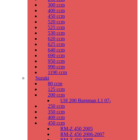
300 ccm
400 ccm
450 ccm
520 ccm
525 ccm
530 ccm
620 ccm
625 ccm
640 ccm
690 ccm
950 ccm
990 ccm
1190 ccm
Suzuki
80 ccm
125 ccm
200 ccm
UH 200 Burgman L1 07-
250 ccm
350 ccm
400 ccm
450 ccm
RM-Z 450 2005
RM-Z 450 2006-2007
RM-Z 450 2008-.....