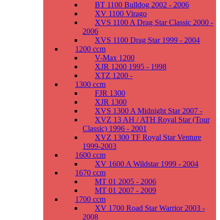
BT 1100 Bulldog 2002 - 2006
XV 1100 Virago
XVS 1100 A Drag Star Classic 2000 -
2006
XVS 1100 Drag Star 1999 - 2004
1200 ccm
V-Max 1200
XJR 1200 1995 - 1998
XTZ 1200 -
1300 ccm
FJR 1300
XJR 1300
XVS 1300 A Midnight Star 2007 -
XVZ 13 AH / ATH Royal Star (Tour
Classic) 1996 - 2001
XVZ 1300 TF Royal Star Venture
1999-2003
1600 ccm
XV 1600 A Wildstar 1999 - 2004
1670 ccm
MT 01 2005 - 2006
MT 01 2007 - 2009
1700 ccm
XV 1700 Road Star Warrior 2003 -
2008