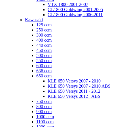
VTX 1800 2001-2007
GL1800 Goldwing 2001-2005
GL1800 Goldwing 2006-2011
Kawasaki
125 ccm
250 ccm
300 ccm
400 ccm
440 ccm
450 ccm
500 ccm
550 ccm
600 ccm
636 ccm
650 ccm
KLE 650 Versys 2007 - 2010
KLE 650 Versys 2007 - 2010 ABS
KLE 650 Versys 2011 - 2012
KLE 650 Versys 2012 - ABS
750 ccm
800 ccm
900 ccm
1000 ccm
1100 ccm
1200 ccm