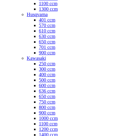
1100 ccm
1300 ccm
Husqvarna
401 ccm
570 ccm
610 ccm
630 ccm
650 ccm
701 ccm
900 ccm
Kawasaki
250 ccm
300 ccm
400 ccm
500 ccm
600 ccm
636 ccm
650 ccm
750 ccm
800 ccm
900 ccm
1000 ccm
1100 ccm
1200 ccm
1400 ccm