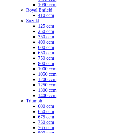
1090 ccm
Royal Enfield
410 ccm
Suzuki
125 ccm
250 ccm
350 ccm
400 ccm
600 ccm
650 ccm
750 ccm
800 ccm
1000 ccm
1050 ccm
1200 ccm
1250 ccm
1300 ccm
1400 ccm
Triumph
600 ccm
650 ccm
675 ccm
750 ccm
765 ccm
800 ccm