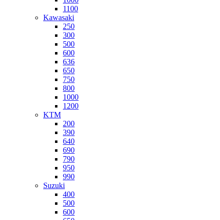
1100
Kawasaki
250
300
500
600
636
650
750
800
1000
1200
KTM
200
390
640
690
790
950
990
Suzuki
400
500
600