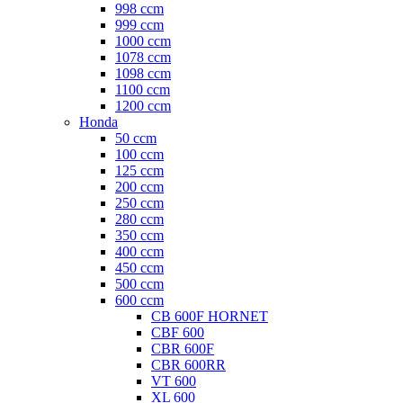
998 ccm
999 ccm
1000 ccm
1078 ccm
1098 ccm
1100 ccm
1200 ccm
Honda
50 ccm
100 ccm
125 ccm
200 ccm
250 ccm
280 ccm
350 ccm
400 ccm
450 ccm
500 ccm
600 ccm
CB 600F HORNET
CBF 600
CBR 600F
CBR 600RR
VT 600
XL 600