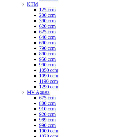
KTM
125 ccm
200 ccm
390 ccm
620 ccm
625 ccm
640 ccm
690 ccm
790 ccm
890 ccm
950 ccm
990 ccm
1050 ccm
1090 ccm
1190 ccm
1290 ccm
MV Agusta
675 ccm
800 ccm
910 ccm
920 ccm
989 ccm
990 ccm
1000 ccm
1078 ccm