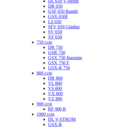
DL 650 V-Strom
DR 650
GSF 650 Bandit
GSX 650F
LS 650
SFV 650 Gladius
SV 650
XF 650
750 ccm
DR 750
GSR 750
GSX 750 Inazuma
GSX 750 F
GSX-R 750
800 ccm
DR 800
VL 800
VS 800
VX 800
VZ 800
900 ccm
RF 900 R
1000 ccm
DL V-STROM
GSX-R