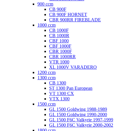
900 ccm
CB 900F
CB 900F HORNET
CBR 900RR FIREBLADE
1000 ccm
CB 1000F
CB 1000R
CBF 1000
CBF 1000F
CBR 1000F
CBR 1000RR
VTR 1000
XL 1000V VARADERO
1200 ccm
1300 ccm
CB 1300
ST 1300 Pan European
VT 1300 CX
VTX 1300
1500 ccm
GL 1500 Goldwing 1988-1989
GL 1500 Goldwing 1990-2000
GL 1500 F6C Valkyrie 1997-1999
GL 1500 F6C Valkyrie 2000-2002
1800 ccm