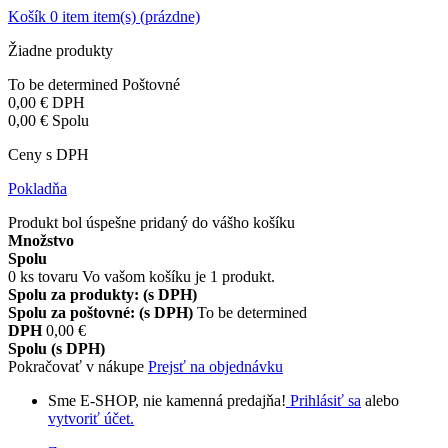
Košík
0
item
item(s)
(prázdne)
Žiadne produkty
To be determined
Poštovné
0,00 €
DPH
0,00 €
Spolu
Ceny s DPH
Pokladňa
Produkt bol úspešne pridaný do vášho košíku
Množstvo
Spolu
0
ks tovaru
Vo vašom košíku je 1 produkt.
Spolu za produkty: (s DPH)
Spolu za poštovné: (s DPH)
To be determined
DPH
0,00 €
Spolu (s DPH)
Pokračovať v nákupe
Prejsť na objednávku
Sme E-SHOP, nie kamenná predajňa!
Prihlásiť sa
alebo
vytvoriť účet.