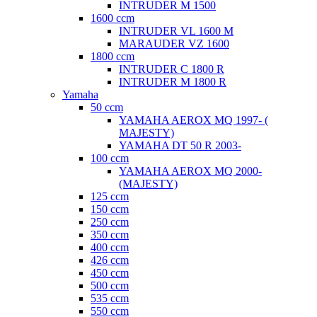
INTRUDER M 1500
1600 ccm
INTRUDER VL 1600 M
MARAUDER VZ 1600
1800 ccm
INTRUDER C 1800 R
INTRUDER M 1800 R
Yamaha
50 ccm
YAMAHA AEROX MQ 1997- (
MAJESTY)
YAMAHA DT 50 R 2003-
100 ccm
YAMAHA AEROX MQ 2000-
(MAJESTY)
125 ccm
150 ccm
250 ccm
350 ccm
400 ccm
426 ccm
450 ccm
500 ccm
535 ccm
550 ccm