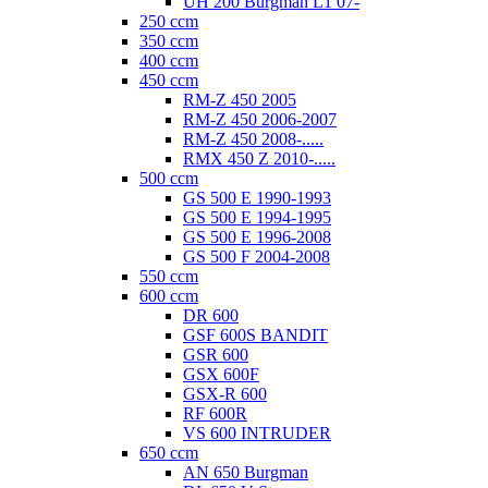
UH 200 Burgman L1 07-
250 ccm
350 ccm
400 ccm
450 ccm
RM-Z 450 2005
RM-Z 450 2006-2007
RM-Z 450 2008-.....
RMX 450 Z 2010-.....
500 ccm
GS 500 E 1990-1993
GS 500 E 1994-1995
GS 500 E 1996-2008
GS 500 F 2004-2008
550 ccm
600 ccm
DR 600
GSF 600S BANDIT
GSR 600
GSX 600F
GSX-R 600
RF 600R
VS 600 INTRUDER
650 ccm
AN 650 Burgman