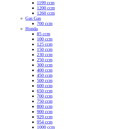
1199 ccm
1200 ccm
1260 ccm
Gas Gas
700 ccm
Honda
85 ccm
100 ccm
125 ccm
150 ccm
230 ccm
250 ccm
300 ccm
400 ccm
450 ccm
500 ccm
600 ccm
650 ccm
700 ccm
750 ccm
800 ccm
900 ccm
929 ccm
954 ccm
1000 ccm