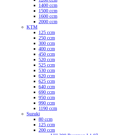
1400 ccm
1500 ccm
1600 ccm
2000 ccm
KTM
125 ccm
250 ccm
300 ccm
400 ccm
450 ccm
520 ccm
525 ccm
530 ccm
620 ccm
625 ccm
640 ccm
690 ccm
950 ccm
990 ccm
1190 ccm
Suzuki
80 ccm
125 ccm
200 ccm