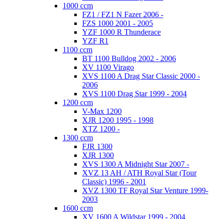
1000 ccm
FZ1 / FZ1 N Fazer 2006 -
FZS 1000 2001 - 2005
YZF 1000 R Thunderace
YZF R1
1100 ccm
BT 1100 Bulldog 2002 - 2006
XV 1100 Virago
XVS 1100 A Drag Star Classic 2000 -
2006
XVS 1100 Drag Star 1999 - 2004
1200 ccm
V-Max 1200
XJR 1200 1995 - 1998
XTZ 1200 -
1300 ccm
FJR 1300
XJR 1300
XVS 1300 A Midnight Star 2007 -
XVZ 13 AH / ATH Royal Star (Tour
Classic) 1996 - 2001
XVZ 1300 TF Royal Star Venture 1999-
2003
1600 ccm
XV 1600 A Wildstar 1999 - 2004