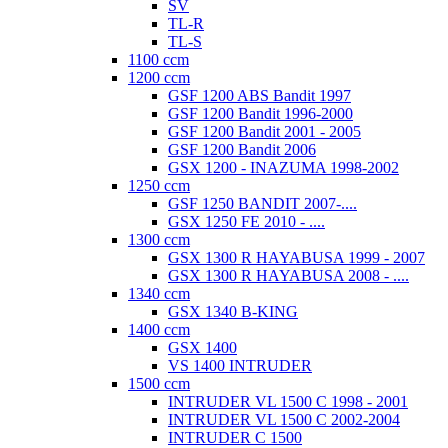
SV
TL-R
TL-S
1100 ccm
1200 ccm
GSF 1200 ABS Bandit 1997
GSF 1200 Bandit 1996-2000
GSF 1200 Bandit 2001 - 2005
GSF 1200 Bandit 2006
GSX 1200 - INAZUMA 1998-2002
1250 ccm
GSF 1250 BANDIT 2007-....
GSX 1250 FE 2010 - ....
1300 ccm
GSX 1300 R HAYABUSA 1999 - 2007
GSX 1300 R HAYABUSA 2008 - ....
1340 ccm
GSX 1340 B-KING
1400 ccm
GSX 1400
VS 1400 INTRUDER
1500 ccm
INTRUDER VL 1500 C 1998 - 2001
INTRUDER VL 1500 C 2002-2004
INTRUDER C 1500