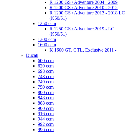
R 1200 GS / Adventure 2004 - 2009
R 1200 GS / Adventure 2010 - 2012
R 1200 GS / Adventure 2013 - 2018 LC
(K50/51)
1250 ccm
R 1250 GS / Adventure 2019 - LC
(K50/51)
1300 ccm
1600 ccm
K 1600 GT, GTL, Exclusive 2011 -
Ducati
600 ccm
620 ccm
698 ccm
748 ccm
749 ccm
750 ccm
800 ccm
848 ccm
888 ccm
900 ccm
916 ccm
944 ccm
992 ccm
996 ccm