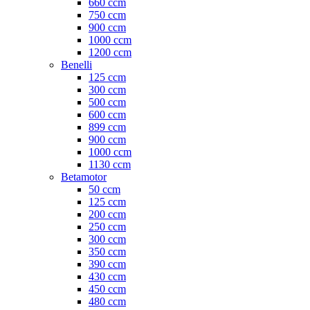
660 ccm
750 ccm
900 ccm
1000 ccm
1200 ccm
Benelli
125 ccm
300 ccm
500 ccm
600 ccm
899 ccm
900 ccm
1000 ccm
1130 ccm
Betamotor
50 ccm
125 ccm
200 ccm
250 ccm
300 ccm
350 ccm
390 ccm
430 ccm
450 ccm
480 ccm