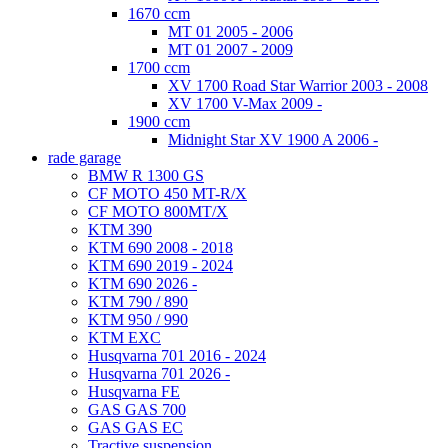
1670 ccm
MT 01 2005 - 2006
MT 01 2007 - 2009
1700 ccm
XV 1700 Road Star Warrior 2003 - 2008
XV 1700 V-Max 2009 -
1900 ccm
Midnight Star XV 1900 A 2006 -
rade garage
BMW R 1300 GS
CF MOTO 450 MT-R/X
CF MOTO 800MT/X
KTM 390
KTM 690 2008 - 2018
KTM 690 2019 - 2024
KTM 690 2026 -
KTM 790 / 890
KTM 950 / 990
KTM EXC
Husqvarna 701 2016 - 2024
Husqvarna 701 2026 -
Husqvarna FE
GAS GAS 700
GAS GAS EC
Tractive suspension