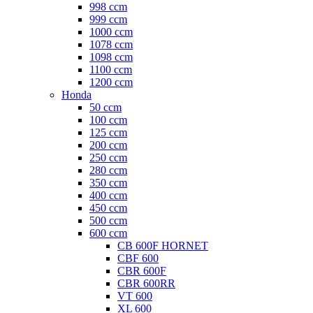
998 ccm
999 ccm
1000 ccm
1078 ccm
1098 ccm
1100 ccm
1200 ccm
Honda
50 ccm
100 ccm
125 ccm
200 ccm
250 ccm
280 ccm
350 ccm
400 ccm
450 ccm
500 ccm
600 ccm
CB 600F HORNET
CBF 600
CBR 600F
CBR 600RR
VT 600
XL 600