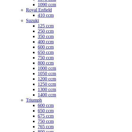
1090 ccm
Royal Enfield
410 ccm
Suzuki
125 ccm
250 ccm
350 ccm
400 ccm
600 ccm
650 ccm
750 ccm
800 ccm
1000 ccm
1050 ccm
1200 ccm
1250 ccm
1300 ccm
1400 ccm
Triumph
600 ccm
650 ccm
675 ccm
750 ccm
765 ccm
800 ccm