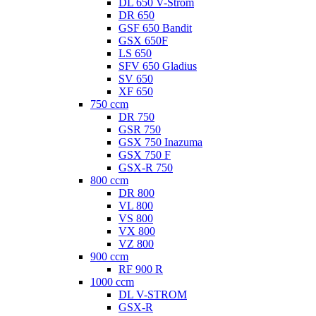
DL 650 V-Strom
DR 650
GSF 650 Bandit
GSX 650F
LS 650
SFV 650 Gladius
SV 650
XF 650
750 ccm
DR 750
GSR 750
GSX 750 Inazuma
GSX 750 F
GSX-R 750
800 ccm
DR 800
VL 800
VS 800
VX 800
VZ 800
900 ccm
RF 900 R
1000 ccm
DL V-STROM
GSX-R