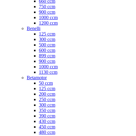
660 ccm
750 ccm
900 ccm
1000 ccm
1200 ccm
Benelli
125 ccm
300 ccm
500 ccm
600 ccm
899 ccm
900 ccm
1000 ccm
1130 ccm
Betamotor
50 ccm
125 ccm
200 ccm
250 ccm
300 ccm
350 ccm
390 ccm
430 ccm
450 ccm
480 ccm