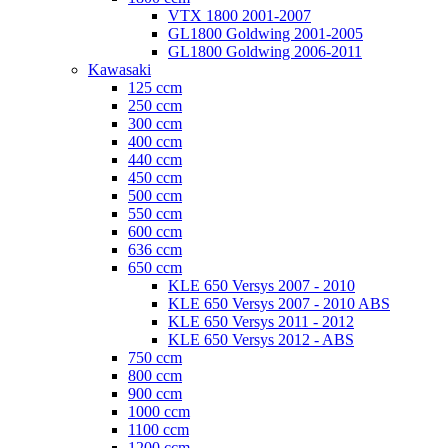
VTX 1800 2001-2007
GL1800 Goldwing 2001-2005
GL1800 Goldwing 2006-2011
Kawasaki
125 ccm
250 ccm
300 ccm
400 ccm
440 ccm
450 ccm
500 ccm
550 ccm
600 ccm
636 ccm
650 ccm
KLE 650 Versys 2007 - 2010
KLE 650 Versys 2007 - 2010 ABS
KLE 650 Versys 2011 - 2012
KLE 650 Versys 2012 - ABS
750 ccm
800 ccm
900 ccm
1000 ccm
1100 ccm
1200 ccm