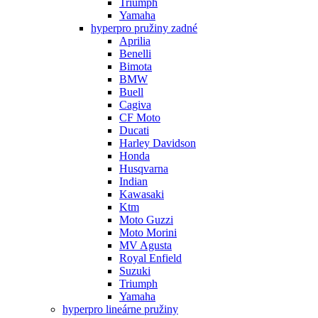
Triumph
Yamaha
hyperpro pružiny zadné
Aprilia
Benelli
Bimota
BMW
Buell
Cagiva
CF Moto
Ducati
Harley Davidson
Honda
Husqvarna
Indian
Kawasaki
Ktm
Moto Guzzi
Moto Morini
MV Agusta
Royal Enfield
Suzuki
Triumph
Yamaha
hyperpro lineárne pružiny