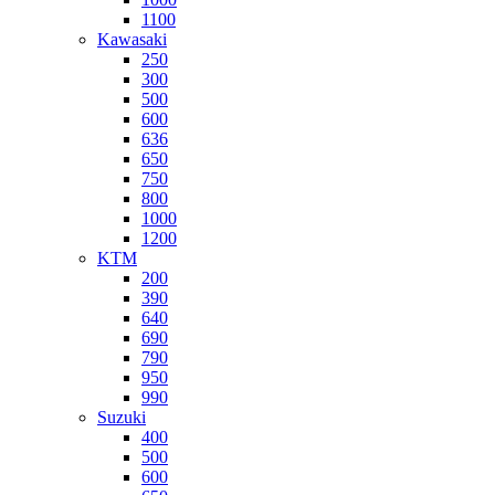
1100
Kawasaki
250
300
500
600
636
650
750
800
1000
1200
KTM
200
390
640
690
790
950
990
Suzuki
400
500
600