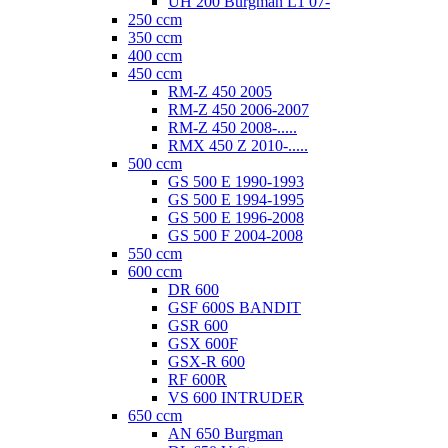
UH 200 Burgman L1 07-
250 ccm
350 ccm
400 ccm
450 ccm
RM-Z 450 2005
RM-Z 450 2006-2007
RM-Z 450 2008-.....
RMX 450 Z 2010-.....
500 ccm
GS 500 E 1990-1993
GS 500 E 1994-1995
GS 500 E 1996-2008
GS 500 F 2004-2008
550 ccm
600 ccm
DR 600
GSF 600S BANDIT
GSR 600
GSX 600F
GSX-R 600
RF 600R
VS 600 INTRUDER
650 ccm
AN 650 Burgman