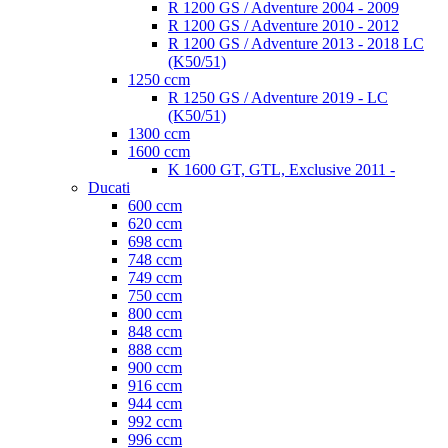
R 1200 GS / Adventure 2004 - 2009
R 1200 GS / Adventure 2010 - 2012
R 1200 GS / Adventure 2013 - 2018 LC
(K50/51)
1250 ccm
R 1250 GS / Adventure 2019 - LC
(K50/51)
1300 ccm
1600 ccm
K 1600 GT, GTL, Exclusive 2011 -
Ducati
600 ccm
620 ccm
698 ccm
748 ccm
749 ccm
750 ccm
800 ccm
848 ccm
888 ccm
900 ccm
916 ccm
944 ccm
992 ccm
996 ccm