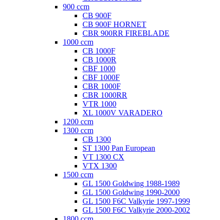
900 ccm
CB 900F
CB 900F HORNET
CBR 900RR FIREBLADE
1000 ccm
CB 1000F
CB 1000R
CBF 1000
CBF 1000F
CBR 1000F
CBR 1000RR
VTR 1000
XL 1000V VARADERO
1200 ccm
1300 ccm
CB 1300
ST 1300 Pan European
VT 1300 CX
VTX 1300
1500 ccm
GL 1500 Goldwing 1988-1989
GL 1500 Goldwing 1990-2000
GL 1500 F6C Valkyrie 1997-1999
GL 1500 F6C Valkyrie 2000-2002
1800 ccm