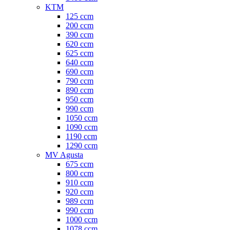
KTM
125 ccm
200 ccm
390 ccm
620 ccm
625 ccm
640 ccm
690 ccm
790 ccm
890 ccm
950 ccm
990 ccm
1050 ccm
1090 ccm
1190 ccm
1290 ccm
MV Agusta
675 ccm
800 ccm
910 ccm
920 ccm
989 ccm
990 ccm
1000 ccm
1078 ccm