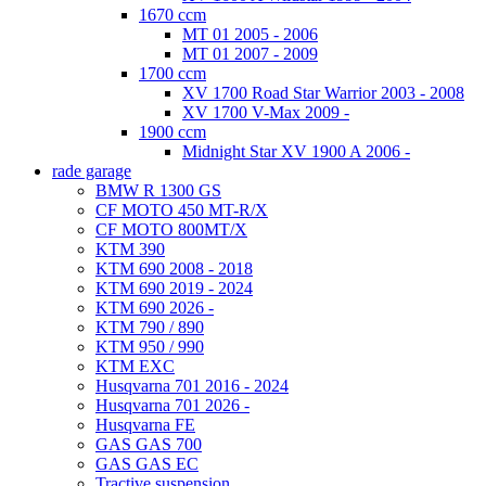
1670 ccm
MT 01 2005 - 2006
MT 01 2007 - 2009
1700 ccm
XV 1700 Road Star Warrior 2003 - 2008
XV 1700 V-Max 2009 -
1900 ccm
Midnight Star XV 1900 A 2006 -
rade garage
BMW R 1300 GS
CF MOTO 450 MT-R/X
CF MOTO 800MT/X
KTM 390
KTM 690 2008 - 2018
KTM 690 2019 - 2024
KTM 690 2026 -
KTM 790 / 890
KTM 950 / 990
KTM EXC
Husqvarna 701 2016 - 2024
Husqvarna 701 2026 -
Husqvarna FE
GAS GAS 700
GAS GAS EC
Tractive suspension