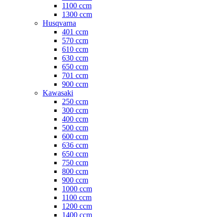
1100 ccm
1300 ccm
Husqvarna
401 ccm
570 ccm
610 ccm
630 ccm
650 ccm
701 ccm
900 ccm
Kawasaki
250 ccm
300 ccm
400 ccm
500 ccm
600 ccm
636 ccm
650 ccm
750 ccm
800 ccm
900 ccm
1000 ccm
1100 ccm
1200 ccm
1400 ccm