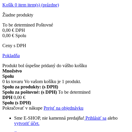
Košík
0
item
item(s)
(prázdne)
Žiadne produkty
To be determined
Poštovné
0,00 €
DPH
0,00 €
Spolu
Ceny s DPH
Pokladňa
Produkt bol úspešne pridaný do vášho košíku
Množstvo
Spolu
0
ks tovaru
Vo vašom košíku je 1 produkt.
Spolu za produkty: (s DPH)
Spolu za poštovné: (s DPH)
To be determined
DPH
0,00 €
Spolu (s DPH)
Pokračovať v nákupe
Prejsť na objednávku
Sme E-SHOP, nie kamenná predajňa!
Prihlásiť sa
alebo
vytvoriť účet.