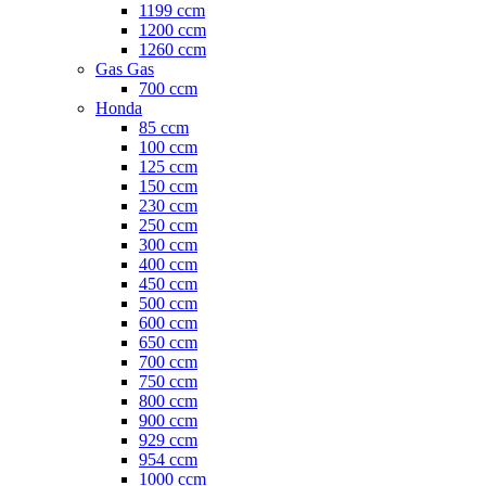
1199 ccm
1200 ccm
1260 ccm
Gas Gas
700 ccm
Honda
85 ccm
100 ccm
125 ccm
150 ccm
230 ccm
250 ccm
300 ccm
400 ccm
450 ccm
500 ccm
600 ccm
650 ccm
700 ccm
750 ccm
800 ccm
900 ccm
929 ccm
954 ccm
1000 ccm