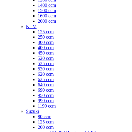
1400 ccm
1500 ccm
1600 ccm
2000 ccm
KTM
125 ccm
250 ccm
300 ccm
400 ccm
450 ccm
520 ccm
525 ccm
530 ccm
620 ccm
625 ccm
640 ccm
690 ccm
950 ccm
990 ccm
1190 ccm
Suzuki
80 ccm
125 ccm
200 ccm