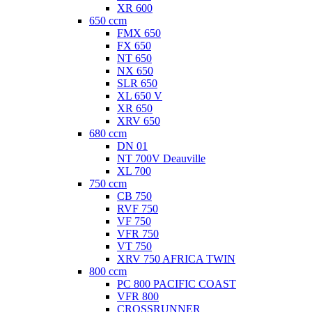
XR 600
650 ccm
FMX 650
FX 650
NT 650
NX 650
SLR 650
XL 650 V
XR 650
XRV 650
680 ccm
DN 01
NT 700V Deauville
XL 700
750 ccm
CB 750
RVF 750
VF 750
VFR 750
VT 750
XRV 750 AFRICA TWIN
800 ccm
PC 800 PACIFIC COAST
VFR 800
CROSSRUNNER