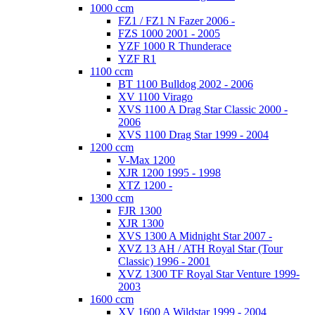
1000 ccm
FZ1 / FZ1 N Fazer 2006 -
FZS 1000 2001 - 2005
YZF 1000 R Thunderace
YZF R1
1100 ccm
BT 1100 Bulldog 2002 - 2006
XV 1100 Virago
XVS 1100 A Drag Star Classic 2000 -
2006
XVS 1100 Drag Star 1999 - 2004
1200 ccm
V-Max 1200
XJR 1200 1995 - 1998
XTZ 1200 -
1300 ccm
FJR 1300
XJR 1300
XVS 1300 A Midnight Star 2007 -
XVZ 13 AH / ATH Royal Star (Tour
Classic) 1996 - 2001
XVZ 1300 TF Royal Star Venture 1999-
2003
1600 ccm
XV 1600 A Wildstar 1999 - 2004