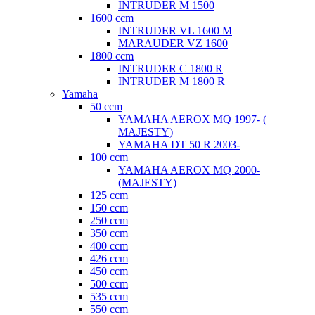
INTRUDER M 1500
1600 ccm
INTRUDER VL 1600 M
MARAUDER VZ 1600
1800 ccm
INTRUDER C 1800 R
INTRUDER M 1800 R
Yamaha
50 ccm
YAMAHA AEROX MQ 1997- (
MAJESTY)
YAMAHA DT 50 R 2003-
100 ccm
YAMAHA AEROX MQ 2000-
(MAJESTY)
125 ccm
150 ccm
250 ccm
350 ccm
400 ccm
426 ccm
450 ccm
500 ccm
535 ccm
550 ccm