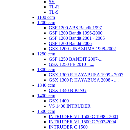
SV
TL-R
TL-S
1100 ccm
1200 ccm
GSF 1200 ABS Bandit 1997
GSF 1200 Bandit 1996-2000
GSF 1200 Bandit 2001 - 2005
GSF 1200 Bandit 2006
GSX 1200 - INAZUMA 1998-2002
1250 ccm
GSF 1250 BANDIT 2007-....
GSX 1250 FE 2010 - ....
1300 ccm
GSX 1300 R HAYABUSA 1999 - 2007
GSX 1300 R HAYABUSA 2008 - ....
1340 ccm
GSX 1340 B-KING
1400 ccm
GSX 1400
VS 1400 INTRUDER
1500 ccm
INTRUDER VL 1500 C 1998 - 2001
INTRUDER VL 1500 C 2002-2004
INTRUDER C 1500