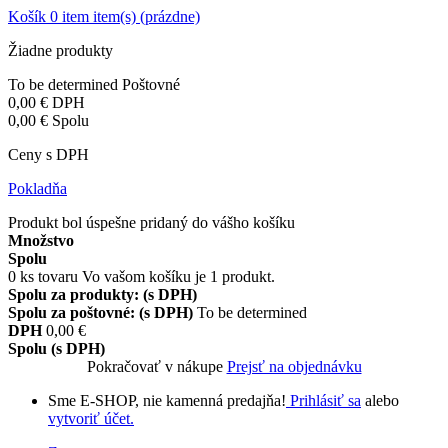
Košík
0
item
item(s)
(prázdne)
Žiadne produkty
To be determined
Poštovné
0,00 €
DPH
0,00 €
Spolu
Ceny s DPH
Pokladňa
Produkt bol úspešne pridaný do vášho košíku
Množstvo
Spolu
0
ks tovaru
Vo vašom košíku je 1 produkt.
Spolu za produkty: (s DPH)
Spolu za poštovné: (s DPH)
To be determined
DPH
0,00 €
Spolu (s DPH)
Pokračovať v nákupe
Prejsť na objednávku
Sme E-SHOP, nie kamenná predajňa!
Prihlásiť sa
alebo
vytvoriť účet.