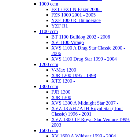
1000 ccm
FZ1 / FZ1 N Fazer 2006 -
FZS 1000 2001 - 2005
YZF 1000 R Thunderace
YZF R1
1100 ccm
BT 1100 Bulldog 2002 - 2006
XV 1100 Virago
XVS 1100 A Drag Star Classic 2000 -
2006
XVS 1100 Drag Star 1999 - 2004
1200 ccm
V-Max 1200
XJR 1200 1995 - 1998
XTZ 1200 -
1300 ccm
FJR 1300
XJR 1300
XVS 1300 A Midnight Star 2007 -
XVZ 13 AH / ATH Royal Star (Tour
Classic) 1996 - 2001
XVZ 1300 TF Royal Star Venture 1999-
2003
1600 ccm
XV 1600 A Wildstar 1999 - 2004