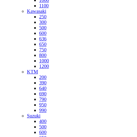
1000
1100
Kawasaki
250
300
500
600
636
650
750
800
1000
1200
KTM
200
390
640
690
790
950
990
Suzuki
400
500
600