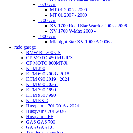
1670 ccm
MT 01 2005 - 2006
MT 01 2007 - 2009
1700 ccm
XV 1700 Road Star Warrior 2003 - 2008
XV 1700 V-Max 2009 -
1900 ccm
Midnight Star XV 1900 A 2006 -
rade garage
BMW R 1300 GS
CF MOTO 450 MT-R/X
CF MOTO 800MT/X
KTM 390
KTM 690 2008 - 2018
KTM 690 2019 - 2024
KTM 690 2026 -
KTM 790 / 890
KTM 950 / 990
KTM EXC
Husqvarna 701 2016 - 2024
Husqvarna 701 2026 -
Husqvarna FE
GAS GAS 700
GAS GAS EC
Tractive suspension