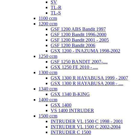
SV
TL-R
TL-S
1100 ccm
1200 ccm
GSF 1200 ABS Bandit 1997
GSF 1200 Bandit 1996-2000
GSF 1200 Bandit 2001 - 2005
GSF 1200 Bandit 2006
GSX 1200 - INAZUMA 1998-2002
1250 ccm
GSF 1250 BANDIT 2007-....
GSX 1250 FE 2010 - ....
1300 ccm
GSX 1300 R HAYABUSA 1999 - 2007
GSX 1300 R HAYABUSA 2008 - ....
1340 ccm
GSX 1340 B-KING
1400 ccm
GSX 1400
VS 1400 INTRUDER
1500 ccm
INTRUDER VL 1500 C 1998 - 2001
INTRUDER VL 1500 C 2002-2004
INTRUDER C 1500