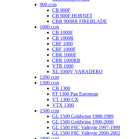
900 ccm
CB 900F
CB 900F HORNET
CBR 900RR FIREBLADE
1000 ccm
CB 1000F
CB 1000R
CBF 1000
CBF 1000F
CBR 1000F
CBR 1000RR
VTR 1000
XL 1000V VARADERO
1200 ccm
1300 ccm
CB 1300
ST 1300 Pan European
VT 1300 CX
VTX 1300
1500 ccm
GL 1500 Goldwing 1988-1989
GL 1500 Goldwing 1990-2000
GL 1500 F6C Valkyrie 1997-1999
GL 1500 F6C Valkyrie 2000-2002
1800 ccm