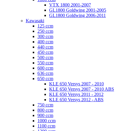
VTX 1800 2001-2007
GL1800 Goldwing 2001-2005
GL1800 Goldwing 2006-2011
Kawasaki
125 ccm
250 ccm
300 ccm
400 ccm
440 ccm
450 ccm
500 ccm
550 ccm
600 ccm
636 ccm
650 ccm
KLE 650 Versys 2007 - 2010
KLE 650 Versys 2007 - 2010 ABS
KLE 650 Versys 2011 - 2012
KLE 650 Versys 2012 - ABS
750 ccm
800 ccm
900 ccm
1000 ccm
1100 ccm