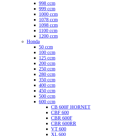
998 ccm
999 ccm
1000 ccm
1078 ccm
1098 ccm
1100 ccm
1200 ccm
Honda
50 ccm
100 ccm
125 ccm
200 ccm
250 ccm
280 ccm
350 ccm
400 ccm
450 ccm
500 ccm
600 ccm
CB 600F HORNET
CBF 600
CBR 600F
CBR 600RR
VT 600
XL 600