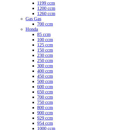
1199 ccm
1200 ccm
1260 ccm
Gas Gas
700 ccm
Honda
85 ccm
100 ccm
125 ccm
150 ccm
230 ccm
250 ccm
300 ccm
400 ccm
450 ccm
500 ccm
600 ccm
650 ccm
700 ccm
750 ccm
800 ccm
900 ccm
929 ccm
954 ccm
1000 ccm