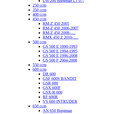
UH 200 Burgman L1 07-
250 ccm
350 ccm
400 ccm
450 ccm
RM-Z 450 2005
RM-Z 450 2006-2007
RM-Z 450 2008-.....
RMX 450 Z 2010-.....
500 ccm
GS 500 E 1990-1993
GS 500 E 1994-1995
GS 500 E 1996-2008
GS 500 F 2004-2008
550 ccm
600 ccm
DR 600
GSF 600S BANDIT
GSR 600
GSX 600F
GSX-R 600
RF 600R
VS 600 INTRUDER
650 ccm
AN 650 Burgman