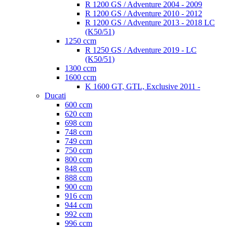
R 1200 GS / Adventure 2004 - 2009
R 1200 GS / Adventure 2010 - 2012
R 1200 GS / Adventure 2013 - 2018 LC
(K50/51)
1250 ccm
R 1250 GS / Adventure 2019 - LC
(K50/51)
1300 ccm
1600 ccm
K 1600 GT, GTL, Exclusive 2011 -
Ducati
600 ccm
620 ccm
698 ccm
748 ccm
749 ccm
750 ccm
800 ccm
848 ccm
888 ccm
900 ccm
916 ccm
944 ccm
992 ccm
996 ccm