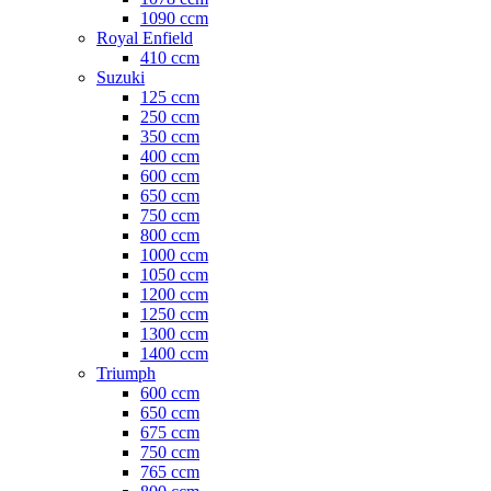
1090 ccm
Royal Enfield
410 ccm
Suzuki
125 ccm
250 ccm
350 ccm
400 ccm
600 ccm
650 ccm
750 ccm
800 ccm
1000 ccm
1050 ccm
1200 ccm
1250 ccm
1300 ccm
1400 ccm
Triumph
600 ccm
650 ccm
675 ccm
750 ccm
765 ccm