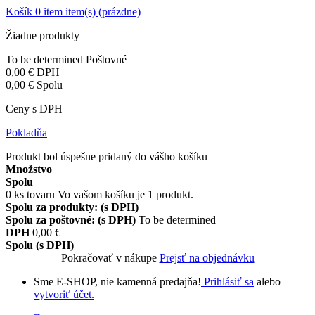
Košík
0
item
item(s)
(prázdne)
Žiadne produkty
To be determined
Poštovné
0,00 €
DPH
0,00 €
Spolu
Ceny s DPH
Pokladňa
Produkt bol úspešne pridaný do vášho košíku
Množstvo
Spolu
0
ks tovaru
Vo vašom košíku je 1 produkt.
Spolu za produkty: (s DPH)
Spolu za poštovné: (s DPH)
To be determined
DPH
0,00 €
Spolu (s DPH)
Pokračovať v nákupe
Prejsť na objednávku
Sme E-SHOP, nie kamenná predajňa!
Prihlásiť sa
alebo
vytvoriť účet.