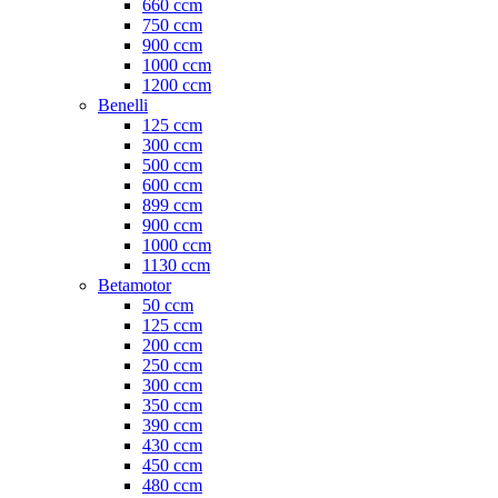
660 ccm
750 ccm
900 ccm
1000 ccm
1200 ccm
Benelli
125 ccm
300 ccm
500 ccm
600 ccm
899 ccm
900 ccm
1000 ccm
1130 ccm
Betamotor
50 ccm
125 ccm
200 ccm
250 ccm
300 ccm
350 ccm
390 ccm
430 ccm
450 ccm
480 ccm