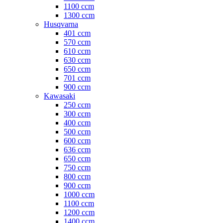
1100 ccm
1300 ccm
Husqvarna
401 ccm
570 ccm
610 ccm
630 ccm
650 ccm
701 ccm
900 ccm
Kawasaki
250 ccm
300 ccm
400 ccm
500 ccm
600 ccm
636 ccm
650 ccm
750 ccm
800 ccm
900 ccm
1000 ccm
1100 ccm
1200 ccm
1400 ccm