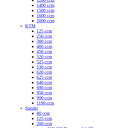
1200 ccm
1400 ccm
1500 ccm
1600 ccm
2000 ccm
KTM
125 ccm
250 ccm
300 ccm
400 ccm
450 ccm
520 ccm
525 ccm
530 ccm
620 ccm
625 ccm
640 ccm
690 ccm
950 ccm
990 ccm
1190 ccm
Suzuki
80 ccm
125 ccm
200 ccm