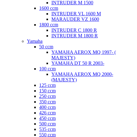
INTRUDER M 1500
1600 ccm
INTRUDER VL 1600 M
MARAUDER VZ 1600
1800 ccm
INTRUDER C 1800 R
INTRUDER M 1800 R
Yamaha
50 ccm
YAMAHA AEROX MQ 1997- (
MAJESTY)
YAMAHA DT 50 R 2003-
100 ccm
YAMAHA AEROX MQ 2000-
(MAJESTY)
125 ccm
150 ccm
250 ccm
350 ccm
400 ccm
426 ccm
450 ccm
500 ccm
535 ccm
550 ccm