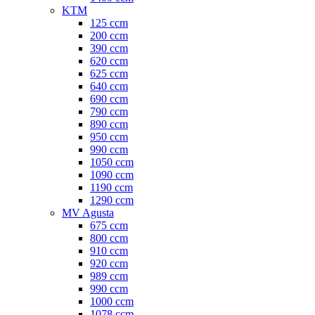
KTM
125 ccm
200 ccm
390 ccm
620 ccm
625 ccm
640 ccm
690 ccm
790 ccm
890 ccm
950 ccm
990 ccm
1050 ccm
1090 ccm
1190 ccm
1290 ccm
MV Agusta
675 ccm
800 ccm
910 ccm
920 ccm
989 ccm
990 ccm
1000 ccm
1078 ccm