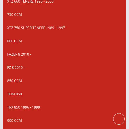
XTZ 660 TENERE 1990 - 2000
750 CCM
XTZ 750 SUPER TENERE 1989 - 1997
800 CCM
FAZER 8 2010 -
FZ 8 2010 -
850 CCM
TDM 850
TRX 850 1996 - 1999
900 CCM