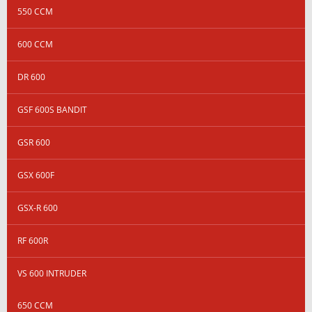
550 CCM
600 CCM
DR 600
GSF 600S BANDIT
GSR 600
GSX 600F
GSX-R 600
RF 600R
VS 600 INTRUDER
650 CCM