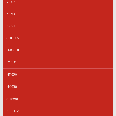
VT 600
XL 600
XR 600
650 CCM
FMX 650
FX 650
NT 650
NX 650
SLR 650
XL 650 V