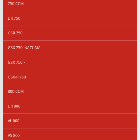
750 CCM
DR 750
GSR 750
GSX 750 INAZUMA
GSX 750 F
GSX-R 750
800 CCM
DR 800
VL 800
VS 800