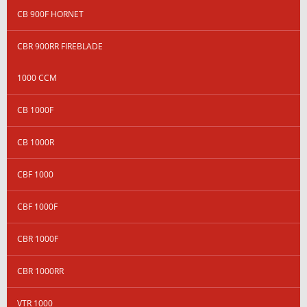
CB 900F HORNET
CBR 900RR FIREBLADE
1000 CCM
CB 1000F
CB 1000R
CBF 1000
CBF 1000F
CBR 1000F
CBR 1000RR
VTR 1000