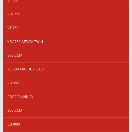
VF 750
VFR 750
VT 750
XRV 750 AFRICA TWIN
800 CCM
PC 800 PACIFIC COAST
VFR 800
CROSSRUNNER
900 CCM
CB 900F