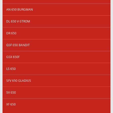
AN 650 BURGMAN
DL 650 V-STROM
DR 650
GSF 650 BANDIT
GSX 650F
LS 650
SFV 650 GLADIUS
SV 650
XF 650