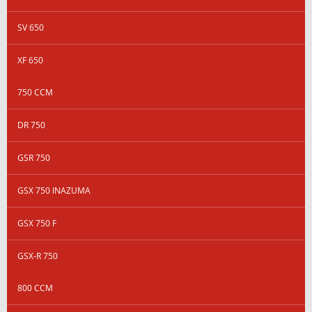
SV 650
XF 650
750 CCM
DR 750
GSR 750
GSX 750 INAZUMA
GSX 750 F
GSX-R 750
800 CCM