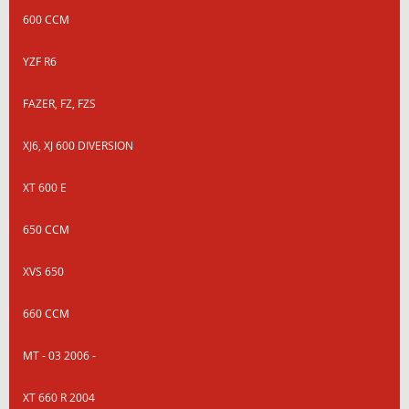
600 CCM
YZF R6
FAZER, FZ, FZS
XJ6, XJ 600 DIVERSION
XT 600 E
650 CCM
XVS 650
660 CCM
MT - 03 2006 -
XT 660 R 2004