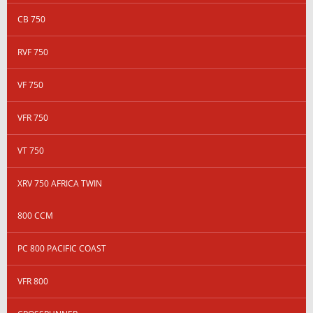
CB 750
RVF 750
VF 750
VFR 750
VT 750
XRV 750 AFRICA TWIN
800 CCM
PC 800 PACIFIC COAST
VFR 800