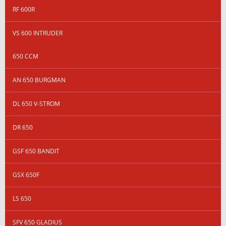
RF 600R
VS 600 INTRUDER
650 CCM
AN 650 BURGMAN
DL 650 V-STROM
DR 650
GSF 650 BANDIT
GSX 650F
LS 650
SFV 650 GLADIUS