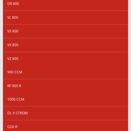
DR 800
VL 800
VS 800
VX 800
VZ 800
900 CCM
RF 900 R
1000 CCM
DL V-STROM
GSX-R