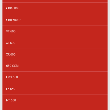
CBR 600F
CBR 600RR
VT 600
XL 600
XR 600
650 CCM
FMX 650
FX 650
NT 650