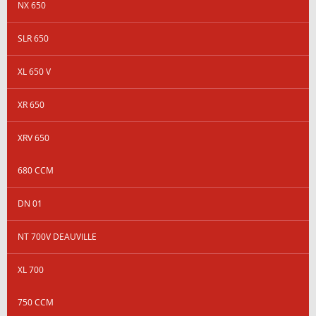
NX 650
SLR 650
XL 650 V
XR 650
XRV 650
680 CCM
DN 01
NT 700V DEAUVILLE
XL 700
750 CCM