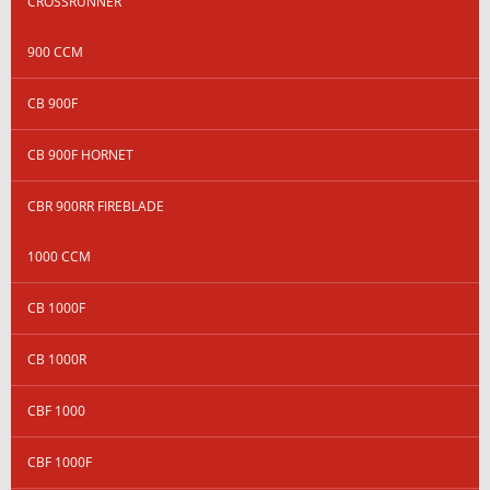
CROSSRUNNER
900 CCM
CB 900F
CB 900F HORNET
CBR 900RR FIREBLADE
1000 CCM
CB 1000F
CB 1000R
CBF 1000
CBF 1000F