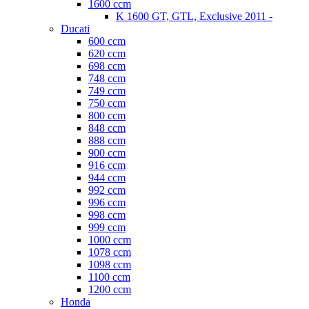
1600 ccm
K 1600 GT, GTL, Exclusive 2011 -
Ducati
600 ccm
620 ccm
698 ccm
748 ccm
749 ccm
750 ccm
800 ccm
848 ccm
888 ccm
900 ccm
916 ccm
944 ccm
992 ccm
996 ccm
998 ccm
999 ccm
1000 ccm
1078 ccm
1098 ccm
1100 ccm
1200 ccm
Honda