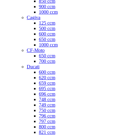
850 ccm
900 ccm
1000 ccm
Cagiva
125 ccm
500 ccm
600 ccm
650 ccm
1000 ccm
CF-Moto
650 ccm
700 ccm
Ducati
600 ccm
620 ccm
659 ccm
695 ccm
696 ccm
748 ccm
749 ccm
750 ccm
796 ccm
797 ccm
800 ccm
821 ccm