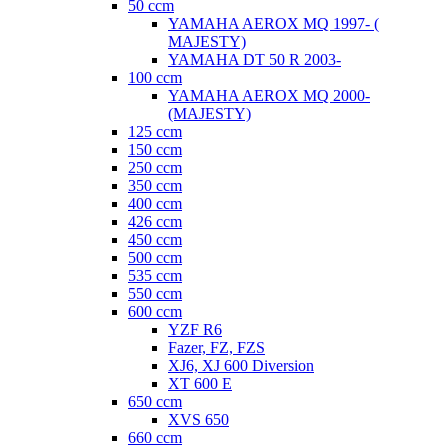
50 ccm
YAMAHA AEROX MQ 1997- (
MAJESTY)
YAMAHA DT 50 R 2003-
100 ccm
YAMAHA AEROX MQ 2000-
(MAJESTY)
125 ccm
150 ccm
250 ccm
350 ccm
400 ccm
426 ccm
450 ccm
500 ccm
535 ccm
550 ccm
600 ccm
YZF R6
Fazer, FZ, FZS
XJ6, XJ 600 Diversion
XT 600 E
650 ccm
XVS 650
660 ccm