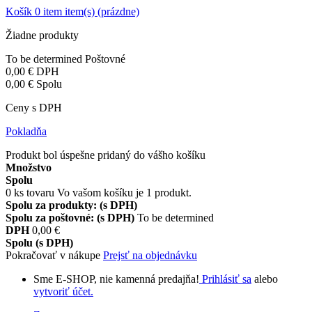
Košík
0
item
item(s)
(prázdne)
Žiadne produkty
To be determined
Poštovné
0,00 €
DPH
0,00 €
Spolu
Ceny s DPH
Pokladňa
Produkt bol úspešne pridaný do vášho košíku
Množstvo
Spolu
0
ks tovaru
Vo vašom košíku je 1 produkt.
Spolu za produkty: (s DPH)
Spolu za poštovné: (s DPH)
To be determined
DPH
0,00 €
Spolu (s DPH)
Pokračovať v nákupe
Prejsť na objednávku
Sme E-SHOP, nie kamenná predajňa!
Prihlásiť sa
alebo
vytvoriť účet.