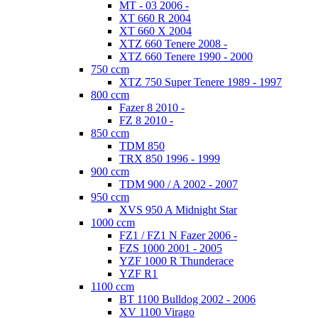
MT - 03 2006 -
XT 660 R 2004
XT 660 X 2004
XTZ 660 Tenere 2008 -
XTZ 660 Tenere 1990 - 2000
750 ccm
XTZ 750 Super Tenere 1989 - 1997
800 ccm
Fazer 8 2010 -
FZ 8 2010 -
850 ccm
TDM 850
TRX 850 1996 - 1999
900 ccm
TDM 900 / A 2002 - 2007
950 ccm
XVS 950 A Midnight Star
1000 ccm
FZ1 / FZ1 N Fazer 2006 -
FZS 1000 2001 - 2005
YZF 1000 R Thunderace
YZF R1
1100 ccm
BT 1100 Bulldog 2002 - 2006
XV 1100 Virago