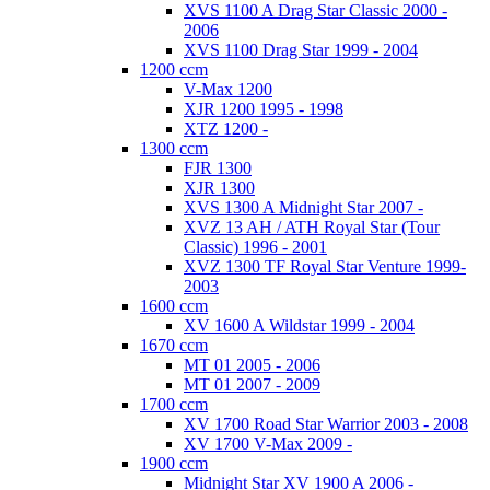
XVS 1100 A Drag Star Classic 2000 -
2006
XVS 1100 Drag Star 1999 - 2004
1200 ccm
V-Max 1200
XJR 1200 1995 - 1998
XTZ 1200 -
1300 ccm
FJR 1300
XJR 1300
XVS 1300 A Midnight Star 2007 -
XVZ 13 AH / ATH Royal Star (Tour
Classic) 1996 - 2001
XVZ 1300 TF Royal Star Venture 1999-
2003
1600 ccm
XV 1600 A Wildstar 1999 - 2004
1670 ccm
MT 01 2005 - 2006
MT 01 2007 - 2009
1700 ccm
XV 1700 Road Star Warrior 2003 - 2008
XV 1700 V-Max 2009 -
1900 ccm
Midnight Star XV 1900 A 2006 -