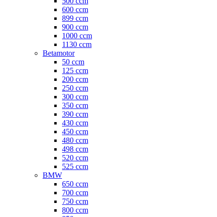
500 ccm
600 ccm
899 ccm
900 ccm
1000 ccm
1130 ccm
Betamotor
50 ccm
125 ccm
200 ccm
250 ccm
300 ccm
350 ccm
390 ccm
430 ccm
450 ccm
480 ccm
498 ccm
520 ccm
525 ccm
BMW
650 ccm
700 ccm
750 ccm
800 ccm