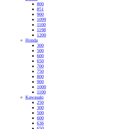
800
851
900
1099
1100
1198
1200
Honda
300
500
600
650
700
750
800
900
1000
1100
Kawasaki
250
300
500
600
636
650