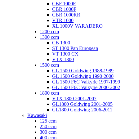
CBF 1000F
CBR 1000F
CBR 1000RR
VTR 1000
XL 1000V VARADERO
1200 ccm
1300 ccm
CB 1300
ST 1300 Pan European
VT 1300 CX
VTX 1300
1500 ccm
GL 1500 Goldwing 1988-1989
GL 1500 Goldwing 1990-2000
GL 1500 F6C Valkyrie 1997-1999
GL 1500 F6C Valkyrie 2000-2002
1800 ccm
VTX 1800 2001-2007
GL1800 Goldwing 2001-2005
GL1800 Goldwing 2006-2011
Kawasaki
125 ccm
250 ccm
300 ccm
400 ccm