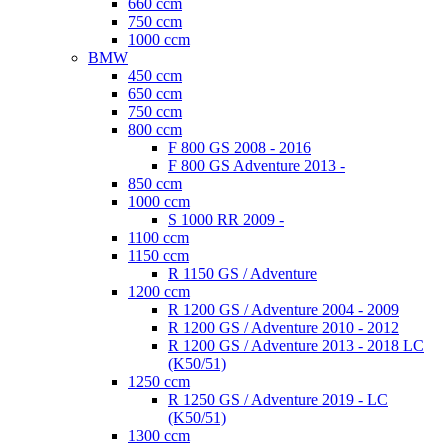
660 ccm
750 ccm
1000 ccm
BMW
450 ccm
650 ccm
750 ccm
800 ccm
F 800 GS 2008 - 2016
F 800 GS Adventure 2013 -
850 ccm
1000 ccm
S 1000 RR 2009 -
1100 ccm
1150 ccm
R 1150 GS / Adventure
1200 ccm
R 1200 GS / Adventure 2004 - 2009
R 1200 GS / Adventure 2010 - 2012
R 1200 GS / Adventure 2013 - 2018 LC
(K50/51)
1250 ccm
R 1250 GS / Adventure 2019 - LC
(K50/51)
1300 ccm