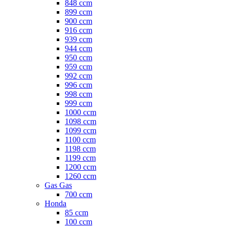
848 ccm
899 ccm
900 ccm
916 ccm
939 ccm
944 ccm
950 ccm
959 ccm
992 ccm
996 ccm
998 ccm
999 ccm
1000 ccm
1098 ccm
1099 ccm
1100 ccm
1198 ccm
1199 ccm
1200 ccm
1260 ccm
Gas Gas
700 ccm
Honda
85 ccm
100 ccm