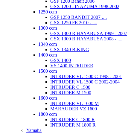
GSF 1200 Bandit 2006
GSX 1200 - INAZUMA 1998-2002
1250 ccm
GSF 1250 BANDIT 2007-....
GSX 1250 FE 2010 - ....
1300 ccm
GSX 1300 R HAYABUSA 1999 - 2007
GSX 1300 R HAYABUSA 2008 - ....
1340 ccm
GSX 1340 B-KING
1400 ccm
GSX 1400
VS 1400 INTRUDER
1500 ccm
INTRUDER VL 1500 C 1998 - 2001
INTRUDER VL 1500 C 2002-2004
INTRUDER C 1500
INTRUDER M 1500
1600 ccm
INTRUDER VL 1600 M
MARAUDER VZ 1600
1800 ccm
INTRUDER C 1800 R
INTRUDER M 1800 R
Yamaha