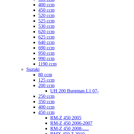
400 ccm
450 ccm
520 ccm
525 ccm
530 ccm
620 ccm
625 ccm
640 ccm
690 ccm
950 ccm
990 ccm
1190 ccm
Suzuki
80 ccm
125 ccm
200 ccm
UH 200 Burgman L1 07-
250 ccm
350 ccm
400 ccm
450 ccm
RM-Z 450 2005
RM-Z 450 2006-2007
RM-Z 450 2008-.....
RMX 450 Z 2010-.....