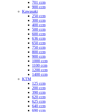
701 ccm
900 ccm
Kawasaki
250 ccm
300 ccm
400 ccm
500 ccm
600 ccm
636 ccm
650 ccm
750 ccm
800 ccm
900 ccm
1000 ccm
1100 ccm
1200 ccm
1400 ccm
KTM
125 ccm
200 ccm
390 ccm
620 ccm
625 ccm
640 ccm
690 ccm