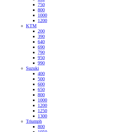
750
800
1000
1200
KTM
200
390
640
690
790
950
990
Suzuki
400
500
600
650
800
1000
1200
1250
1300
Triumph
800
1050