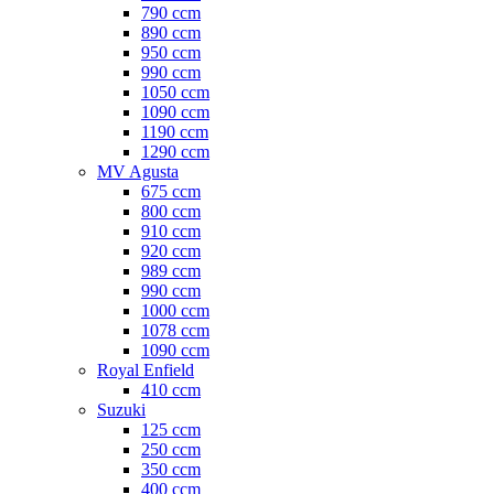
790 ccm
890 ccm
950 ccm
990 ccm
1050 ccm
1090 ccm
1190 ccm
1290 ccm
MV Agusta
675 ccm
800 ccm
910 ccm
920 ccm
989 ccm
990 ccm
1000 ccm
1078 ccm
1090 ccm
Royal Enfield
410 ccm
Suzuki
125 ccm
250 ccm
350 ccm
400 ccm