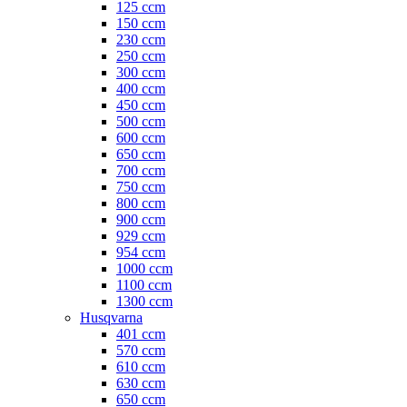
125 ccm
150 ccm
230 ccm
250 ccm
300 ccm
400 ccm
450 ccm
500 ccm
600 ccm
650 ccm
700 ccm
750 ccm
800 ccm
900 ccm
929 ccm
954 ccm
1000 ccm
1100 ccm
1300 ccm
Husqvarna
401 ccm
570 ccm
610 ccm
630 ccm
650 ccm