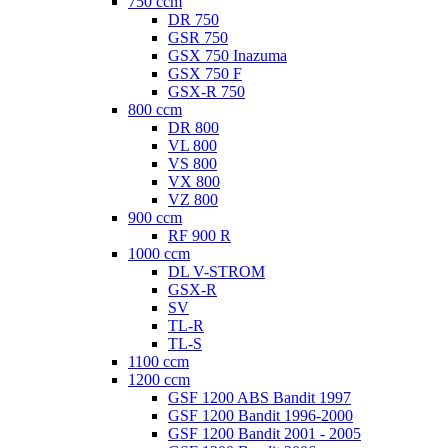
750 ccm
DR 750
GSR 750
GSX 750 Inazuma
GSX 750 F
GSX-R 750
800 ccm
DR 800
VL 800
VS 800
VX 800
VZ 800
900 ccm
RF 900 R
1000 ccm
DL V-STROM
GSX-R
SV
TL-R
TL-S
1100 ccm
1200 ccm
GSF 1200 ABS Bandit 1997
GSF 1200 Bandit 1996-2000
GSF 1200 Bandit 2001 - 2005