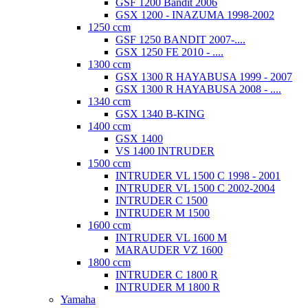
GSF 1200 Bandit 2006
GSX 1200 - INAZUMA 1998-2002
1250 ccm
GSF 1250 BANDIT 2007-....
GSX 1250 FE 2010 - ....
1300 ccm
GSX 1300 R HAYABUSA 1999 - 2007
GSX 1300 R HAYABUSA 2008 - ....
1340 ccm
GSX 1340 B-KING
1400 ccm
GSX 1400
VS 1400 INTRUDER
1500 ccm
INTRUDER VL 1500 C 1998 - 2001
INTRUDER VL 1500 C 2002-2004
INTRUDER C 1500
INTRUDER M 1500
1600 ccm
INTRUDER VL 1600 M
MARAUDER VZ 1600
1800 ccm
INTRUDER C 1800 R
INTRUDER M 1800 R
Yamaha