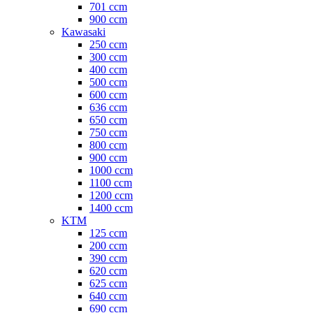
701 ccm
900 ccm
Kawasaki
250 ccm
300 ccm
400 ccm
500 ccm
600 ccm
636 ccm
650 ccm
750 ccm
800 ccm
900 ccm
1000 ccm
1100 ccm
1200 ccm
1400 ccm
KTM
125 ccm
200 ccm
390 ccm
620 ccm
625 ccm
640 ccm
690 ccm