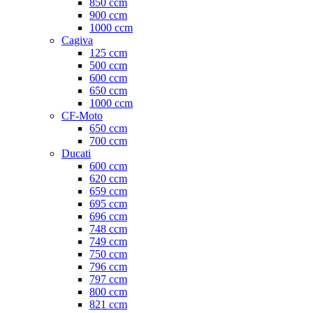
850 ccm
900 ccm
1000 ccm
Cagiva
125 ccm
500 ccm
600 ccm
650 ccm
1000 ccm
CF-Moto
650 ccm
700 ccm
Ducati
600 ccm
620 ccm
659 ccm
695 ccm
696 ccm
748 ccm
749 ccm
750 ccm
796 ccm
797 ccm
800 ccm
821 ccm