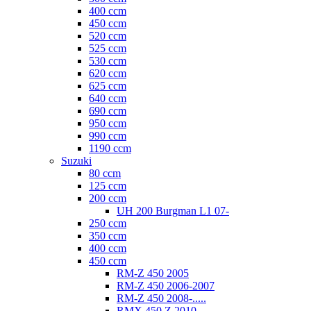
400 ccm
450 ccm
520 ccm
525 ccm
530 ccm
620 ccm
625 ccm
640 ccm
690 ccm
950 ccm
990 ccm
1190 ccm
Suzuki
80 ccm
125 ccm
200 ccm
UH 200 Burgman L1 07-
250 ccm
350 ccm
400 ccm
450 ccm
RM-Z 450 2005
RM-Z 450 2006-2007
RM-Z 450 2008-.....
RMX 450 Z 2010-.....