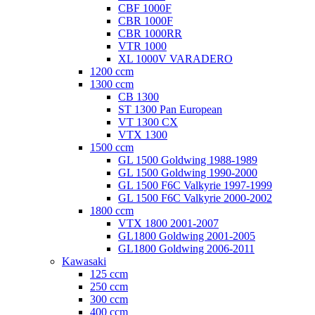
CBF 1000F
CBR 1000F
CBR 1000RR
VTR 1000
XL 1000V VARADERO
1200 ccm
1300 ccm
CB 1300
ST 1300 Pan European
VT 1300 CX
VTX 1300
1500 ccm
GL 1500 Goldwing 1988-1989
GL 1500 Goldwing 1990-2000
GL 1500 F6C Valkyrie 1997-1999
GL 1500 F6C Valkyrie 2000-2002
1800 ccm
VTX 1800 2001-2007
GL1800 Goldwing 2001-2005
GL1800 Goldwing 2006-2011
Kawasaki
125 ccm
250 ccm
300 ccm
400 ccm