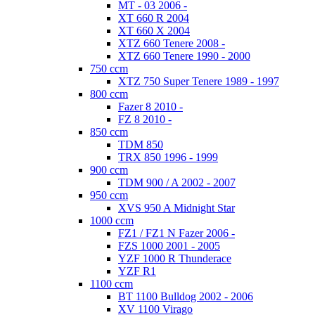
MT - 03 2006 -
XT 660 R 2004
XT 660 X 2004
XTZ 660 Tenere 2008 -
XTZ 660 Tenere 1990 - 2000
750 ccm
XTZ 750 Super Tenere 1989 - 1997
800 ccm
Fazer 8 2010 -
FZ 8 2010 -
850 ccm
TDM 850
TRX 850 1996 - 1999
900 ccm
TDM 900 / A 2002 - 2007
950 ccm
XVS 950 A Midnight Star
1000 ccm
FZ1 / FZ1 N Fazer 2006 -
FZS 1000 2001 - 2005
YZF 1000 R Thunderace
YZF R1
1100 ccm
BT 1100 Bulldog 2002 - 2006
XV 1100 Virago