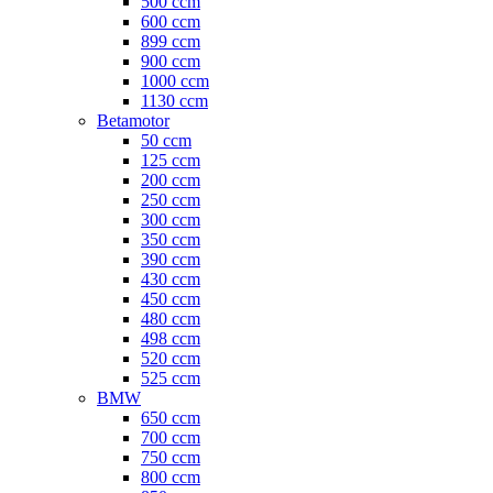
500 ccm
600 ccm
899 ccm
900 ccm
1000 ccm
1130 ccm
Betamotor
50 ccm
125 ccm
200 ccm
250 ccm
300 ccm
350 ccm
390 ccm
430 ccm
450 ccm
480 ccm
498 ccm
520 ccm
525 ccm
BMW
650 ccm
700 ccm
750 ccm
800 ccm