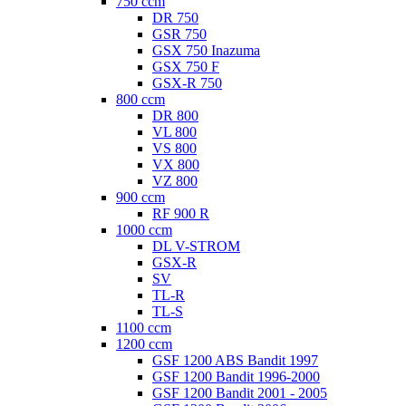
750 ccm
DR 750
GSR 750
GSX 750 Inazuma
GSX 750 F
GSX-R 750
800 ccm
DR 800
VL 800
VS 800
VX 800
VZ 800
900 ccm
RF 900 R
1000 ccm
DL V-STROM
GSX-R
SV
TL-R
TL-S
1100 ccm
1200 ccm
GSF 1200 ABS Bandit 1997
GSF 1200 Bandit 1996-2000
GSF 1200 Bandit 2001 - 2005