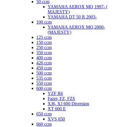
50 ccm
YAMAHA AEROX MQ 1997- (
MAJESTY)
YAMAHA DT 50 R 2003-
100 ccm
YAMAHA AEROX MQ 2000-
(MAJESTY)
125 ccm
150 ccm
250 ccm
350 ccm
400 ccm
426 ccm
450 ccm
500 ccm
535 ccm
550 ccm
600 ccm
YZF R6
Fazer, FZ, FZS
XJ6, XJ 600 Diversion
XT 600 E
650 ccm
XVS 650
660 ccm