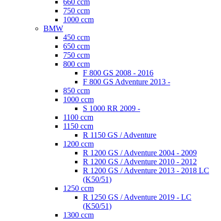
660 ccm
750 ccm
1000 ccm
BMW
450 ccm
650 ccm
750 ccm
800 ccm
F 800 GS 2008 - 2016
F 800 GS Adventure 2013 -
850 ccm
1000 ccm
S 1000 RR 2009 -
1100 ccm
1150 ccm
R 1150 GS / Adventure
1200 ccm
R 1200 GS / Adventure 2004 - 2009
R 1200 GS / Adventure 2010 - 2012
R 1200 GS / Adventure 2013 - 2018 LC
(K50/51)
1250 ccm
R 1250 GS / Adventure 2019 - LC
(K50/51)
1300 ccm