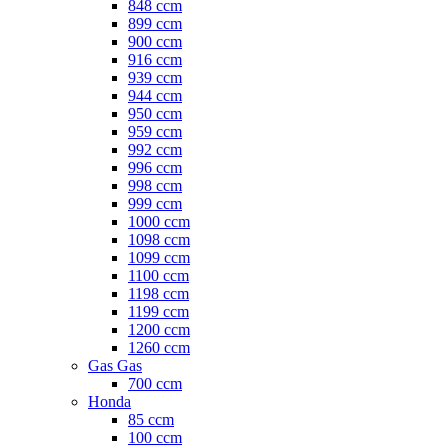
848 ccm
899 ccm
900 ccm
916 ccm
939 ccm
944 ccm
950 ccm
959 ccm
992 ccm
996 ccm
998 ccm
999 ccm
1000 ccm
1098 ccm
1099 ccm
1100 ccm
1198 ccm
1199 ccm
1200 ccm
1260 ccm
Gas Gas
700 ccm
Honda
85 ccm
100 ccm