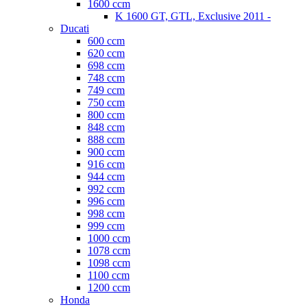
1600 ccm
K 1600 GT, GTL, Exclusive 2011 -
Ducati
600 ccm
620 ccm
698 ccm
748 ccm
749 ccm
750 ccm
800 ccm
848 ccm
888 ccm
900 ccm
916 ccm
944 ccm
992 ccm
996 ccm
998 ccm
999 ccm
1000 ccm
1078 ccm
1098 ccm
1100 ccm
1200 ccm
Honda