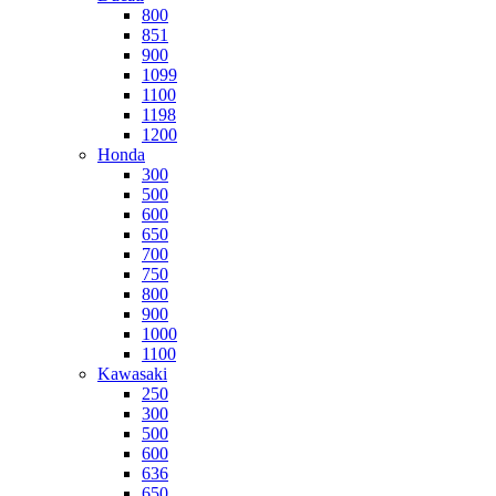
800
851
900
1099
1100
1198
1200
Honda
300
500
600
650
700
750
800
900
1000
1100
Kawasaki
250
300
500
600
636
650