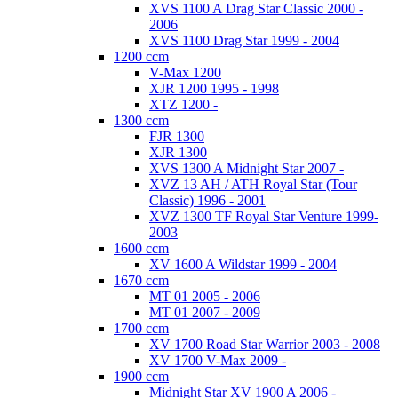
XVS 1100 A Drag Star Classic 2000 -
2006
XVS 1100 Drag Star 1999 - 2004
1200 ccm
V-Max 1200
XJR 1200 1995 - 1998
XTZ 1200 -
1300 ccm
FJR 1300
XJR 1300
XVS 1300 A Midnight Star 2007 -
XVZ 13 AH / ATH Royal Star (Tour
Classic) 1996 - 2001
XVZ 1300 TF Royal Star Venture 1999-
2003
1600 ccm
XV 1600 A Wildstar 1999 - 2004
1670 ccm
MT 01 2005 - 2006
MT 01 2007 - 2009
1700 ccm
XV 1700 Road Star Warrior 2003 - 2008
XV 1700 V-Max 2009 -
1900 ccm
Midnight Star XV 1900 A 2006 -