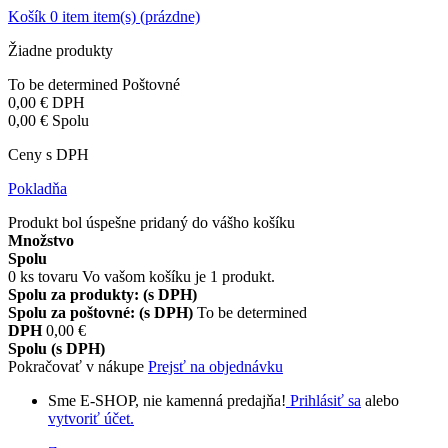
Košík
0
item
item(s)
(prázdne)
Žiadne produkty
To be determined
Poštovné
0,00 €
DPH
0,00 €
Spolu
Ceny s DPH
Pokladňa
Produkt bol úspešne pridaný do vášho košíku
Množstvo
Spolu
0
ks tovaru
Vo vašom košíku je 1 produkt.
Spolu za produkty: (s DPH)
Spolu za poštovné: (s DPH)
To be determined
DPH
0,00 €
Spolu (s DPH)
Pokračovať v nákupe
Prejsť na objednávku
Sme E-SHOP, nie kamenná predajňa!
Prihlásiť sa
alebo
vytvoriť účet.