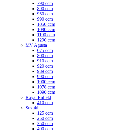
790 ccm
890 ccm
950 ccm
990 ccm
1050 ccm
1090 ccm
1190 ccm
1290 ccm
MV Agusta
675 ccm
800 ccm
910 ccm
920 ccm
989 ccm
990 ccm
1000 ccm
1078 ccm
1090 ccm
Royal Enfield
410 ccm
Suzuki
125 ccm
250 ccm
350 ccm
400 ccm