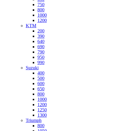
750
800
1000
1200
KTM
200
390
640
690
790
950
990
Suzuki
400
500
600
650
800
1000
1200
1250
1300
Triumph
800
1050