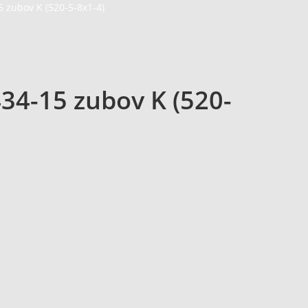
5 zubov K (520-5-8x1-4)
434-15 zubov K (520-