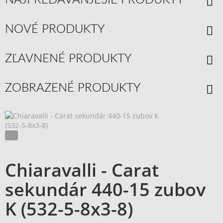
NOVÉ PRODUKTY
ZĽAVNENÉ PRODUKTY
ZOBRAZENÉ PRODUKTY
Chiaravalli - Carat
sekundár 440-15 zubov
K (532-5-8x3-8)