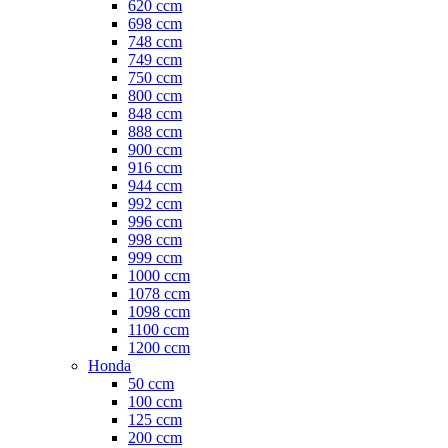
620 ccm
698 ccm
748 ccm
749 ccm
750 ccm
800 ccm
848 ccm
888 ccm
900 ccm
916 ccm
944 ccm
992 ccm
996 ccm
998 ccm
999 ccm
1000 ccm
1078 ccm
1098 ccm
1100 ccm
1200 ccm
Honda
50 ccm
100 ccm
125 ccm
200 ccm