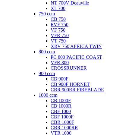
NT 700V Deauville
XL 700
750 ccm
CB 750
RVF 750
VF 750
VFR 750
VT 750
XRV 750 AFRICA TWIN
800 ccm
PC 800 PACIFIC COAST
VFR 800
CROSSRUNNER
900 ccm
CB 900F
CB 900F HORNET
CBR 900RR FIREBLADE
1000 ccm
CB 1000F
CB 1000R
CBF 1000
CBF 1000F
CBR 1000F
CBR 1000RR
VTR 1000