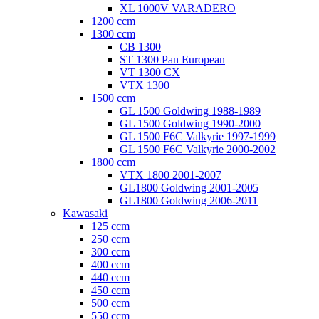
XL 1000V VARADERO
1200 ccm
1300 ccm
CB 1300
ST 1300 Pan European
VT 1300 CX
VTX 1300
1500 ccm
GL 1500 Goldwing 1988-1989
GL 1500 Goldwing 1990-2000
GL 1500 F6C Valkyrie 1997-1999
GL 1500 F6C Valkyrie 2000-2002
1800 ccm
VTX 1800 2001-2007
GL1800 Goldwing 2001-2005
GL1800 Goldwing 2006-2011
Kawasaki
125 ccm
250 ccm
300 ccm
400 ccm
440 ccm
450 ccm
500 ccm
550 ccm