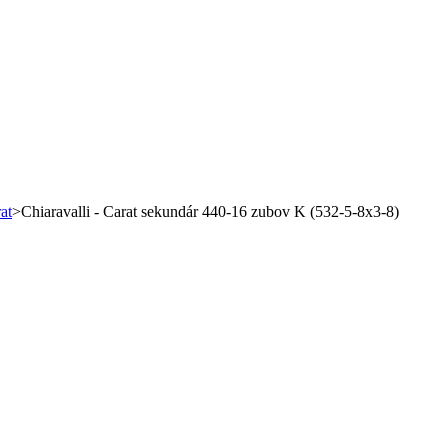
at
>
Chiaravalli - Carat sekundár 440-16 zubov K (532-5-8x3-8)