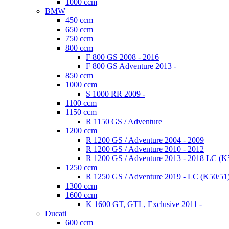
1000 ccm
BMW
450 ccm
650 ccm
750 ccm
800 ccm
F 800 GS 2008 - 2016
F 800 GS Adventure 2013 -
850 ccm
1000 ccm
S 1000 RR 2009 -
1100 ccm
1150 ccm
R 1150 GS / Adventure
1200 ccm
R 1200 GS / Adventure 2004 - 2009
R 1200 GS / Adventure 2010 - 2012
R 1200 GS / Adventure 2013 - 2018 LC (K
1250 ccm
R 1250 GS / Adventure 2019 - LC (K50/51
1300 ccm
1600 ccm
K 1600 GT, GTL, Exclusive 2011 -
Ducati
600 ccm