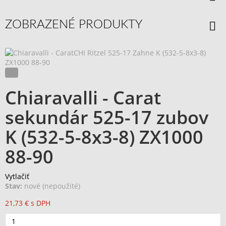
ZOBRAZENÉ PRODUKTY
Chiaravalli - Carat
sekundár 525-17 zubov
K (532-5-8x3-8) ZX1000
88-90
Vytlačiť
Stav:
nové (nepoužité)
21,73 €
s DPH