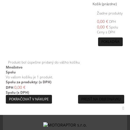
Košík
(prázdne)
Žiadne produkty
0,00 €
DPH
0,00 €
Spolu
Ceny s DPH
POKLADŇA
Produkt bol úspešne pridaný do vášho košíku
Množstvo
Spolu
Vo vašom košíku je 1 produkt.
Spolu za produkty: (s DPH)
0,00 €
DPH
Spolu (s DPH)
POKRAČOVAŤ V NÁKUPE
PREJSŤ NA OBJEDNÁVKU