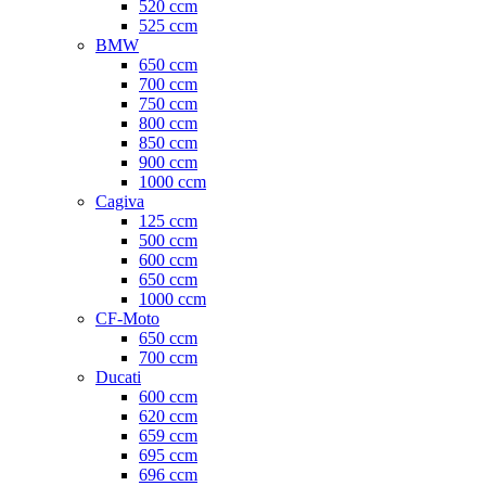
520 ccm
525 ccm
BMW
650 ccm
700 ccm
750 ccm
800 ccm
850 ccm
900 ccm
1000 ccm
Cagiva
125 ccm
500 ccm
600 ccm
650 ccm
1000 ccm
CF-Moto
650 ccm
700 ccm
Ducati
600 ccm
620 ccm
659 ccm
695 ccm
696 ccm