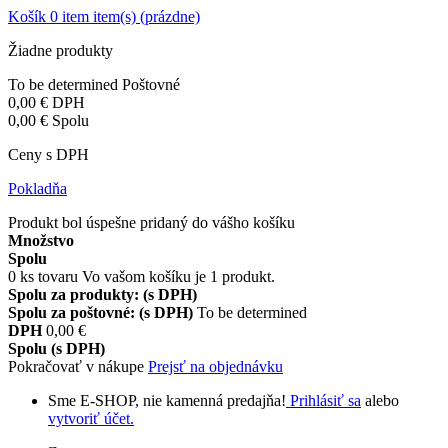
Košík
0
item
item(s)
(prázdne)
Žiadne produkty
To be determined
Poštovné
0,00 €
DPH
0,00 €
Spolu
Ceny s DPH
Pokladňa
Produkt bol úspešne pridaný do vášho košíku
Množstvo
Spolu
0
ks tovaru
Vo vašom košíku je 1 produkt.
Spolu za produkty: (s DPH)
Spolu za poštovné: (s DPH)
To be determined
DPH
0,00 €
Spolu (s DPH)
Pokračovať v nákupe
Prejsť na objednávku
Sme E-SHOP, nie kamenná predajňa!
Prihlásiť sa
alebo
vytvoriť účet.