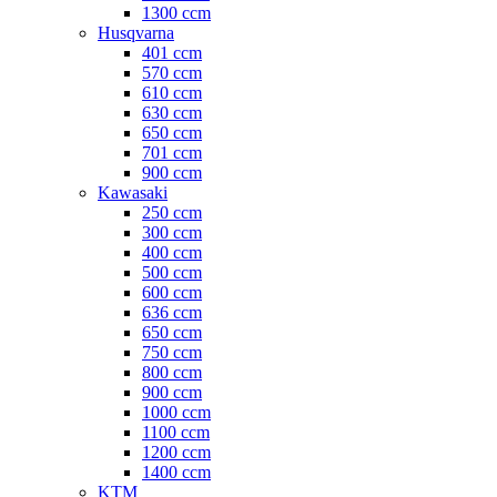
1300 ccm
Husqvarna
401 ccm
570 ccm
610 ccm
630 ccm
650 ccm
701 ccm
900 ccm
Kawasaki
250 ccm
300 ccm
400 ccm
500 ccm
600 ccm
636 ccm
650 ccm
750 ccm
800 ccm
900 ccm
1000 ccm
1100 ccm
1200 ccm
1400 ccm
KTM