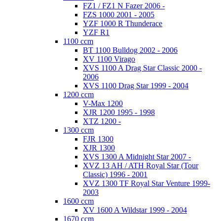
FZ1 / FZ1 N Fazer 2006 -
FZS 1000 2001 - 2005
YZF 1000 R Thunderace
YZF R1
1100 ccm
BT 1100 Bulldog 2002 - 2006
XV 1100 Virago
XVS 1100 A Drag Star Classic 2000 -
2006
XVS 1100 Drag Star 1999 - 2004
1200 ccm
V-Max 1200
XJR 1200 1995 - 1998
XTZ 1200 -
1300 ccm
FJR 1300
XJR 1300
XVS 1300 A Midnight Star 2007 -
XVZ 13 AH / ATH Royal Star (Tour
Classic) 1996 - 2001
XVZ 1300 TF Royal Star Venture 1999-
2003
1600 ccm
XV 1600 A Wildstar 1999 - 2004
1670 ccm