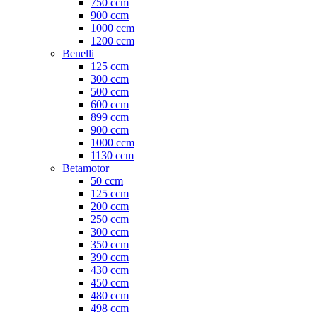
750 ccm
900 ccm
1000 ccm
1200 ccm
Benelli
125 ccm
300 ccm
500 ccm
600 ccm
899 ccm
900 ccm
1000 ccm
1130 ccm
Betamotor
50 ccm
125 ccm
200 ccm
250 ccm
300 ccm
350 ccm
390 ccm
430 ccm
450 ccm
480 ccm
498 ccm