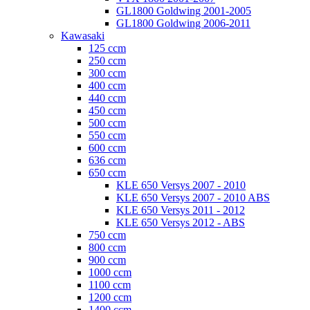
GL1800 Goldwing 2001-2005
GL1800 Goldwing 2006-2011
Kawasaki
125 ccm
250 ccm
300 ccm
400 ccm
440 ccm
450 ccm
500 ccm
550 ccm
600 ccm
636 ccm
650 ccm
KLE 650 Versys 2007 - 2010
KLE 650 Versys 2007 - 2010 ABS
KLE 650 Versys 2011 - 2012
KLE 650 Versys 2012 - ABS
750 ccm
800 ccm
900 ccm
1000 ccm
1100 ccm
1200 ccm
1400 ccm