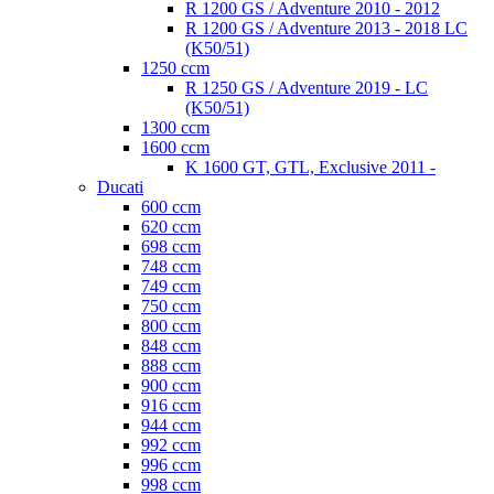
R 1200 GS / Adventure 2010 - 2012
R 1200 GS / Adventure 2013 - 2018 LC
(K50/51)
1250 ccm
R 1250 GS / Adventure 2019 - LC
(K50/51)
1300 ccm
1600 ccm
K 1600 GT, GTL, Exclusive 2011 -
Ducati
600 ccm
620 ccm
698 ccm
748 ccm
749 ccm
750 ccm
800 ccm
848 ccm
888 ccm
900 ccm
916 ccm
944 ccm
992 ccm
996 ccm
998 ccm