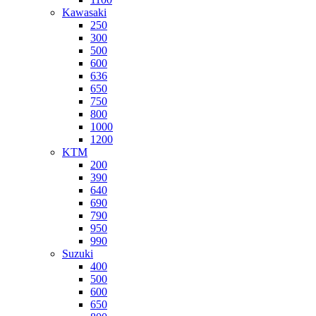
Kawasaki
250
300
500
600
636
650
750
800
1000
1200
KTM
200
390
640
690
790
950
990
Suzuki
400
500
600
650