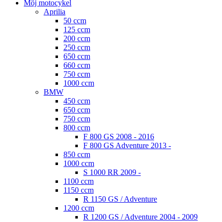
Môj motocykel
Aprilia
50 ccm
125 ccm
200 ccm
250 ccm
650 ccm
660 ccm
750 ccm
1000 ccm
BMW
450 ccm
650 ccm
750 ccm
800 ccm
F 800 GS 2008 - 2016
F 800 GS Adventure 2013 -
850 ccm
1000 ccm
S 1000 RR 2009 -
1100 ccm
1150 ccm
R 1150 GS / Adventure
1200 ccm
R 1200 GS / Adventure 2004 - 2009