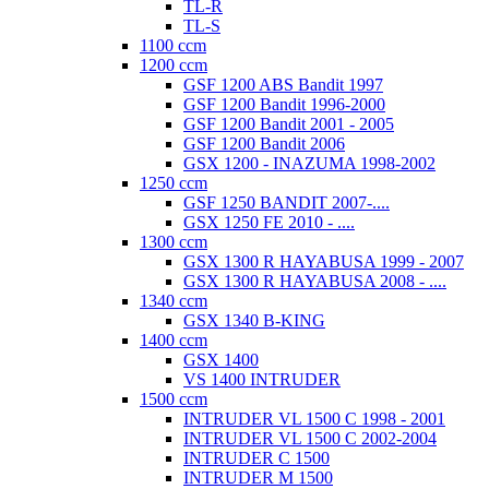
TL-R
TL-S
1100 ccm
1200 ccm
GSF 1200 ABS Bandit 1997
GSF 1200 Bandit 1996-2000
GSF 1200 Bandit 2001 - 2005
GSF 1200 Bandit 2006
GSX 1200 - INAZUMA 1998-2002
1250 ccm
GSF 1250 BANDIT 2007-....
GSX 1250 FE 2010 - ....
1300 ccm
GSX 1300 R HAYABUSA 1999 - 2007
GSX 1300 R HAYABUSA 2008 - ....
1340 ccm
GSX 1340 B-KING
1400 ccm
GSX 1400
VS 1400 INTRUDER
1500 ccm
INTRUDER VL 1500 C 1998 - 2001
INTRUDER VL 1500 C 2002-2004
INTRUDER C 1500
INTRUDER M 1500