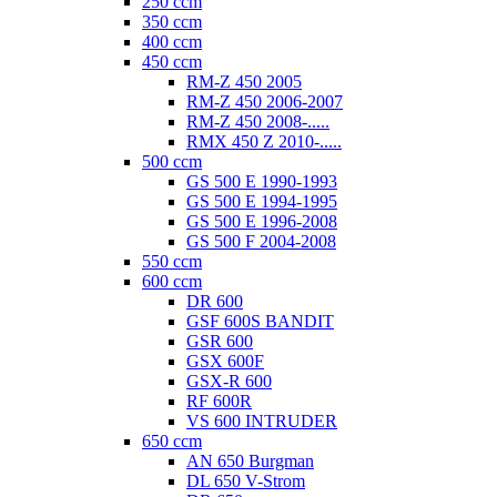
250 ccm
350 ccm
400 ccm
450 ccm
RM-Z 450 2005
RM-Z 450 2006-2007
RM-Z 450 2008-.....
RMX 450 Z 2010-.....
500 ccm
GS 500 E 1990-1993
GS 500 E 1994-1995
GS 500 E 1996-2008
GS 500 F 2004-2008
550 ccm
600 ccm
DR 600
GSF 600S BANDIT
GSR 600
GSX 600F
GSX-R 600
RF 600R
VS 600 INTRUDER
650 ccm
AN 650 Burgman
DL 650 V-Strom