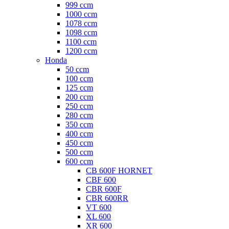
999 ccm
1000 ccm
1078 ccm
1098 ccm
1100 ccm
1200 ccm
Honda
50 ccm
100 ccm
125 ccm
200 ccm
250 ccm
280 ccm
350 ccm
400 ccm
450 ccm
500 ccm
600 ccm
CB 600F HORNET
CBF 600
CBR 600F
CBR 600RR
VT 600
XL 600
XR 600