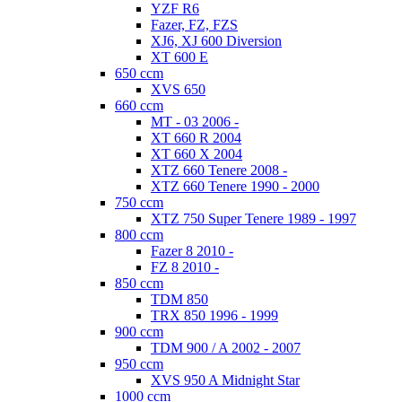
YZF R6
Fazer, FZ, FZS
XJ6, XJ 600 Diversion
XT 600 E
650 ccm
XVS 650
660 ccm
MT - 03 2006 -
XT 660 R 2004
XT 660 X 2004
XTZ 660 Tenere 2008 -
XTZ 660 Tenere 1990 - 2000
750 ccm
XTZ 750 Super Tenere 1989 - 1997
800 ccm
Fazer 8 2010 -
FZ 8 2010 -
850 ccm
TDM 850
TRX 850 1996 - 1999
900 ccm
TDM 900 / A 2002 - 2007
950 ccm
XVS 950 A Midnight Star
1000 ccm