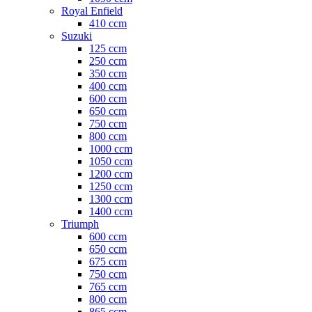
Royal Enfield
410 ccm
Suzuki
125 ccm
250 ccm
350 ccm
400 ccm
600 ccm
650 ccm
750 ccm
800 ccm
1000 ccm
1050 ccm
1200 ccm
1250 ccm
1300 ccm
1400 ccm
Triumph
600 ccm
650 ccm
675 ccm
750 ccm
765 ccm
800 ccm
865 ccm