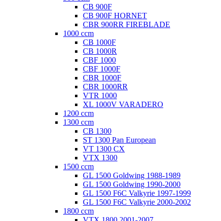
CB 900F
CB 900F HORNET
CBR 900RR FIREBLADE
1000 ccm
CB 1000F
CB 1000R
CBF 1000
CBF 1000F
CBR 1000F
CBR 1000RR
VTR 1000
XL 1000V VARADERO
1200 ccm
1300 ccm
CB 1300
ST 1300 Pan European
VT 1300 CX
VTX 1300
1500 ccm
GL 1500 Goldwing 1988-1989
GL 1500 Goldwing 1990-2000
GL 1500 F6C Valkyrie 1997-1999
GL 1500 F6C Valkyrie 2000-2002
1800 ccm
VTX 1800 2001-2007