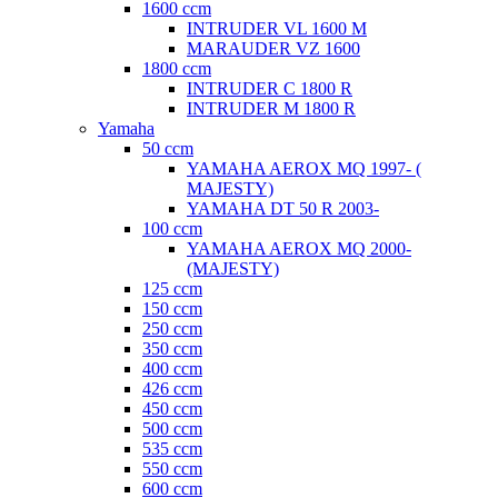
1600 ccm
INTRUDER VL 1600 M
MARAUDER VZ 1600
1800 ccm
INTRUDER C 1800 R
INTRUDER M 1800 R
Yamaha
50 ccm
YAMAHA AEROX MQ 1997- (
MAJESTY)
YAMAHA DT 50 R 2003-
100 ccm
YAMAHA AEROX MQ 2000-
(MAJESTY)
125 ccm
150 ccm
250 ccm
350 ccm
400 ccm
426 ccm
450 ccm
500 ccm
535 ccm
550 ccm
600 ccm