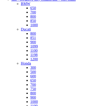
BMW
650
700
800
850
1000
Ducati
800
851
900
1099
1100
1198
1200
Honda
300
500
600
650
700
750
800
900
1000
1100