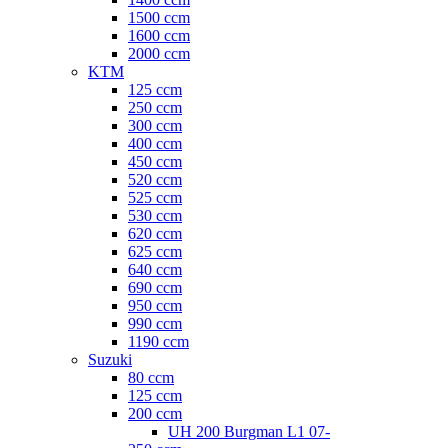
1500 ccm
1600 ccm
2000 ccm
KTM
125 ccm
250 ccm
300 ccm
400 ccm
450 ccm
520 ccm
525 ccm
530 ccm
620 ccm
625 ccm
640 ccm
690 ccm
950 ccm
990 ccm
1190 ccm
Suzuki
80 ccm
125 ccm
200 ccm
UH 200 Burgman L1 07-