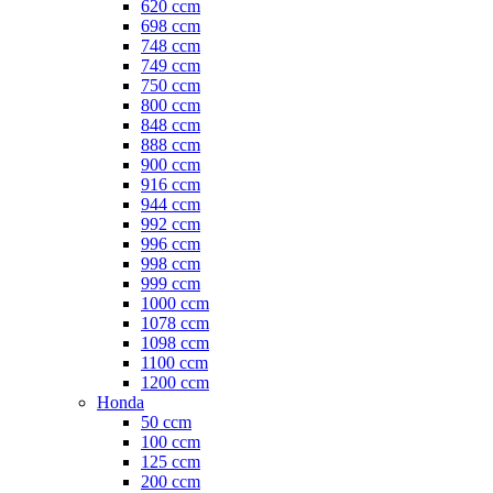
620 ccm
698 ccm
748 ccm
749 ccm
750 ccm
800 ccm
848 ccm
888 ccm
900 ccm
916 ccm
944 ccm
992 ccm
996 ccm
998 ccm
999 ccm
1000 ccm
1078 ccm
1098 ccm
1100 ccm
1200 ccm
Honda
50 ccm
100 ccm
125 ccm
200 ccm