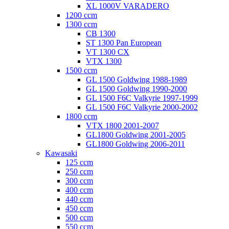
XL 1000V VARADERO
1200 ccm
1300 ccm
CB 1300
ST 1300 Pan European
VT 1300 CX
VTX 1300
1500 ccm
GL 1500 Goldwing 1988-1989
GL 1500 Goldwing 1990-2000
GL 1500 F6C Valkyrie 1997-1999
GL 1500 F6C Valkyrie 2000-2002
1800 ccm
VTX 1800 2001-2007
GL1800 Goldwing 2001-2005
GL1800 Goldwing 2006-2011
Kawasaki
125 ccm
250 ccm
300 ccm
400 ccm
440 ccm
450 ccm
500 ccm
550 ccm