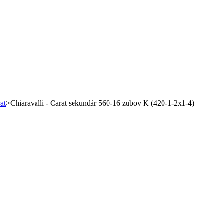
at
>
Chiaravalli - Carat sekundár 560-16 zubov K (420-1-2x1-4)