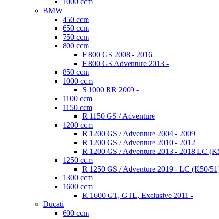
1000 ccm
BMW
450 ccm
650 ccm
750 ccm
800 ccm
F 800 GS 2008 - 2016
F 800 GS Adventure 2013 -
850 ccm
1000 ccm
S 1000 RR 2009 -
1100 ccm
1150 ccm
R 1150 GS / Adventure
1200 ccm
R 1200 GS / Adventure 2004 - 2009
R 1200 GS / Adventure 2010 - 2012
R 1200 GS / Adventure 2013 - 2018 LC (K
1250 ccm
R 1250 GS / Adventure 2019 - LC (K50/51
1300 ccm
1600 ccm
K 1600 GT, GTL, Exclusive 2011 -
Ducati
600 ccm