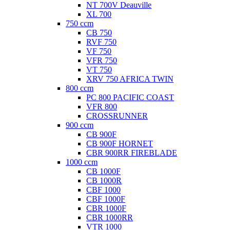
NT 700V Deauville
XL 700
750 ccm
CB 750
RVF 750
VF 750
VFR 750
VT 750
XRV 750 AFRICA TWIN
800 ccm
PC 800 PACIFIC COAST
VFR 800
CROSSRUNNER
900 ccm
CB 900F
CB 900F HORNET
CBR 900RR FIREBLADE
1000 ccm
CB 1000F
CB 1000R
CBF 1000
CBF 1000F
CBR 1000F
CBR 1000RR
VTR 1000