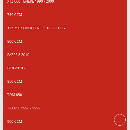
XTZ 660 TENERE 1990 - 2000
750 CCM
XTZ 750 SUPER TENERE 1989 - 1997
800 CCM
FAZER 8 2010 -
FZ 8 2010 -
850 CCM
TDM 850
TRX 850 1996 - 1999
900 CCM