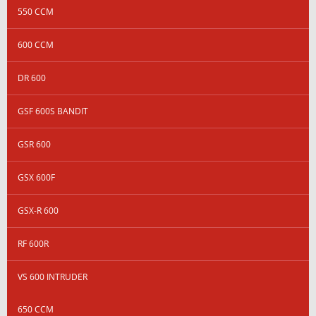
550 CCM
600 CCM
DR 600
GSF 600S BANDIT
GSR 600
GSX 600F
GSX-R 600
RF 600R
VS 600 INTRUDER
650 CCM