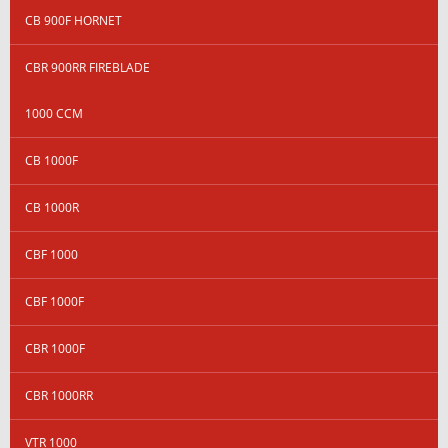
CB 900F HORNET
CBR 900RR FIREBLADE
1000 CCM
CB 1000F
CB 1000R
CBF 1000
CBF 1000F
CBR 1000F
CBR 1000RR
VTR 1000