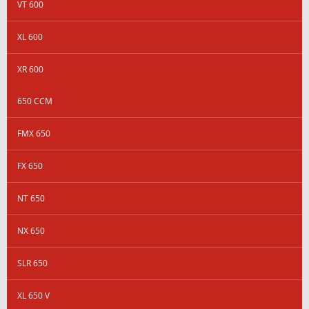
VT 600
XL 600
XR 600
650 CCM
FMX 650
FX 650
NT 650
NX 650
SLR 650
XL 650 V