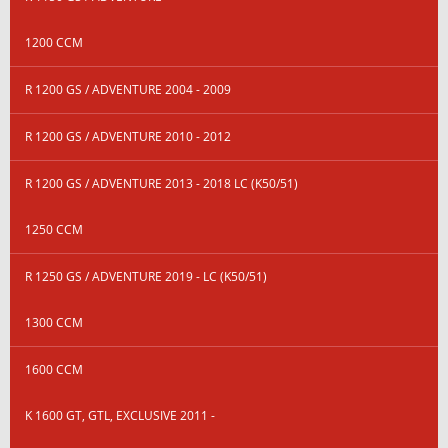
1200 CCM
R 1200 GS / ADVENTURE 2004 - 2009
R 1200 GS / ADVENTURE 2010 - 2012
R 1200 GS / ADVENTURE 2013 - 2018 LC (K50/51)
1250 CCM
R 1250 GS / ADVENTURE 2019 - LC (K50/51)
1300 CCM
1600 CCM
K 1600 GT, GTL, EXCLUSIVE 2011 -