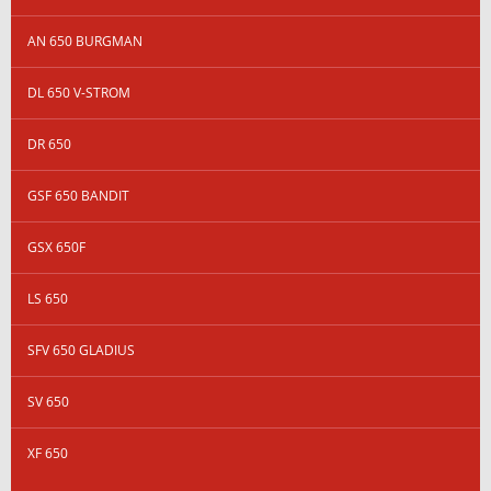
AN 650 BURGMAN
DL 650 V-STROM
DR 650
GSF 650 BANDIT
GSX 650F
LS 650
SFV 650 GLADIUS
SV 650
XF 650