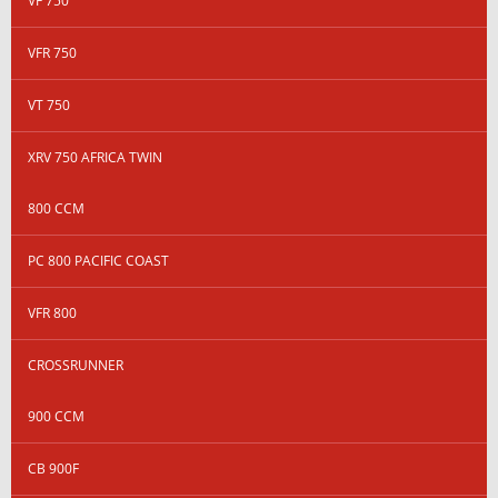
VF 750
VFR 750
VT 750
XRV 750 AFRICA TWIN
800 CCM
PC 800 PACIFIC COAST
VFR 800
CROSSRUNNER
900 CCM
CB 900F