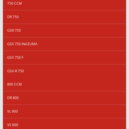
750 CCM
DR 750
GSR 750
GSX 750 INAZUMA
GSX 750 F
GSX-R 750
800 CCM
DR 800
VL 800
VS 800