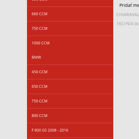
Pridať m
660 CCM
CHIARAVALL
16CrNi4 oce
750 CCM
1000 CCM
BMW
450 CCM
650 CCM
750 CCM
800 CCM
F 800 GS 2008 - 2016