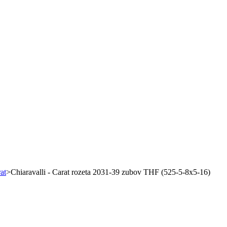
at
>
Chiaravalli - Carat rozeta 2031-39 zubov THF (525-5-8x5-16)