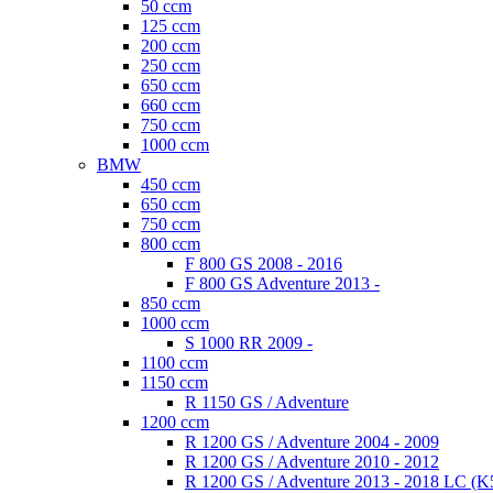
50 ccm
125 ccm
200 ccm
250 ccm
650 ccm
660 ccm
750 ccm
1000 ccm
BMW
450 ccm
650 ccm
750 ccm
800 ccm
F 800 GS 2008 - 2016
F 800 GS Adventure 2013 -
850 ccm
1000 ccm
S 1000 RR 2009 -
1100 ccm
1150 ccm
R 1150 GS / Adventure
1200 ccm
R 1200 GS / Adventure 2004 - 2009
R 1200 GS / Adventure 2010 - 2012
R 1200 GS / Adventure 2013 - 2018 LC (K