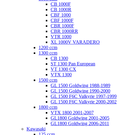
CB 1000F
CB 1000R
CBF 1000
CBF 1000F
CBR 1000F
CBR 1000RR
VTR 1000
XL 1000V VARADERO
1200 ccm
1300 ccm
CB 1300
ST 1300 Pan European
VT 1300 CX
VTX 1300
1500 ccm
GL 1500 Goldwing 1988-1989
GL 1500 Goldwing 1990-2000
GL 1500 F6C Valkyrie 1997-1999
GL 1500 F6C Valkyrie 2000-2002
1800 ccm
VTX 1800 2001-2007
GL1800 Goldwing 2001-2005
GL1800 Goldwing 2006-2011
Kawasaki
125 ccm