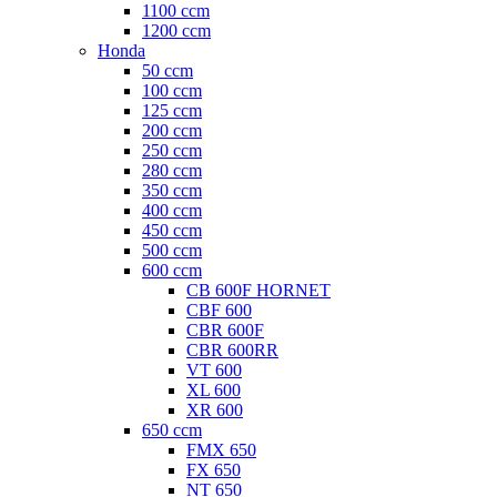
1100 ccm
1200 ccm
Honda
50 ccm
100 ccm
125 ccm
200 ccm
250 ccm
280 ccm
350 ccm
400 ccm
450 ccm
500 ccm
600 ccm
CB 600F HORNET
CBF 600
CBR 600F
CBR 600RR
VT 600
XL 600
XR 600
650 ccm
FMX 650
FX 650
NT 650