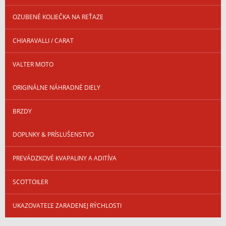
OZUBENÉ KOLIEČKA NA REŤAZE
CHIARAVALLI / CARAT
VALTER MOTO
ORIGINÁLNE NÁHRADNÉ DIELY
BRZDY
DOPLNKY & PRÍSLUŠENSTVO
PREVÁDZKOVÉ KVAPALINY A ADITÍVA
SCOTTOILER
UKAZOVATEĽE ZARADENEJ RÝCHLOSTI