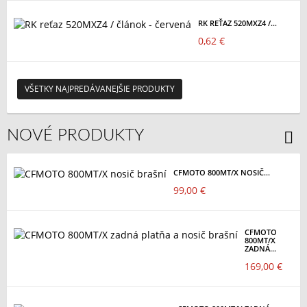
RK REŤAZ 520MXZ4 /...
0,62 €
VŠETKY NAJPREDÁVANEJŠIE PRODUKTY
NOVÉ PRODUKTY
CFMOTO 800MT/X NOSIČ...
99,00 €
CFMOTO
800MT/X
ZADNÁ...
169,00 €