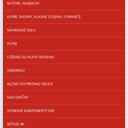
BATÉRIE, NABÍJAČKY
KUFRE, PADÁKY, HLAVNÉ STOJANY, CHRÁNIČE
NÁHRADNÉ DIELY
FILTRE
LOŽISKÁ DO HLAVY RIADENIA
SIMERINGY
KLZÁKY DO PREDNEJ VIDLICE
NGK SVIEČKY
SPOJKOVÉ KOMPONENTY EBC
REŤAZE RK