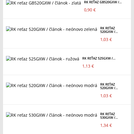
RK REŤAZ GB520GXW /...
0,90 €
RK REŤAZ
520GXW /...
1,03 €
RK REŤAZ 525GXW /...
1,13 €
RK REŤAZ
520GXW /...
1,03 €
RK REŤAZ
530GXW /...
1,34 €