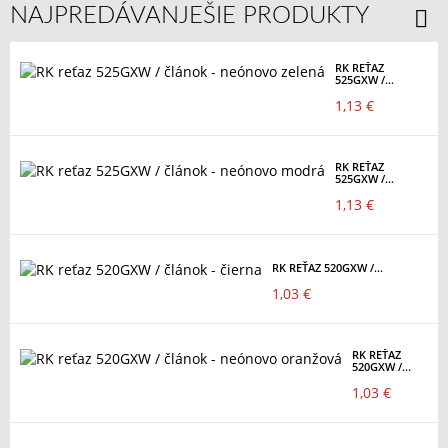
NAJPREDÁVANJEŠIE PRODUKTY
RK REŤAZ
525GXW /...
1,13 €
RK REŤAZ
525GXW /...
1,13 €
RK REŤAZ 520GXW /...
1,03 €
RK REŤAZ
520GXW /...
1,03 €