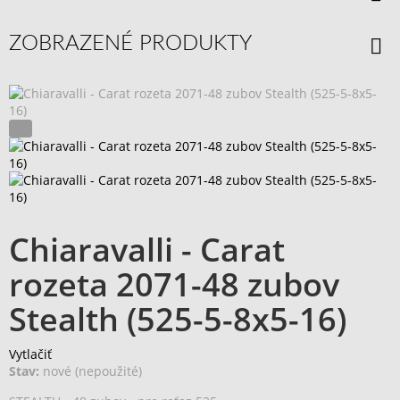
ZOBRAZENÉ PRODUKTY
Chiaravalli - Carat
rozeta 2071-48 zubov
Stealth (525-5-8x5-16)
Vytlačiť
Stav:
nové (nepoužité)