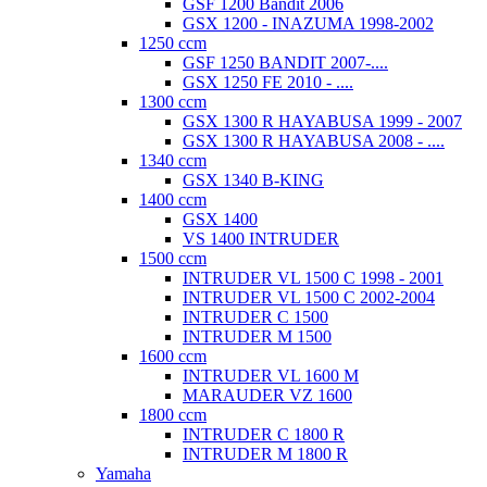
GSF 1200 Bandit 2006
GSX 1200 - INAZUMA 1998-2002
1250 ccm
GSF 1250 BANDIT 2007-....
GSX 1250 FE 2010 - ....
1300 ccm
GSX 1300 R HAYABUSA 1999 - 2007
GSX 1300 R HAYABUSA 2008 - ....
1340 ccm
GSX 1340 B-KING
1400 ccm
GSX 1400
VS 1400 INTRUDER
1500 ccm
INTRUDER VL 1500 C 1998 - 2001
INTRUDER VL 1500 C 2002-2004
INTRUDER C 1500
INTRUDER M 1500
1600 ccm
INTRUDER VL 1600 M
MARAUDER VZ 1600
1800 ccm
INTRUDER C 1800 R
INTRUDER M 1800 R
Yamaha