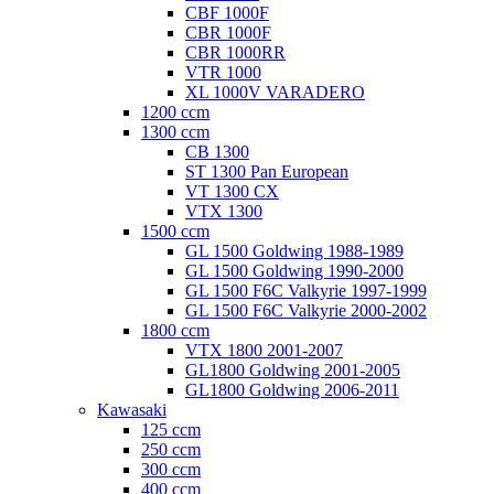
CBF 1000F
CBR 1000F
CBR 1000RR
VTR 1000
XL 1000V VARADERO
1200 ccm
1300 ccm
CB 1300
ST 1300 Pan European
VT 1300 CX
VTX 1300
1500 ccm
GL 1500 Goldwing 1988-1989
GL 1500 Goldwing 1990-2000
GL 1500 F6C Valkyrie 1997-1999
GL 1500 F6C Valkyrie 2000-2002
1800 ccm
VTX 1800 2001-2007
GL1800 Goldwing 2001-2005
GL1800 Goldwing 2006-2011
Kawasaki
125 ccm
250 ccm
300 ccm
400 ccm