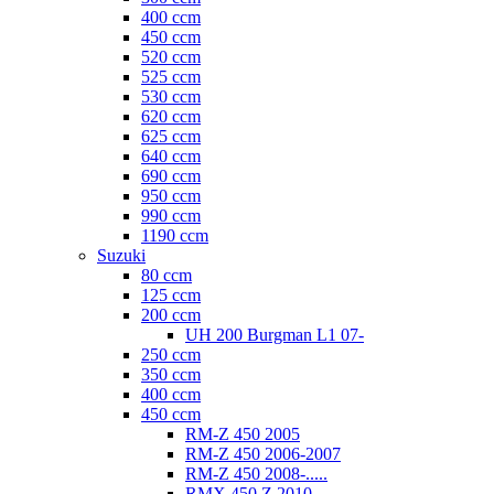
400 ccm
450 ccm
520 ccm
525 ccm
530 ccm
620 ccm
625 ccm
640 ccm
690 ccm
950 ccm
990 ccm
1190 ccm
Suzuki
80 ccm
125 ccm
200 ccm
UH 200 Burgman L1 07-
250 ccm
350 ccm
400 ccm
450 ccm
RM-Z 450 2005
RM-Z 450 2006-2007
RM-Z 450 2008-.....
RMX 450 Z 2010-.....