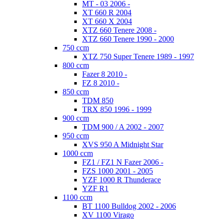
MT - 03 2006 -
XT 660 R 2004
XT 660 X 2004
XTZ 660 Tenere 2008 -
XTZ 660 Tenere 1990 - 2000
750 ccm
XTZ 750 Super Tenere 1989 - 1997
800 ccm
Fazer 8 2010 -
FZ 8 2010 -
850 ccm
TDM 850
TRX 850 1996 - 1999
900 ccm
TDM 900 / A 2002 - 2007
950 ccm
XVS 950 A Midnight Star
1000 ccm
FZ1 / FZ1 N Fazer 2006 -
FZS 1000 2001 - 2005
YZF 1000 R Thunderace
YZF R1
1100 ccm
BT 1100 Bulldog 2002 - 2006
XV 1100 Virago