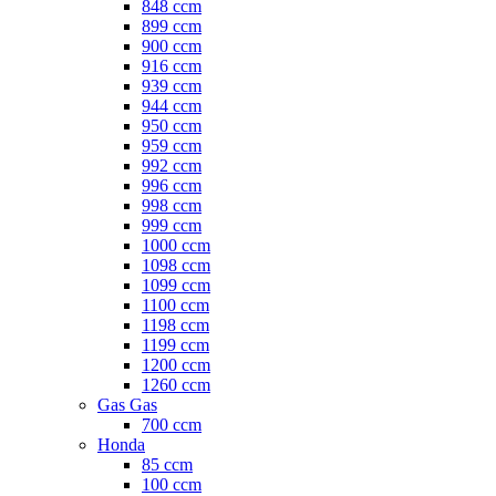
848 ccm
899 ccm
900 ccm
916 ccm
939 ccm
944 ccm
950 ccm
959 ccm
992 ccm
996 ccm
998 ccm
999 ccm
1000 ccm
1098 ccm
1099 ccm
1100 ccm
1198 ccm
1199 ccm
1200 ccm
1260 ccm
Gas Gas
700 ccm
Honda
85 ccm
100 ccm