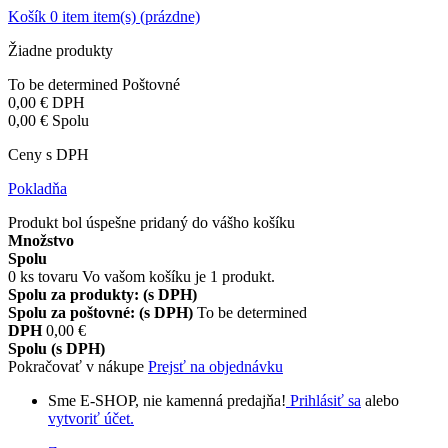
Košík
0
item
item(s)
(prázdne)
Žiadne produkty
To be determined
Poštovné
0,00 €
DPH
0,00 €
Spolu
Ceny s DPH
Pokladňa
Produkt bol úspešne pridaný do vášho košíku
Množstvo
Spolu
0
ks tovaru
Vo vašom košíku je 1 produkt.
Spolu za produkty: (s DPH)
Spolu za poštovné: (s DPH)
To be determined
DPH
0,00 €
Spolu (s DPH)
Pokračovať v nákupe
Prejsť na objednávku
Sme E-SHOP, nie kamenná predajňa!
Prihlásiť sa
alebo
vytvoriť účet.