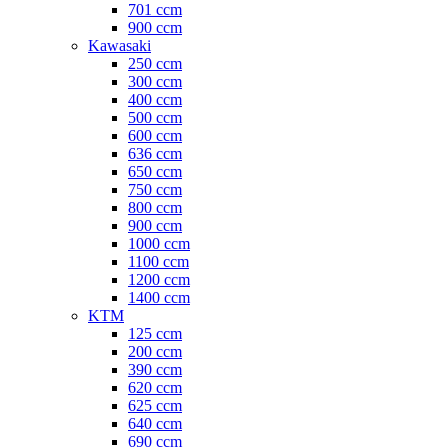
701 ccm
900 ccm
Kawasaki
250 ccm
300 ccm
400 ccm
500 ccm
600 ccm
636 ccm
650 ccm
750 ccm
800 ccm
900 ccm
1000 ccm
1100 ccm
1200 ccm
1400 ccm
KTM
125 ccm
200 ccm
390 ccm
620 ccm
625 ccm
640 ccm
690 ccm