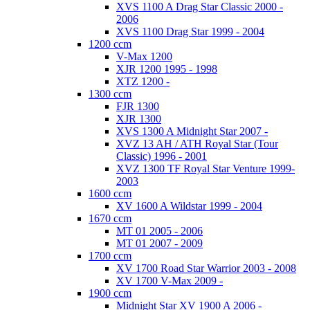
XVS 1100 A Drag Star Classic 2000 -
2006
XVS 1100 Drag Star 1999 - 2004
1200 ccm
V-Max 1200
XJR 1200 1995 - 1998
XTZ 1200 -
1300 ccm
FJR 1300
XJR 1300
XVS 1300 A Midnight Star 2007 -
XVZ 13 AH / ATH Royal Star (Tour
Classic) 1996 - 2001
XVZ 1300 TF Royal Star Venture 1999-
2003
1600 ccm
XV 1600 A Wildstar 1999 - 2004
1670 ccm
MT 01 2005 - 2006
MT 01 2007 - 2009
1700 ccm
XV 1700 Road Star Warrior 2003 - 2008
XV 1700 V-Max 2009 -
1900 ccm
Midnight Star XV 1900 A 2006 -