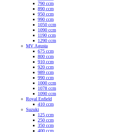
790 ccm
890 ccm
950 ccm
990 ccm
1050 ccm
1090 ccm
1190 ccm
1290 ccm
MV Agusta
675 ccm
800 ccm
910 ccm
920 ccm
989 ccm
990 ccm
1000 ccm
1078 ccm
1090 ccm
Royal Enfield
410 ccm
Suzuki
125 ccm
250 ccm
350 ccm
400 ccm