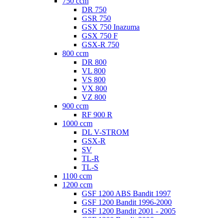
750 ccm
DR 750
GSR 750
GSX 750 Inazuma
GSX 750 F
GSX-R 750
800 ccm
DR 800
VL 800
VS 800
VX 800
VZ 800
900 ccm
RF 900 R
1000 ccm
DL V-STROM
GSX-R
SV
TL-R
TL-S
1100 ccm
1200 ccm
GSF 1200 ABS Bandit 1997
GSF 1200 Bandit 1996-2000
GSF 1200 Bandit 2001 - 2005