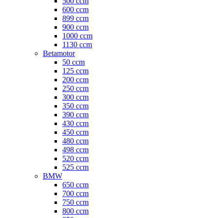
500 ccm
600 ccm
899 ccm
900 ccm
1000 ccm
1130 ccm
Betamotor
50 ccm
125 ccm
200 ccm
250 ccm
300 ccm
350 ccm
390 ccm
430 ccm
450 ccm
480 ccm
498 ccm
520 ccm
525 ccm
BMW
650 ccm
700 ccm
750 ccm
800 ccm