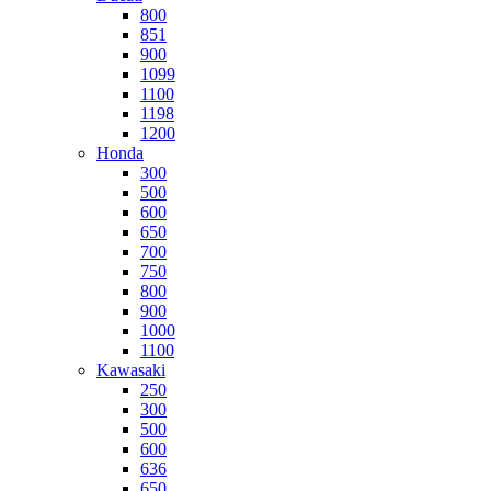
800
851
900
1099
1100
1198
1200
Honda
300
500
600
650
700
750
800
900
1000
1100
Kawasaki
250
300
500
600
636
650