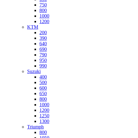
750
800
1000
1200
KTM
200
390
640
690
790
950
990
Suzuki
400
500
600
650
800
1000
1200
1250
1300
Triumph
800
1050