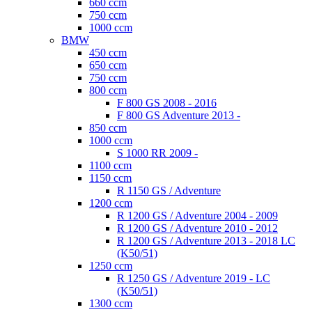
660 ccm
750 ccm
1000 ccm
BMW
450 ccm
650 ccm
750 ccm
800 ccm
F 800 GS 2008 - 2016
F 800 GS Adventure 2013 -
850 ccm
1000 ccm
S 1000 RR 2009 -
1100 ccm
1150 ccm
R 1150 GS / Adventure
1200 ccm
R 1200 GS / Adventure 2004 - 2009
R 1200 GS / Adventure 2010 - 2012
R 1200 GS / Adventure 2013 - 2018 LC
(K50/51)
1250 ccm
R 1250 GS / Adventure 2019 - LC
(K50/51)
1300 ccm