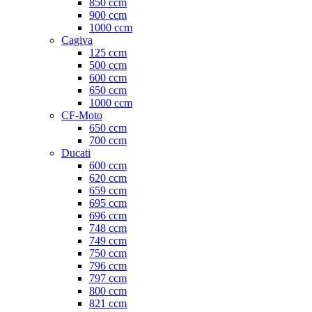
850 ccm
900 ccm
1000 ccm
Cagiva
125 ccm
500 ccm
600 ccm
650 ccm
1000 ccm
CF-Moto
650 ccm
700 ccm
Ducati
600 ccm
620 ccm
659 ccm
695 ccm
696 ccm
748 ccm
749 ccm
750 ccm
796 ccm
797 ccm
800 ccm
821 ccm