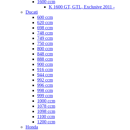
1600 ccm
K 1600 GT, GTL, Exclusive 2011 -
Ducati
600 ccm
620 ccm
698 ccm
748 ccm
749 ccm
750 ccm
800 ccm
848 ccm
888 ccm
900 ccm
916 ccm
944 ccm
992 ccm
996 ccm
998 ccm
999 ccm
1000 ccm
1078 ccm
1098 ccm
1100 ccm
1200 ccm
Honda