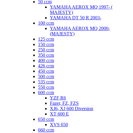
50 ccm
YAMAHA AEROX MQ 1997- (
MAJESTY)
YAMAHA DT 50 R 2003-
100 ccm
YAMAHA AEROX MQ 2000-
(MAJESTY)
125 ccm
150 ccm
250 ccm
350 ccm
400 ccm
426 ccm
450 ccm
500 ccm
535 ccm
550 ccm
600 ccm
YZF R6
Fazer, FZ, FZS
XJ6, XJ 600 Diversion
XT 600 E
650 ccm
XVS 650
660 ccm