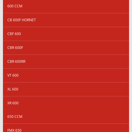
600 CCM
CB 600F HORNET
CBF 600
CBR 600F
CBR 600RR
VT 600
XL 600
XR 600
650 CCM
FMX 650