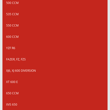
500 CCM
535 CCM
550 CCM
600 CCM
YZF R6
FAZER, FZ, FZS
XJ6, XJ 600 DIVERSION
XT 600 E
650 CCM
XVS 650