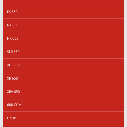
FX 650
NT 650
NX 650
SLR 650
XL 650 V
XR 650
XRV 650
680 CCM
DN 01