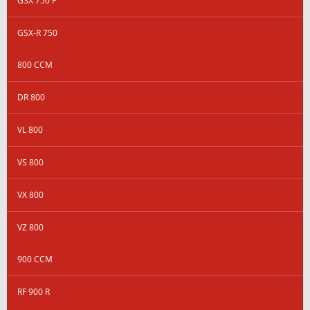
GSX 750 F
GSX-R 750
800 CCM
DR 800
VL 800
VS 800
VX 800
VZ 800
900 CCM
RF 900 R