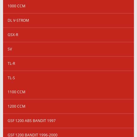
1000 CCM
DL V-STROM
GSX-R
SV
TL-R
TL-S
1100 CCM
1200 CCM
GSF 1200 ABS BANDIT 1997
GSF 1200 BANDIT 1996-2000