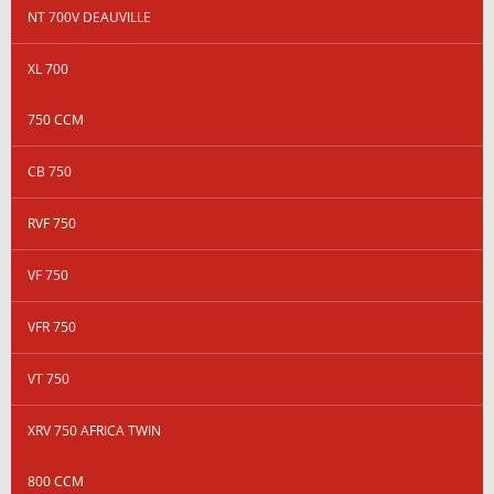
NT 700V DEAUVILLE
XL 700
750 CCM
CB 750
RVF 750
VF 750
VFR 750
VT 750
XRV 750 AFRICA TWIN
800 CCM