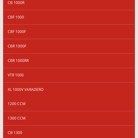
CB 1000R
CBF 1000
CBF 1000F
CBR 1000F
CBR 1000RR
VTR 1000
XL 1000V VARADERO
1200 CCM
1300 CCM
CB 1300