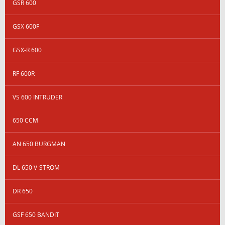
GSR 600
GSX 600F
GSX-R 600
RF 600R
VS 600 INTRUDER
650 CCM
AN 650 BURGMAN
DL 650 V-STROM
DR 650
GSF 650 BANDIT