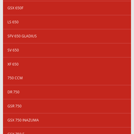
GSX 650F
LS 650
SFV 650 GLADIUS
SV 650
XF 650
750 CCM
DR 750
GSR 750
GSX 750 INAZUMA