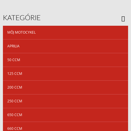
KATEGÓRIE
MÔJ MOTOCYKEL
APRILIA
50 CCM
125 CCM
200 CCM
250 CCM
650 CCM
660 CCM