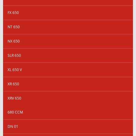
FX 650
NT 650
NX 650
SLR 650
XL 650 V
XR 650
XRV 650
680 CCM
DN 01