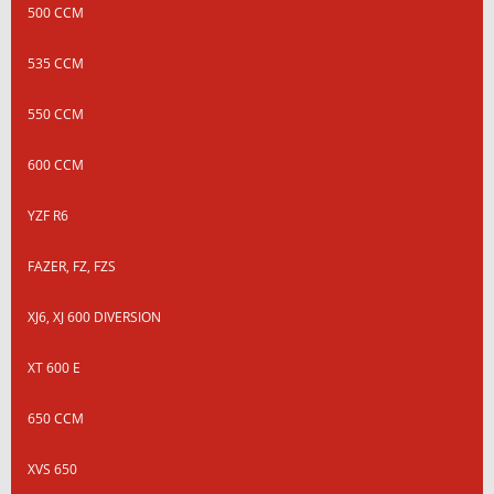
500 CCM
535 CCM
550 CCM
600 CCM
YZF R6
FAZER, FZ, FZS
XJ6, XJ 600 DIVERSION
XT 600 E
650 CCM
XVS 650