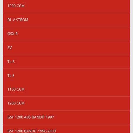
1000 CCM
DL V-STROM
GSX-R
SV
TL-R
TL-S
1100 CCM
1200 CCM
GSF 1200 ABS BANDIT 1997
GSF 1200 BANDIT 1996-2000