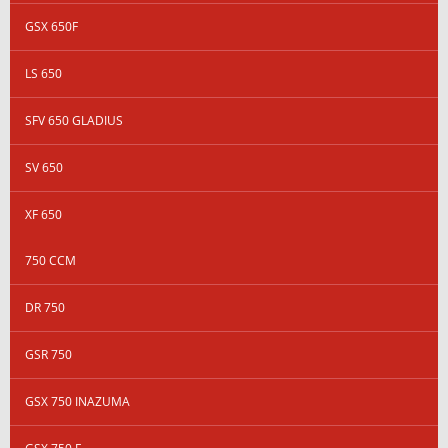
GSX 650F
LS 650
SFV 650 GLADIUS
SV 650
XF 650
750 CCM
DR 750
GSR 750
GSX 750 INAZUMA