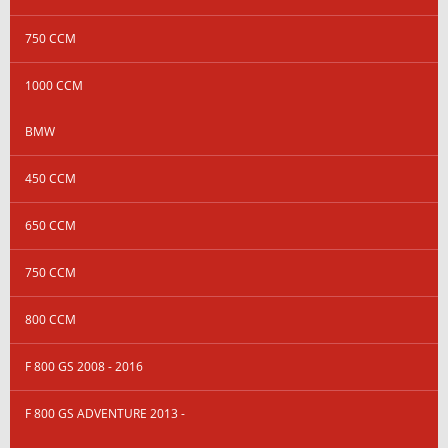
750 CCM
1000 CCM
BMW
450 CCM
650 CCM
750 CCM
800 CCM
F 800 GS 2008 - 2016
F 800 GS ADVENTURE 2013 -