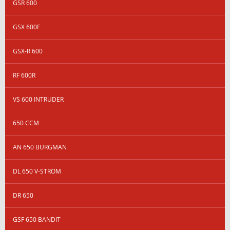
GSR 600
GSX 600F
GSX-R 600
RF 600R
VS 600 INTRUDER
650 CCM
AN 650 BURGMAN
DL 650 V-STROM
DR 650
GSF 650 BANDIT