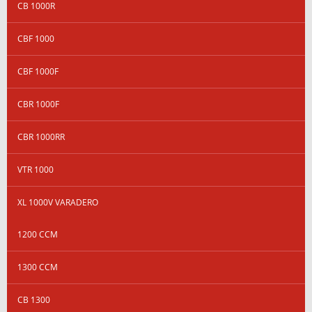
CB 1000R
CBF 1000
CBF 1000F
CBR 1000F
CBR 1000RR
VTR 1000
XL 1000V VARADERO
1200 CCM
1300 CCM
CB 1300