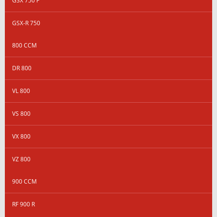
GSX 750 F
GSX-R 750
800 CCM
DR 800
VL 800
VS 800
VX 800
VZ 800
900 CCM
RF 900 R