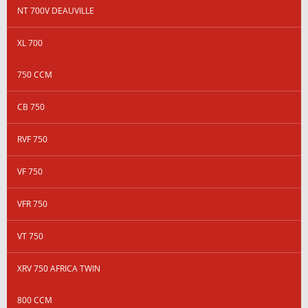
NT 700V DEAUVILLE
XL 700
750 CCM
CB 750
RVF 750
VF 750
VFR 750
VT 750
XRV 750 AFRICA TWIN
800 CCM