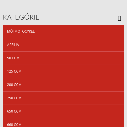
KATEGÓRIE
MÔJ MOTOCYKEL
APRILIA
50 CCM
125 CCM
200 CCM
250 CCM
650 CCM
660 CCM