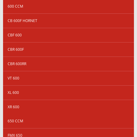
600 CCM
CB 600F HORNET
CBF 600
CBR 600F
CBR 600RR
VT 600
XL 600
XR 600
650 CCM
FMX 650