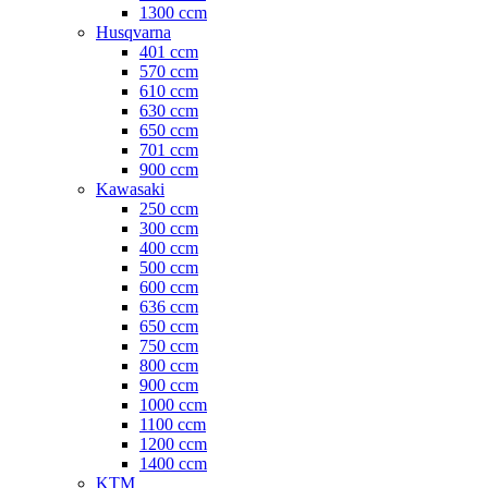
1300 ccm
Husqvarna
401 ccm
570 ccm
610 ccm
630 ccm
650 ccm
701 ccm
900 ccm
Kawasaki
250 ccm
300 ccm
400 ccm
500 ccm
600 ccm
636 ccm
650 ccm
750 ccm
800 ccm
900 ccm
1000 ccm
1100 ccm
1200 ccm
1400 ccm
KTM