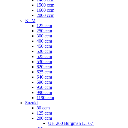
1500 ccm
1600 ccm
2000 ccm
KTM
125 ccm
250 ccm
300 ccm
400 ccm
450 ccm
520 ccm
525 ccm
530 ccm
620 ccm
625 ccm
640 ccm
690 ccm
950 ccm
990 ccm
1190 ccm
Suzuki
80 ccm
125 ccm
200 ccm
UH 200 Burgman L1 07-