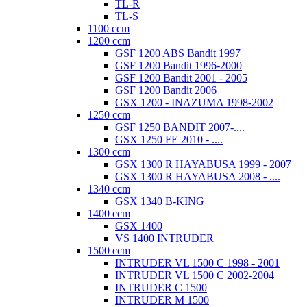
TL-R
TL-S
1100 ccm
1200 ccm
GSF 1200 ABS Bandit 1997
GSF 1200 Bandit 1996-2000
GSF 1200 Bandit 2001 - 2005
GSF 1200 Bandit 2006
GSX 1200 - INAZUMA 1998-2002
1250 ccm
GSF 1250 BANDIT 2007-....
GSX 1250 FE 2010 - ....
1300 ccm
GSX 1300 R HAYABUSA 1999 - 2007
GSX 1300 R HAYABUSA 2008 - ....
1340 ccm
GSX 1340 B-KING
1400 ccm
GSX 1400
VS 1400 INTRUDER
1500 ccm
INTRUDER VL 1500 C 1998 - 2001
INTRUDER VL 1500 C 2002-2004
INTRUDER C 1500
INTRUDER M 1500