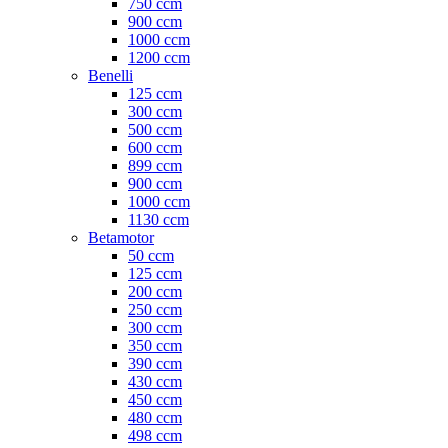
750 ccm
900 ccm
1000 ccm
1200 ccm
Benelli
125 ccm
300 ccm
500 ccm
600 ccm
899 ccm
900 ccm
1000 ccm
1130 ccm
Betamotor
50 ccm
125 ccm
200 ccm
250 ccm
300 ccm
350 ccm
390 ccm
430 ccm
450 ccm
480 ccm
498 ccm