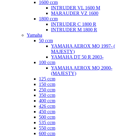
1600 ccm
INTRUDER VL 1600 M
MARAUDER VZ 1600
1800 ccm
INTRUDER C 1800 R
INTRUDER M 1800 R
Yamaha
50 ccm
YAMAHA AEROX MQ 1997- (
MAJESTY)
YAMAHA DT 50 R 2003-
100 ccm
YAMAHA AEROX MQ 2000-
(MAJESTY)
125 ccm
150 ccm
250 ccm
350 ccm
400 ccm
426 ccm
450 ccm
500 ccm
535 ccm
550 ccm
600 ccm