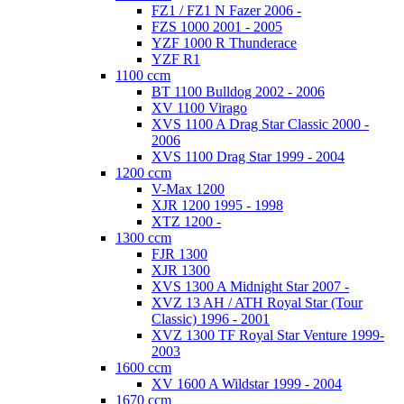
FZ1 / FZ1 N Fazer 2006 -
FZS 1000 2001 - 2005
YZF 1000 R Thunderace
YZF R1
1100 ccm
BT 1100 Bulldog 2002 - 2006
XV 1100 Virago
XVS 1100 A Drag Star Classic 2000 -
2006
XVS 1100 Drag Star 1999 - 2004
1200 ccm
V-Max 1200
XJR 1200 1995 - 1998
XTZ 1200 -
1300 ccm
FJR 1300
XJR 1300
XVS 1300 A Midnight Star 2007 -
XVZ 13 AH / ATH Royal Star (Tour
Classic) 1996 - 2001
XVZ 1300 TF Royal Star Venture 1999-
2003
1600 ccm
XV 1600 A Wildstar 1999 - 2004
1670 ccm