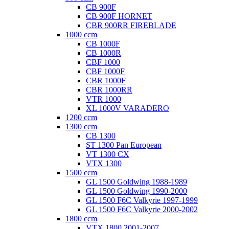
CB 900F
CB 900F HORNET
CBR 900RR FIREBLADE
1000 ccm
CB 1000F
CB 1000R
CBF 1000
CBF 1000F
CBR 1000F
CBR 1000RR
VTR 1000
XL 1000V VARADERO
1200 ccm
1300 ccm
CB 1300
ST 1300 Pan European
VT 1300 CX
VTX 1300
1500 ccm
GL 1500 Goldwing 1988-1989
GL 1500 Goldwing 1990-2000
GL 1500 F6C Valkyrie 1997-1999
GL 1500 F6C Valkyrie 2000-2002
1800 ccm
VTX 1800 2001-2007