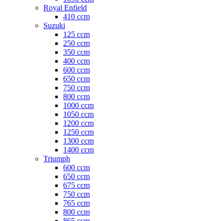
Royal Enfield
410 ccm
Suzuki
125 ccm
250 ccm
350 ccm
400 ccm
600 ccm
650 ccm
750 ccm
800 ccm
1000 ccm
1050 ccm
1200 ccm
1250 ccm
1300 ccm
1400 ccm
Triumph
600 ccm
650 ccm
675 ccm
750 ccm
765 ccm
800 ccm
865 ccm