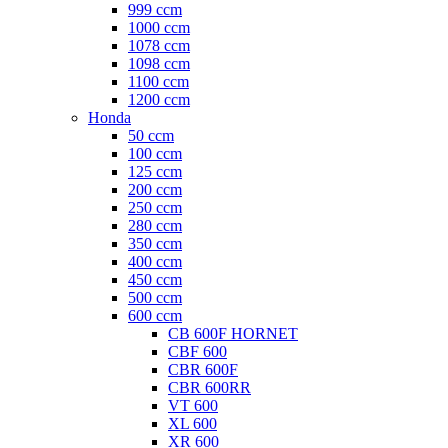
999 ccm
1000 ccm
1078 ccm
1098 ccm
1100 ccm
1200 ccm
Honda
50 ccm
100 ccm
125 ccm
200 ccm
250 ccm
280 ccm
350 ccm
400 ccm
450 ccm
500 ccm
600 ccm
CB 600F HORNET
CBF 600
CBR 600F
CBR 600RR
VT 600
XL 600
XR 600