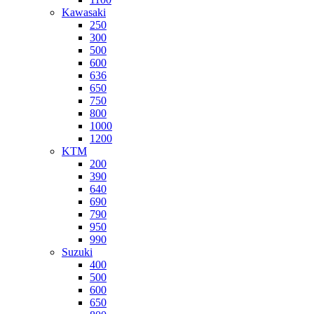
Kawasaki
250
300
500
600
636
650
750
800
1000
1200
KTM
200
390
640
690
790
950
990
Suzuki
400
500
600
650