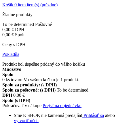
Košík
0
item
item(s)
(prázdne)
Žiadne produkty
To be determined
Poštovné
0,00 €
DPH
0,00 €
Spolu
Ceny s DPH
Pokladňa
Produkt bol úspešne pridaný do vášho košíku
Množstvo
Spolu
0
ks tovaru
Vo vašom košíku je 1 produkt.
Spolu za produkty: (s DPH)
Spolu za poštovné: (s DPH)
To be determined
DPH
0,00 €
Spolu (s DPH)
Pokračovať v nákupe
Prejsť na objednávku
Sme E-SHOP, nie kamenná predajňa!
Prihlásiť sa
alebo
vytvoriť účet.