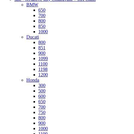
BMW
650
700
800
850
1000
Ducati
800
851
900
1099
1100
1198
1200
Honda
300
500
600
650
700
750
800
900
1000
1100