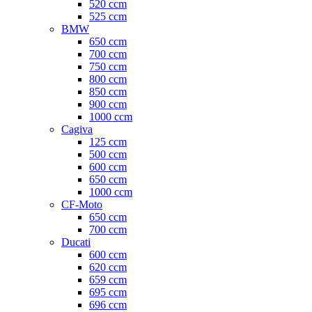
520 ccm
525 ccm
BMW
650 ccm
700 ccm
750 ccm
800 ccm
850 ccm
900 ccm
1000 ccm
Cagiva
125 ccm
500 ccm
600 ccm
650 ccm
1000 ccm
CF-Moto
650 ccm
700 ccm
Ducati
600 ccm
620 ccm
659 ccm
695 ccm
696 ccm