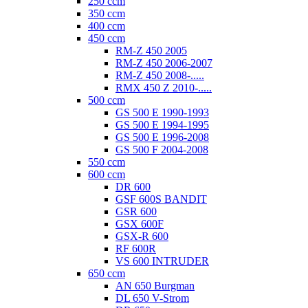
250 ccm
350 ccm
400 ccm
450 ccm
RM-Z 450 2005
RM-Z 450 2006-2007
RM-Z 450 2008-.....
RMX 450 Z 2010-.....
500 ccm
GS 500 E 1990-1993
GS 500 E 1994-1995
GS 500 E 1996-2008
GS 500 F 2004-2008
550 ccm
600 ccm
DR 600
GSF 600S BANDIT
GSR 600
GSX 600F
GSX-R 600
RF 600R
VS 600 INTRUDER
650 ccm
AN 650 Burgman
DL 650 V-Strom