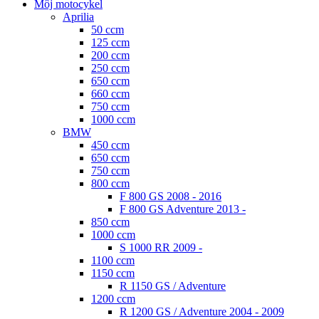
Môj motocykel
Aprilia
50 ccm
125 ccm
200 ccm
250 ccm
650 ccm
660 ccm
750 ccm
1000 ccm
BMW
450 ccm
650 ccm
750 ccm
800 ccm
F 800 GS 2008 - 2016
F 800 GS Adventure 2013 -
850 ccm
1000 ccm
S 1000 RR 2009 -
1100 ccm
1150 ccm
R 1150 GS / Adventure
1200 ccm
R 1200 GS / Adventure 2004 - 2009