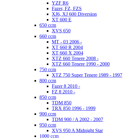
YZF R6
Fazer, FZ, FZS
XJ6, XJ 600 Diversion
XT 600 E
650 ccm
XVS 650
660 ccm
MT - 03 2006 -
XT 660 R 2004
XT 660 X 2004
XTZ 660 Tenere 2008 -
XTZ 660 Tenere 1990 - 2000
750 ccm
XTZ 750 Super Tenere 1989 - 1997
800 ccm
Fazer 8 2010 -
FZ 8 2010 -
850 ccm
TDM 850
TRX 850 1996 - 1999
900 ccm
TDM 900 / A 2002 - 2007
950 ccm
XVS 950 A Midnight Star
1000 ccm