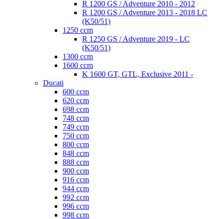
R 1200 GS / Adventure 2010 - 2012
R 1200 GS / Adventure 2013 - 2018 LC
(K50/51)
1250 ccm
R 1250 GS / Adventure 2019 - LC
(K50/51)
1300 ccm
1600 ccm
K 1600 GT, GTL, Exclusive 2011 -
Ducati
600 ccm
620 ccm
698 ccm
748 ccm
749 ccm
750 ccm
800 ccm
848 ccm
888 ccm
900 ccm
916 ccm
944 ccm
992 ccm
996 ccm
998 ccm