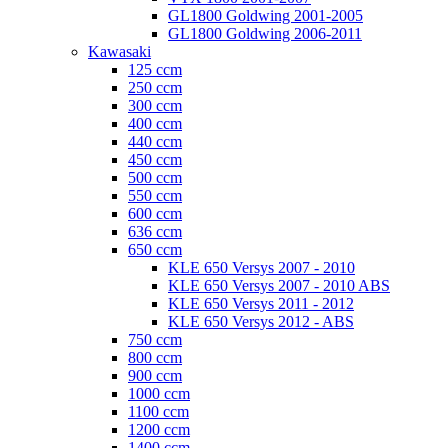
GL1800 Goldwing 2001-2005
GL1800 Goldwing 2006-2011
Kawasaki
125 ccm
250 ccm
300 ccm
400 ccm
440 ccm
450 ccm
500 ccm
550 ccm
600 ccm
636 ccm
650 ccm
KLE 650 Versys 2007 - 2010
KLE 650 Versys 2007 - 2010 ABS
KLE 650 Versys 2011 - 2012
KLE 650 Versys 2012 - ABS
750 ccm
800 ccm
900 ccm
1000 ccm
1100 ccm
1200 ccm
1400 ccm