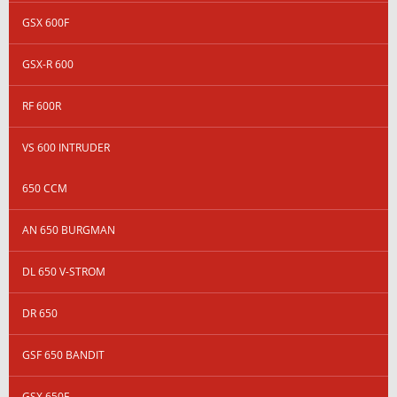
GSX 600F
GSX-R 600
RF 600R
VS 600 INTRUDER
650 CCM
AN 650 BURGMAN
DL 650 V-STROM
DR 650
GSF 650 BANDIT
GSX 650F