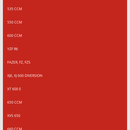
535 CCM
550 CCM
600 CCM
YZF R6
FAZER, FZ, FZS
XJ6, XJ 600 DIVERSION
XT 600 E
650 CCM
XVS 650
660 CCM