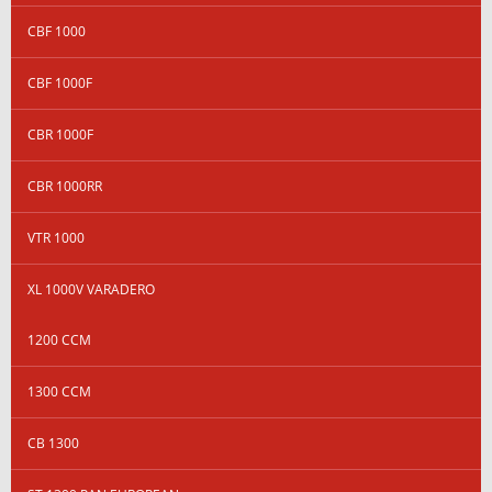
CBF 1000
CBF 1000F
CBR 1000F
CBR 1000RR
VTR 1000
XL 1000V VARADERO
1200 CCM
1300 CCM
CB 1300