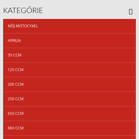
KATEGÓRIE
MÔJ MOTOCYKEL
APRILIA
50 CCM
125 CCM
200 CCM
250 CCM
650 CCM
660 CCM