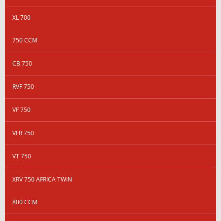
XL 700
750 CCM
CB 750
RVF 750
VF 750
VFR 750
VT 750
XRV 750 AFRICA TWIN
800 CCM