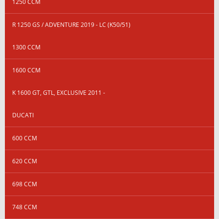
1250 CCM
R 1250 GS / ADVENTURE 2019 - LC (K50/51)
1300 CCM
1600 CCM
K 1600 GT, GTL, EXCLUSIVE 2011 -
DUCATI
600 CCM
620 CCM
698 CCM
748 CCM