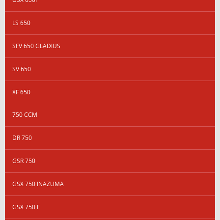
LS 650
SFV 650 GLADIUS
SV 650
XF 650
750 CCM
DR 750
GSR 750
GSX 750 INAZUMA
GSX 750 F