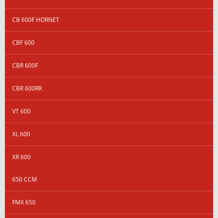
CB 600F HORNET
CBF 600
CBR 600F
CBR 600RR
VT 600
XL 600
XR 600
650 CCM
FMX 650