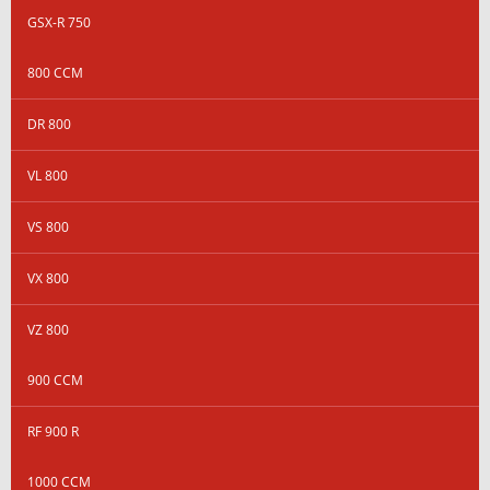
GSX-R 750
800 CCM
DR 800
VL 800
VS 800
VX 800
VZ 800
900 CCM
RF 900 R
1000 CCM