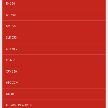
FX 650
NT 650
NX 650
SLR 650
XL 650 V
XR 650
XRV 650
680 CCM
DN 01
NT 700V DEAUVILLE