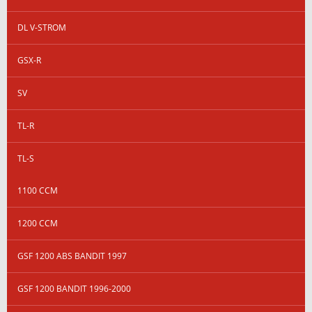
DL V-STROM
GSX-R
SV
TL-R
TL-S
1100 CCM
1200 CCM
GSF 1200 ABS BANDIT 1997
GSF 1200 BANDIT 1996-2000