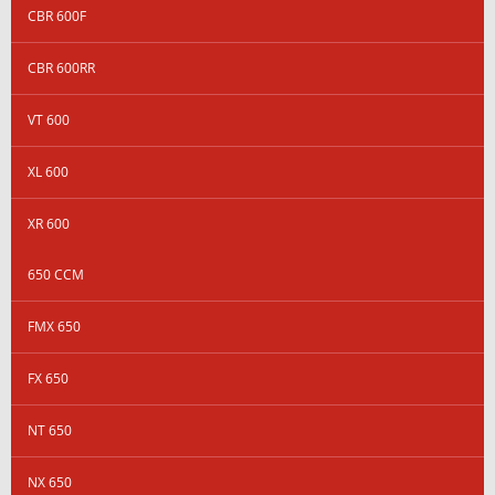
CBR 600F
CBR 600RR
VT 600
XL 600
XR 600
650 CCM
FMX 650
FX 650
NT 650
NX 650