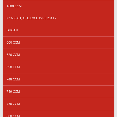
1600 CCM
K 1600 GT, GTL, EXCLUSIVE 2011 -
DUCATI
600 CCM
620 CCM
698 CCM
748 CCM
749 CCM
750 CCM
800 CCM