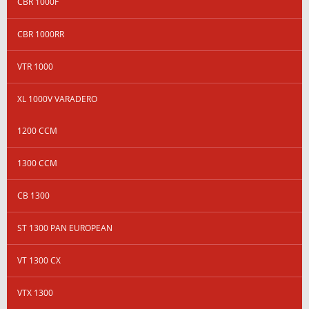
CBR 1000F
CBR 1000RR
VTR 1000
XL 1000V VARADERO
1200 CCM
1300 CCM
CB 1300
ST 1300 PAN EUROPEAN
VT 1300 CX
VTX 1300