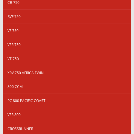
CB 750
RVF 750
VF 750
VFR 750
VT 750
XRV 750 AFRICA TWIN
800 CCM
PC 800 PACIFIC COAST
VFR 800
CROSSRUNNER