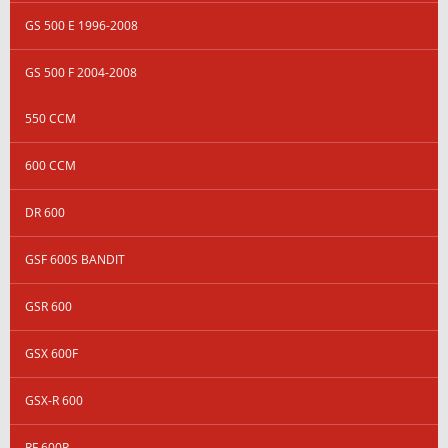
GS 500 E 1996-2008
GS 500 F 2004-2008
550 CCM
600 CCM
DR 600
GSF 600S BANDIT
GSR 600
GSX 600F
GSX-R 600
RF 600R