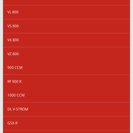
VL 800
VS 800
VX 800
VZ 800
900 CCM
RF 900 R
1000 CCM
DL V-STROM
GSX-R