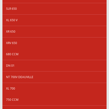
SLR 650
XL 650 V
XR 650
XRV 650
680 CCM
DN 01
NT 700V DEAUVILLE
XL 700
750 CCM