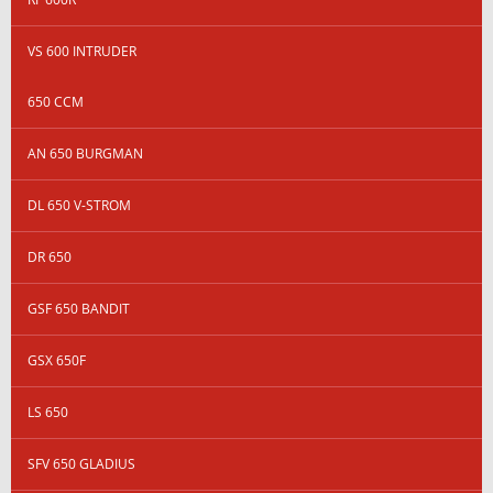
VS 600 INTRUDER
650 CCM
AN 650 BURGMAN
DL 650 V-STROM
DR 650
GSF 650 BANDIT
GSX 650F
LS 650
SFV 650 GLADIUS