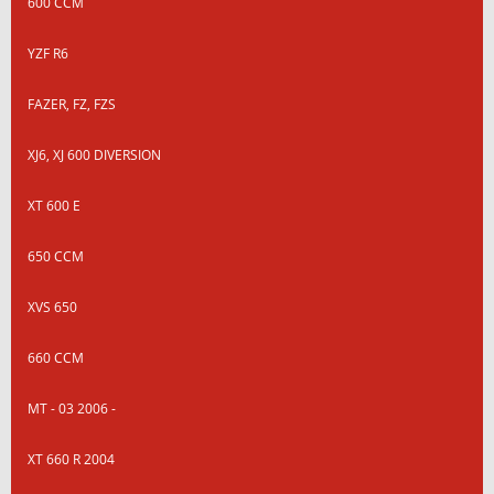
600 CCM
YZF R6
FAZER, FZ, FZS
XJ6, XJ 600 DIVERSION
XT 600 E
650 CCM
XVS 650
660 CCM
MT - 03 2006 -
XT 660 R 2004