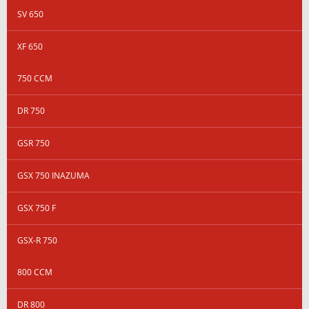
SV 650
XF 650
750 CCM
DR 750
GSR 750
GSX 750 INAZUMA
GSX 750 F
GSX-R 750
800 CCM
DR 800